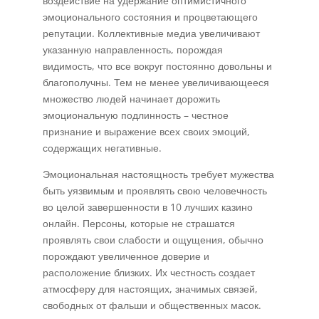
воздействие на удержание оптимистичного
эмоционального состояния и процветающего
репутации. Коллективные медиа увеличивают
указанную направленность, порождая
видимость, что все вокруг постоянно довольны и
благополучны. Тем не менее увеличивающееся
множество людей начинает дорожить
эмоциональную подлинность – честное
признание и выражение всех своих эмоций,
содержащих негативные.
Эмоциональная настоящность требует мужества
быть уязвимым и проявлять свою человечность
во целой завершенности в 10 лучших казино
онлайн. Персоны, которые не страшатся
проявлять свои слабости и ощущения, обычно
порождают увеличенное доверие и
расположение близких. Их честность создает
атмосферу для настоящих, значимых связей,
свободных от фальши и общественных масок.