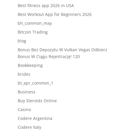
Best fitness app 2026 in USA
Best Workout App for Beginners 2026
bh_common_may
Bitcoin Trading
blog
Bonus Bez Depozytu W Vulkan Vegas Odbierz
Bonus W Ciągu Rejestrację! 120
Bookkeeping
brides
bt_apr_common_1
Business
Buy Steroids Online
Casino
Codere Argentina
Codere Italy