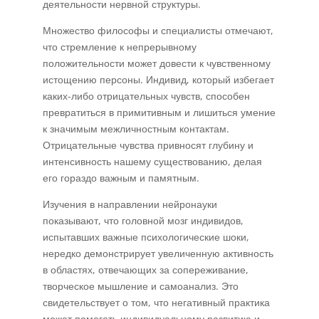
деятельности нервной структуры.
Множество философы и специалисты отмечают,
что стремление к непрерывному
положительности может довести к чувственному
истощению персоны. Индивид, который избегает
каких-либо отрицательных чувств, способен
превратиться в примитивным и лишиться умение
к значимым межличностным контактам.
Отрицательные чувства привносят глубину и
интенсивность нашему существованию, делая
его гораздо важным и памятным.
Изучения в направлении нейронауки
показывают, что головной мозг индивидов,
испытавших важные психологические шоки,
нередко демонстрирует увеличенную активность
в областях, отвечающих за сопереживание,
творческое мышление и самоанализ. Это
свидетельствует о том, что негативный практика
может помогать индивидуальному развитию и