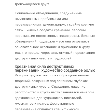
тревожащегося друга.
Социальные объединения, соединенные
коллективными проблемами или
переживаниями, демонстрируют крайне крепкие
связи. Бывшие солдаты сражений, персоны,
пережившие естественные катастрофы, больные
объединений поддержки – все они открывают
основательное осознание и признание в кругу
тех, кто прошел через аналогичный переживание
деструктивных чувств и трудностей.
Креативная сила деструктивных
переживаний: художество созданное болью
История художества полна образцами великих
творений, созданных под влиянием глубоких
деструктивных чувств. Страдание, лишение,
расстройство и грусть часто становятся началом
вдохновения для художников, писателей,
музыкантов и поэтов. Деструктивные
переживания обладают специфической