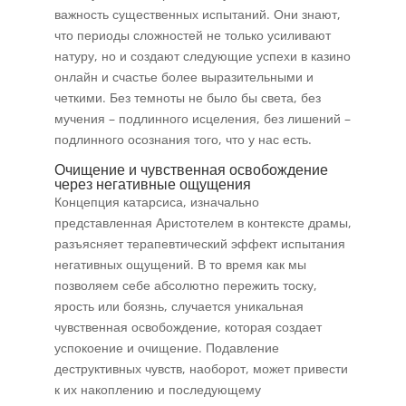
важность существенных испытаний. Они знают,
что периоды сложностей не только усиливают
натуру, но и создают следующие успехи в казино
онлайн и счастье более выразительными и
четкими. Без темноты не было бы света, без
мучения – подлинного исцеления, без лишений –
подлинного осознания того, что у нас есть.
Очищение и чувственная освобождение
через негативные ощущения
Концепция катарсиса, изначально
представленная Аристотелем в контексте драмы,
разъясняет терапевтический эффект испытания
негативных ощущений. В то время как мы
позволяем себе абсолютно пережить тоску,
ярость или боязнь, случается уникальная
чувственная освобождение, которая создает
успокоение и очищение. Подавление
деструктивных чувств, наоборот, может привести
к их накоплению и последующему