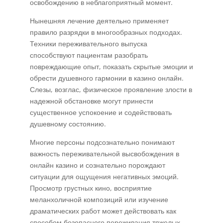
освобождению в неблагоприятный момент.
Нынешняя лечение деятельно применяет
правило разрядки в многообразных подходах.
Техники переживательного выпуска
способствуют пациентам разобрать
повреждающие опыт, показать скрытые эмоции и
обрести душевного гармонии в казино онлайн.
Слезы, возглас, физическое проявление злости в
надежной обстановке могут принести
существенное успокоение и содействовать
душевному состоянию.
Многие персоны подсознательно понимают
важность переживательной высвобождения в
онлайн казино и сознательно порождают
ситуации для ощущения негативных эмоций.
Просмотр грустных кино, восприятие
меланхоличной композиций или изучение
драматических работ может действовать как
способом безопасного переживания тяжелых