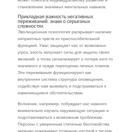
становлению значимых ментальных навыков.
Прикладная важность негативных
переживаний: знаки о серьезных
сложностях
Эволюционная психология раскрывает наличие
неприятных чувств их приспособительной
функцией. Ужас защищает нас от возможных
угроз, злость запускает силы для защиты своих
желаний, а тоска сигнализирует о потере кого-то
значимого и нужде переоценки личных планов.
Эти переживания функционируют как
внутренняя система структура оповещения,
содействуя нам выживать и подстраиваться к
изменяющимся обстоятельствам.
Волнение, например, побуждает нас намного
внимательно изучать окружающую ситуацию и
подготавливаться к возможным проблемам.
Персоны с умеренным степенью беспокойства
нередко показывают отличную настрой к тестам,