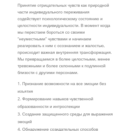
Принятие отрицательных чувств как природной
части индивидуального переживания
содействует психологическому состоянию и
целостности индивидуальности. В момент когда
мы перестаем бороться со своими
“неуместными” чувствами и начинаем
реагировать к ним с осознанием и жалостью,
происходит важная внутренняя трансформация.
Мы превращаемся в более целостными, менее
тревожными и более склонными к подлинной
близости с другими персонами.
Признание возможности на все эмоции без
изъятия
Формирование навыков чувственной
образованности и интроспекции
Создание защищенного среды для выражения
эмоций
Обнаружение созидательных способов