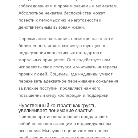
собеседованиям и прочим значимым моментам.
Абсолютное нехватка беспокойства может
повести к легкомыслию и неготовности к
действительным вызовам жизни.
Переживание раскаяния, несмотря на то что и
болезненное, играет ключевую функцию в
поддержании коллективных стандартов и
моральных принципов. Оно содействует нам
исправлять свое поступки и учитывать интересы
прочих людей. Социумы, где индивиды умеют
переживать адекватное переживание сожаления
за плохие поступки, проявляют намного
повышенный меру кооперации и поддержки.
Чувственный контраст: как грусть
увеличивает понимание счастья
Принцип противопоставления представляет
собой основополагающим в индивидуальном
осознании. Мы лучше оцениваем свет после
пребывания в тьме, теплоту после мороза, и