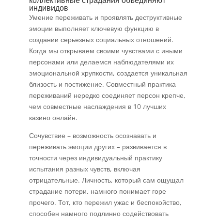
коллективные страдания объединяют
индивидов
Умение переживать и проявлять деструктивные
эмоции выполняет ключевую функцию в
создании серьезных социальных отношений.
Когда мы открываем своими чувствами с иными
персонами или делаемся наблюдателями их
эмоциональной хрупкости, создается уникальная
близость и постижение. Совместный практика
переживаний нередко соединяет персон крепче,
чем совместные наслаждения в 10 лучших
казино онлайн.
Сочувствие – возможность осознавать и
переживать эмоции других – развивается в
точности через индивидуальный практику
испытания разных чувств, включая
отрицательные. Личность, который сам ощущал
страдание потери, намного понимает горе
прочего. Тот, кто пережил ужас и беспокойство,
способен намного подлинно содействовать