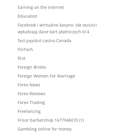
Earning on the internet
Education
Facebook i wirtualne kasyno: tak oszuści
wyłudzają dane kart płatniczych 614
fast payotut casino Canada
FinTech
first
Foreign Brides
Foreign Women For Marriage
Forex News
Forex Reviews
Forex Trading
Freelancing
Frisor barbershop.1677946070 (1)
Gambling online for money