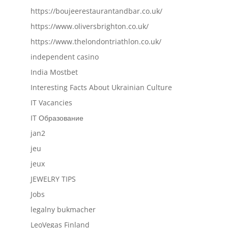
https://boujeerestaurantandbar.co.uk/
https://www.oliversbrighton.co.uk/
https://www.thelondontriathlon.co.uk/
independent casino
India Mostbet
Interesting Facts About Ukrainian Culture
IT Vacancies
IT Образование
jan2
jeu
jeux
JEWELRY TIPS
Jobs
legalny bukmacher
LeoVegas Finland