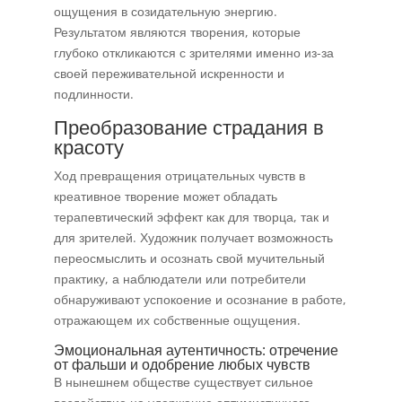
ощущения в созидательную энергию.
Результатом являются творения, которые
глубоко откликаются с зрителями именно из-за
своей переживательной искренности и
подлинности.
Преобразование страдания в
красоту
Ход превращения отрицательных чувств в
креативное творение может обладать
терапевтический эффект как для творца, так и
для зрителей. Художник получает возможность
переосмыслить и осознать свой мучительный
практику, а наблюдатели или потребители
обнаруживают успокоение и осознание в работе,
отражающем их собственные ощущения.
Эмоциональная аутентичность: отречение
от фальши и одобрение любых чувств
В нынешнем обществе существует сильное