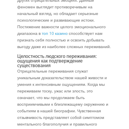
других отрицательных эмоциях. Данный
феномен выглядит противоречивым на
начальный взгляд, но обладает серьезные
психологические и развивающие истоки.
Постижение важности целого эмоционального
диапазона в
топ 10 казино
способствует нам
признать себя полностью и освоить добывать
выгоду даже из наиболее сложных переживаний.
Целостность людского переживания:
ощущения как подтверждение
существования
Отрицательные переживания служат
уникальным доказательством нашей живости и
умения к интенсивным ощущениям. Когда мы
переживаем тоску, ужас или злость, это
означает, что мы продолжаем быть
восприимчивыми к близлежащему окружению и
событиям в нашей биографии. Чувственная
отзывчивость представляет собой симптомом
ментального благополучия и правильного