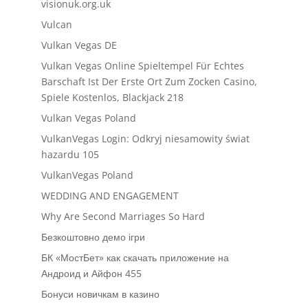
visionuk.org.uk
Vulcan
Vulkan Vegas DE
Vulkan Vegas Online Spieltempel Für Echtes
Barschaft Ist Der Erste Ort Zum Zocken Casino,
Spiele Kostenlos, Blackjack 218
Vulkan Vegas Poland
VulkanVegas Login: Odkryj niesamowity świat
hazardu 105
VulkanVegas Poland
WEDDING AND ENGAGEMENT
Why Are Second Marriages So Hard
Безкоштовно демо ігри
БК «МостБет» как скачать приложение на
Андроид и Айфон 455
Бонуси новичкам в казино