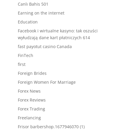
Canlı Bahis 501
Earning on the internet
Education
Facebook i wirtualne kasyno: tak oszuści
wyłudzają dane kart płatniczych 614
fast payotut casino Canada
FinTech
first
Foreign Brides
Foreign Women For Marriage
Forex News
Forex Reviews
Forex Trading
Freelancing
Frisor barbershop.1677946070 (1)