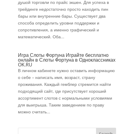
душой торговли по прайс экшен. Для успеха в
трейдинге недостаточно просто находить пин
бары или внутренние бары. Существует два
способа определить уровни поддержки и
сопротивления, а именно графический и
математический. Оба...
Игра Слоты Фортуна Играйте бесплатно
онлайн в Слоты Фортуна в Одноклассниках
OK.RU
В личном кабинете нужно оставить информацию
о себе – написать имя, возраст, страну
проживания. Каждый гемблер стремится найти
подходящий сайт, где присутствует хороший
ассортимент слотов с нормальными условиями
для выигрыша. Таким заведением по праву
можно считать...
Search