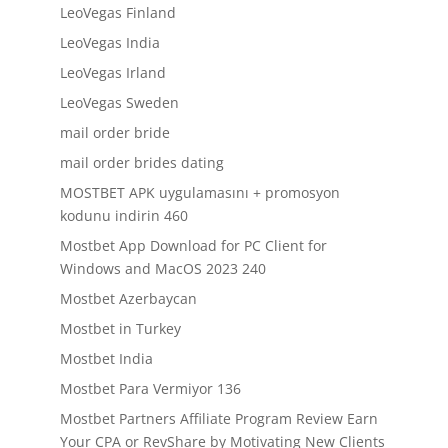
LeoVegas Finland
LeoVegas India
LeoVegas Irland
LeoVegas Sweden
mail order bride
mail order brides dating
MOSTBET APK uygulamasını + promosyon
kodunu indirin 460
Mostbet App Download for PC Client for
Windows and MacOS 2023 240
Mostbet Azerbaycan
Mostbet in Turkey
Mostbet India
Mostbet Para Vermiyor 136
Mostbet Partners Affiliate Program Review Earn
Your CPA or RevShare by Motivating New Clients