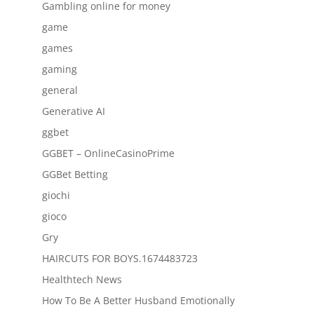
Gambling online for money
game
games
gaming
general
Generative AI
ggbet
GGBET – OnlineCasinoPrime
GGBet Betting
giochi
gioco
Gry
HAIRCUTS FOR BOYS.1674483723
Healthtech News
How To Be A Better Husband Emotionally