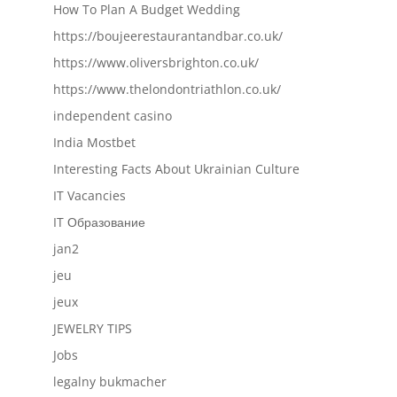
How To Plan A Budget Wedding
https://boujeerestaurantandbar.co.uk/
https://www.oliversbrighton.co.uk/
https://www.thelondontriathlon.co.uk/
independent casino
India Mostbet
Interesting Facts About Ukrainian Culture
IT Vacancies
IT Образование
jan2
jeu
jeux
JEWELRY TIPS
Jobs
legalny bukmacher