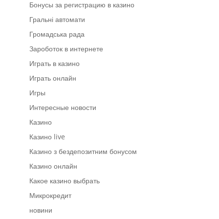
Бонусы за регистрацию в казино
Гральні автомати
Громадська рада
Зароботок в интернете
Играть в казино
Играть онлайн
Игры
Интересные новости
Казино
Казино live
Казино з бездепозитним бонусом
Казино онлайн
Какое казино выбрать
Микрокредит
новини