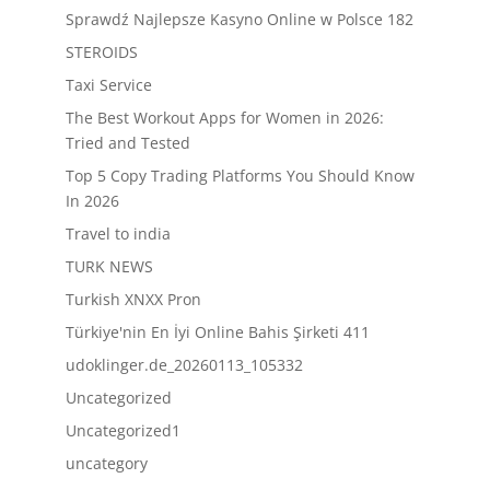
Sprawdź Najlepsze Kasyno Online w Polsce 182
STEROIDS
Taxi Service
The Best Workout Apps for Women in 2026:
Tried and Tested
Top 5 Copy Trading Platforms You Should Know
In 2026
Travel to india
TURK NEWS
Turkish XNXX Pron
Türkiye'nin En İyi Online Bahis Şirketi 411
udoklinger.de_20260113_105332
Uncategorized
Uncategorized1
uncategory