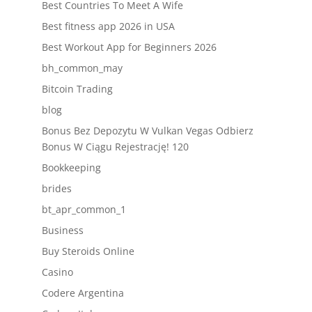
Best Countries To Meet A Wife
Best fitness app 2026 in USA
Best Workout App for Beginners 2026
bh_common_may
Bitcoin Trading
blog
Bonus Bez Depozytu W Vulkan Vegas Odbierz
Bonus W Ciągu Rejestrację! 120
Bookkeeping
brides
bt_apr_common_1
Business
Buy Steroids Online
Casino
Codere Argentina