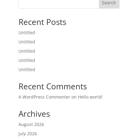
Search
Recent Posts
Untitled
Untitled
Untitled
Untitled
Untitled
Recent Comments
A WordPress Commenter
on
Hello world!
Archives
August 2026
July 2026