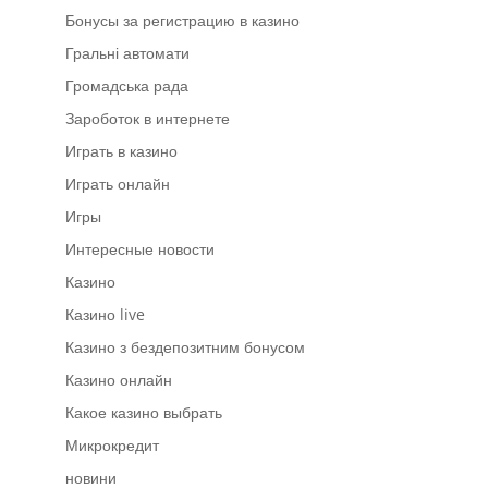
Бонусы за регистрацию в казино
Гральні автомати
Громадська рада
Зароботок в интернете
Играть в казино
Играть онлайн
Игры
Интересные новости
Казино
Казино live
Казино з бездепозитним бонусом
Казино онлайн
Какое казино выбрать
Микрокредит
новини