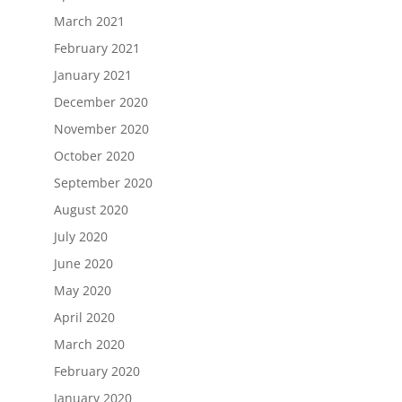
March 2021
February 2021
January 2021
December 2020
November 2020
October 2020
September 2020
August 2020
July 2020
June 2020
May 2020
April 2020
March 2020
February 2020
January 2020