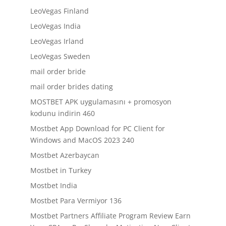
LeoVegas Finland
LeoVegas India
LeoVegas Irland
LeoVegas Sweden
mail order bride
mail order brides dating
MOSTBET APK uygulamasını + promosyon
kodunu indirin 460
Mostbet App Download for PC Client for
Windows and MacOS 2023 240
Mostbet Azerbaycan
Mostbet in Turkey
Mostbet India
Mostbet Para Vermiyor 136
Mostbet Partners Affiliate Program Review Earn