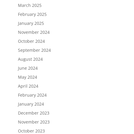
March 2025
February 2025
January 2025
November 2024
October 2024
September 2024
August 2024
June 2024
May 2024
April 2024
February 2024
January 2024
December 2023
November 2023
October 2023