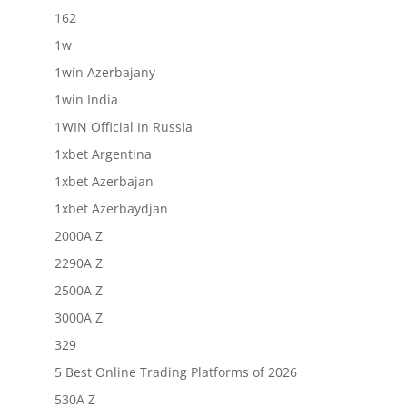
162
1w
1win Azerbajany
1win India
1WIN Official In Russia
1xbet Argentina
1xbet Azerbajan
1xbet Azerbaydjan
2000A Z
2290A Z
2500A Z
3000A Z
329
5 Best Online Trading Platforms of 2026
530A Z