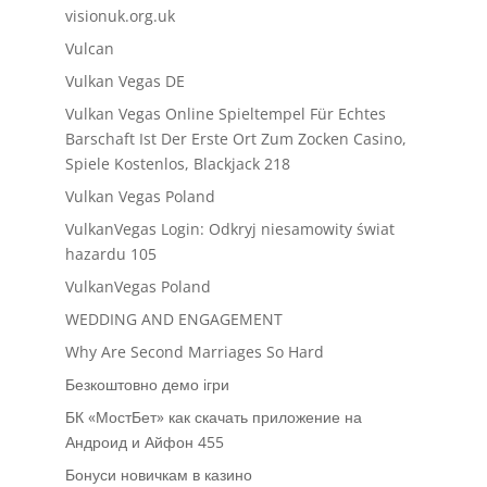
visionuk.org.uk
Vulcan
Vulkan Vegas DE
Vulkan Vegas Online Spieltempel Für Echtes
Barschaft Ist Der Erste Ort Zum Zocken Casino,
Spiele Kostenlos, Blackjack 218
Vulkan Vegas Poland
VulkanVegas Login: Odkryj niesamowity świat
hazardu 105
VulkanVegas Poland
WEDDING AND ENGAGEMENT
Why Are Second Marriages So Hard
Безкоштовно демо ігри
БК «МостБет» как скачать приложение на
Андроид и Айфон 455
Бонуси новичкам в казино