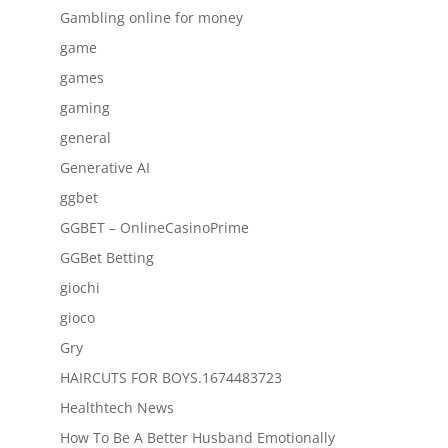
Gambling online for money
game
games
gaming
general
Generative AI
ggbet
GGBET – OnlineCasinoPrime
GGBet Betting
giochi
gioco
Gry
HAIRCUTS FOR BOYS.1674483723
Healthtech News
How To Be A Better Husband Emotionally