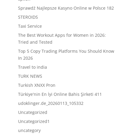
Sprawdź Najlepsze Kasyno Online w Polsce 182
STEROIDS
Taxi Service
The Best Workout Apps for Women in 2026:
Tried and Tested
Top 5 Copy Trading Platforms You Should Know
In 2026
Travel to india
TURK NEWS
Turkish XNXX Pron
Türkiye'nin En İyi Online Bahis Şirketi 411
udoklinger.de_20260113_105332
Uncategorized
Uncategorized1
uncategory