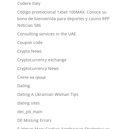
Codere Italy
Código promocional 1xbet 100MAX: Conoce su
bono de bienvenida para deportes y casino RPP
Noticias 586
Consulting services in the UAE
Coupon code
Crypto News
Cryptocurrency exchange
Cryptocurrency News
Cлоти на гроші
Dating
Dating A Ukrainian Woman Tips
dating sites
dec_pb_main
Dll Missing Errors
E-İdman Mərc Saytları Azerbaycan Strategiya və