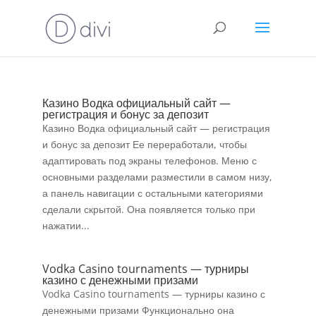
Казино Водка официальный сайт —
регистрация и бонус за депозит
Казино Водка официальный сайт — регистрация
и бонус за депозит Ее переработали, чтобы
адаптировать под экраны телефонов. Меню с
основными разделами разместили в самом низу,
а панель навигации с остальными категориями
сделали скрытой. Она появляется только при
нажатии...
Vodka Casino tournaments — турниры
казино с денежными призами
Vodka Casino tournaments — турниры казино с
денежными призами Функционально она