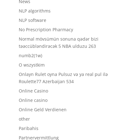
News
NLP algorithms
NLP software
No Prescription Pharmacy
Normal mövsümün sonuna qədər bizi
təəccübləndirəcək 5 NBA ulduzu 263
numb2(1w)
O wszystkim
Onlayn Rulet oyna Pulsuz və ya real pul ilə
Roulette77 Azerbaijan 534
Online Casino
Online casino
Online Geld Verdienen
other
Paribahis
Partnervermittlung