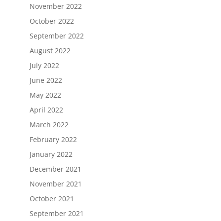
November 2022
October 2022
September 2022
August 2022
July 2022
June 2022
May 2022
April 2022
March 2022
February 2022
January 2022
December 2021
November 2021
October 2021
September 2021