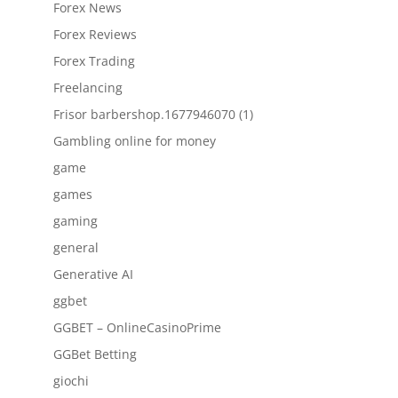
Forex News
Forex Reviews
Forex Trading
Freelancing
Frisor barbershop.1677946070 (1)
Gambling online for money
game
games
gaming
general
Generative AI
ggbet
GGBET – OnlineCasinoPrime
GGBet Betting
giochi