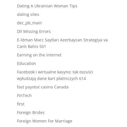
Dating A Ukrainian Woman Tips
dating sites
dec_pb_main
Dll Missing Errors
E-İdman Mərc Saytları Azerbaycan Strategiya və
Canlı Bahis 501
Earning on the internet
Education
Facebook i wirtualne kasyno: tak oszuści
wyłudzają dane kart płatniczych 614
fast payotut casino Canada
FinTech
first
Foreign Brides
Foreign Women For Marriage