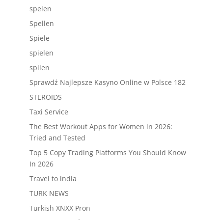
spelen
Spellen
Spiele
spielen
spilen
Sprawdź Najlepsze Kasyno Online w Polsce 182
STEROIDS
Taxi Service
The Best Workout Apps for Women in 2026:
Tried and Tested
Top 5 Copy Trading Platforms You Should Know
In 2026
Travel to india
TURK NEWS
Turkish XNXX Pron