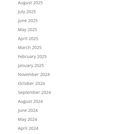
August 2025
July 2025
June 2025
May 2025
April 2025
March 2025
February 2025
January 2025
November 2024
October 2024
September 2024
August 2024
June 2024
May 2024
April 2024