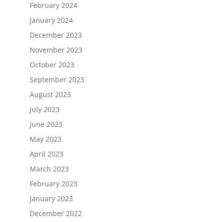
February 2024
January 2024
December 2023
November 2023
October 2023
September 2023
August 2023
July 2023
June 2023
May 2023
April 2023
March 2023
February 2023
January 2023
December 2022