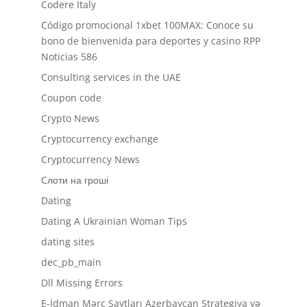
Codere Italy
Código promocional 1xbet 100MAX: Conoce su
bono de bienvenida para deportes y casino RPP
Noticias 586
Consulting services in the UAE
Coupon code
Crypto News
Cryptocurrency exchange
Cryptocurrency News
Cлоти на гроші
Dating
Dating A Ukrainian Woman Tips
dating sites
dec_pb_main
Dll Missing Errors
E-İdman Mərc Saytları Azerbaycan Strategiya və