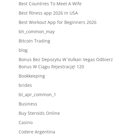
Best Countries To Meet A Wife
Best fitness app 2026 in USA
Best Workout App for Beginners 2026
bh_common_may
Bitcoin Trading
blog
Bonus Bez Depozytu W Vulkan Vegas Odbierz
Bonus W Ciągu Rejestrację! 120
Bookkeeping
brides
bt_apr_common_1
Business
Buy Steroids Online
Casino
Codere Argentina