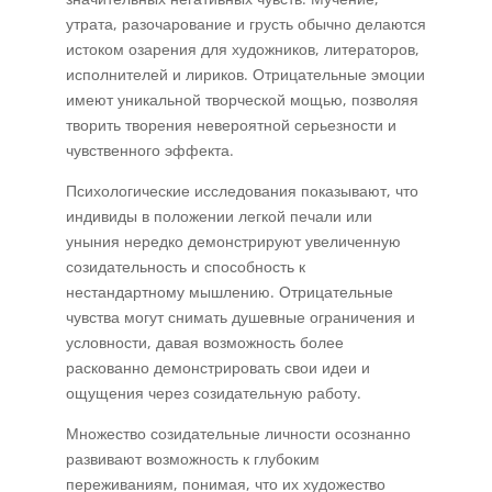
утрата, разочарование и грусть обычно делаются
истоком озарения для художников, литераторов,
исполнителей и лириков. Отрицательные эмоции
имеют уникальной творческой мощью, позволяя
творить творения невероятной серьезности и
чувственного эффекта.
Психологические исследования показывают, что
индивиды в положении легкой печали или
уныния нередко демонстрируют увеличенную
созидательность и способность к
нестандартному мышлению. Отрицательные
чувства могут снимать душевные ограничения и
условности, давая возможность более
раскованно демонстрировать свои идеи и
ощущения через созидательную работу.
Множество созидательные личности осознанно
развивают возможность к глубоким
переживаниям, понимая, что их художество