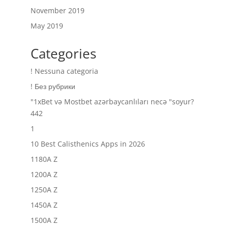
November 2019
May 2019
Categories
! Nessuna categoria
! Без рубрики
"1xBet və Mostbet azərbaycanlıları necə "soyur?
442
1
10 Best Calisthenics Apps in 2026
1180A Z
1200A Z
1250A Z
1450A Z
1500A Z