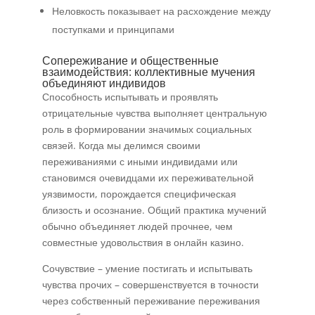
Неловкость показывает на расхождение между
поступками и принципами
Сопереживание и общественные
взаимодействия: коллективные мучения
объединяют индивидов
Способность испытывать и проявлять
отрицательные чувства выполняет центральную
роль в формировании значимых социальных
связей. Когда мы делимся своими
переживаниями с иными индивидами или
становимся очевидцами их переживательной
уязвимости, порождается специфическая
близость и осознание. Общий практика мучений
обычно объединяет людей прочнее, чем
совместные удовольствия в онлайн казино.
Сочувствие – умение постигать и испытывать
чувства прочих – совершенствуется в точности
через собственный переживание переживания