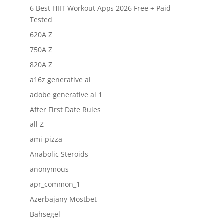
6 Best HIIT Workout Apps 2026 Free + Paid
Tested
620A Z
750A Z
820A Z
a16z generative ai
adobe generative ai 1
After First Date Rules
all Z
ami-pizza
Anabolic Steroids
anonymous
apr_common_1
Azerbajany Mostbet
Bahsegel