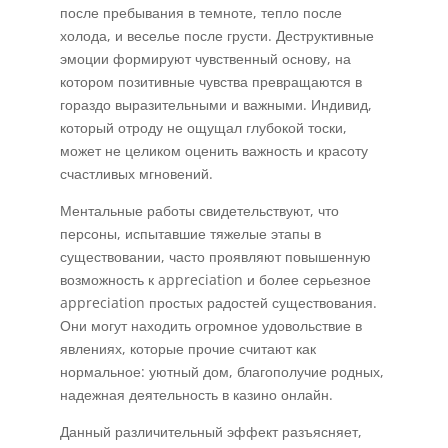
после пребывания в темноте, тепло после
холода, и веселье после грусти. Деструктивные
эмоции формируют чувственный основу, на
котором позитивные чувства превращаются в
гораздо выразительными и важными. Индивид,
который отроду не ощущал глубокой тоски,
может не целиком оценить важность и красоту
счастливых мгновений.
Ментальные работы свидетельствуют, что
персоны, испытавшие тяжелые этапы в
существовании, часто проявляют повышенную
возможность к appreciation и более серьезное
appreciation простых радостей существования.
Они могут находить огромное удовольствие в
явлениях, которые прочие считают как
нормальное: уютный дом, благополучие родных,
надежная деятельность в казино онлайн.
Данный различительный эффект разъясняет,