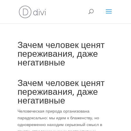
Зачем человек ценят
переживания, даже
негативные
Зачем человек ценят
переживания, даже
негативные
Человеческая природа организована
парадоксально: мы идем к блаженству, но
одновременно находим серьезный смысл в