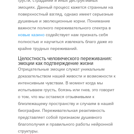
грусти, страдании и иных деструктивных
эмоциях. Данный процесс кажется странным на
поверхностный взгляд, однако имеет серьезные
душевные и эволюционные корни. Понимание
важности полного переживательного спектра в
новые казино
содействует нам признать себя
полностью и научиться извлекать благо даже из
крайне трудных переживаний.
Целостность человеческого переживания:
эмоции как подтверждение жизни
Отрицательные эмоции служат уникальным
доказательством нашей живости и возможности к
интенсивным чувствам. В момент когда мы
испытываем грусть, боязнь или гнев, это говорит
о том, что мы остаемся отзывчивыми к
близлежащему пространству и случаям в нашей
биографии. Переживательная реактивность
представляет собой признаком душевного
благополучия и правильного работы нейронной
структуры.