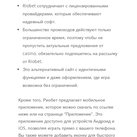
Riobet сотрудничает с лицензированными
провайдерами, которые обеспечивают
надежный софт.
Большинство промокодов действуют только
ограниченное время, поэтому чтобы не
пропустить актуальные предложения от
casino, обязательно подпишитесь на рассылку
от Riobet.
Это альтернативный сайт с идентичными
функциями и даже оформлением, где игра
возможна без ограничений.
Кроме того, Риобет предлагает мобильное
приложение, которое можно скачать по ссылке
ниже или на странице “Приложение”. Это
приложение доступно для устройств Андроид и
iOS, позволяя играть прямо с вашего телефона.
Вы также можете добавить иконку для быстрого