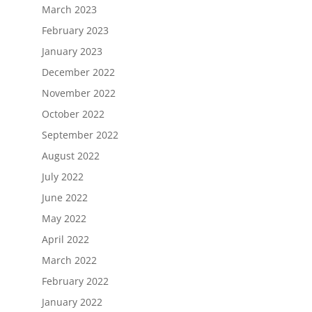
March 2023
February 2023
January 2023
December 2022
November 2022
October 2022
September 2022
August 2022
July 2022
June 2022
May 2022
April 2022
March 2022
February 2022
January 2022