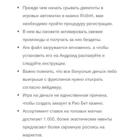
Прежде чем начать срывать джекпоты в
игровых автоматах в казино Riobet, вам
необходимо пройти процедуру регистрации.
В нем вы сможете активировать свежие
промокоды и получать за них бездепы.
Апк файл загружается мгновенно, а чтобы
установить его на Андроид распакуйте и
следуйте инструкции.
Важно помнить, что все бонусные деньги либо
выигрыши с фриспинов нужно отыграть
согласно вейджеру.
Игра на деньги не единственная причина,
чтобы создать аккаунт в Рио Бет казино.
Ассортимент ставок на топовых матчах
достигает 1 000, более экзотические ивенты
предлагают более скромную роспись на
маркетов.