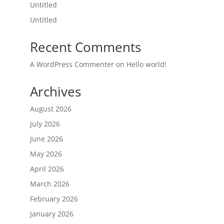
Untitled
Untitled
Recent Comments
A WordPress Commenter
on
Hello world!
Archives
August 2026
July 2026
June 2026
May 2026
April 2026
March 2026
February 2026
January 2026