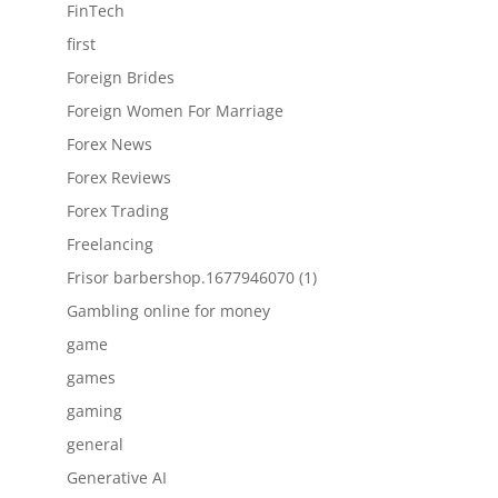
FinTech
first
Foreign Brides
Foreign Women For Marriage
Forex News
Forex Reviews
Forex Trading
Freelancing
Frisor barbershop.1677946070 (1)
Gambling online for money
game
games
gaming
general
Generative AI