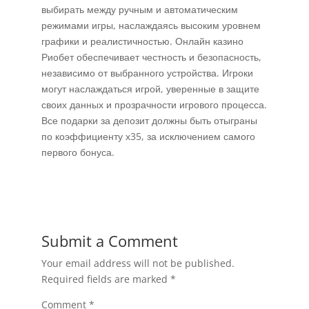
выбирать между ручным и автоматическим
режимами игры, наслаждаясь высоким уровнем
графики и реалистичностью. Онлайн казино
Риобет обеспечивает честность и безопасность,
независимо от выбранного устройства. Игроки
могут наслаждаться игрой, уверенные в защите
своих данных и прозрачности игрового процесса.
Все подарки за депозит должны быть отыграны
по коэффициенту х35, за исключением самого
первого бонуса.
Submit a Comment
Your email address will not be published.
Required fields are marked
*
Comment
*