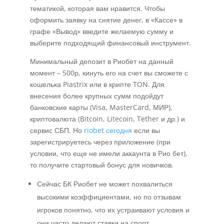
тематикой, которая вам нравится. Чтобы
оформить заявку на снятие денег, в «Кассе» в
графе «Вывод» введите желаемую сумму и
выберите подходящий финансовый инструмент.
Минимальный депозит в Риобет на данный
момент – 500р, кинуть его на счет вы сможете с
кошелька Piastrix или в крипте TON. Для
внесения более крупных сумм подойдут
банковские карты (Visa, MasterCard, МИР),
криптовалюта (Bitcoin, Litecoin, Tether и др.) и
сервис СБП. Но
riobet сегодня
если вы
зарегистрируетесь через приложение (при
условии, что еще не имели аккаунта в Рио бет),
то получите стартовый бонус для новичков.
Сейчас БК Риобет не может похвалиться
высокими коэффициентами, но по отзывам
игроков понятно, что их устраивают условия и
они часто делают ставки на спорт.