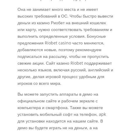
Она не занимает много места и не имеет
высоких требований в ОС. Чтобы быстро вывести
деньги из казино Риобет на внешний кошелек
или карту, нужно соответствовать требованиям и
выполнить определенные условия. Бонусные
предложения Riobet casino часто меняются,
добавляются новые, поэтому рекомендуем
подписаться на рассылку, чтобы не пропустить
свежие акции. Сайт казино Riobet поддерживает
несколько языков, включая русский, английский и
другие, делая игровой процесс удобным для
игроков со всего мира.
Вы можете запустить аппараты в демо на
официальном сайте и рабочем зеркале с
компьютера и смартфона. Также вы можете
установить мобильный софт на телефон, apk
для установки находится на нашем сайте. В
демо вы будете играть не на деньги, а на