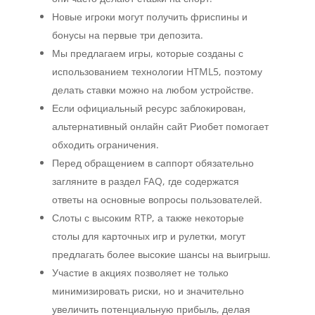
Новые игроки могут получить фриспины и
бонусы на первые три депозита.
Мы предлагаем игры, которые созданы с
использованием технологии HTML5, поэтому
делать ставки можно на любом устройстве.
Если официальный ресурс заблокирован,
альтернативный онлайн сайт Риобет помогает
обходить ограничения.
Перед обращением в саппорт обязательно
загляните в раздел FAQ, где содержатся
ответы на основные вопросы пользователей.
Слоты с высоким RTP, а также некоторые
столы для карточных игр и рулетки, могут
предлагать более высокие шансы на выигрыш.
Участие в акциях позволяет не только
минимизировать риски, но и значительно
увеличить потенциальную прибыль, делая