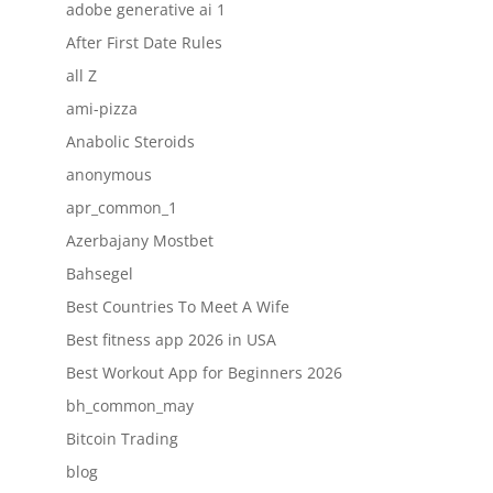
adobe generative ai 1
After First Date Rules
all Z
ami-pizza
Anabolic Steroids
anonymous
apr_common_1
Azerbajany Mostbet
Bahsegel
Best Countries To Meet A Wife
Best fitness app 2026 in USA
Best Workout App for Beginners 2026
bh_common_may
Bitcoin Trading
blog