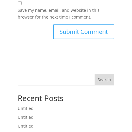
Save my name, email, and website in this
browser for the next time I comment.
Search
Recent Posts
Untitled
Untitled
Untitled