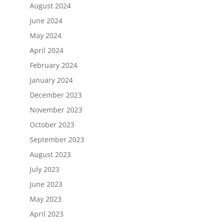
August 2024
June 2024
May 2024
April 2024
February 2024
January 2024
December 2023
November 2023
October 2023
September 2023
August 2023
July 2023
June 2023
May 2023
April 2023