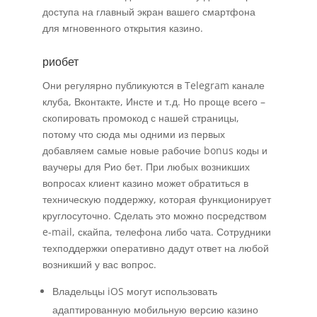
доступа на главный экран вашего смартфона
для мгновенного открытия казино.
риобет
Они регулярно публикуются в Telegram канале
клуба, Вконтакте, Инсте и т.д. Но проще всего –
скопировать промокод с нашей страницы,
потому что сюда мы одними из первых
добавляем самые новые рабочие bonus коды и
ваучеры для Рио бет. При любых возникших
вопросах клиент казино может обратиться в
техническую поддержку, которая функционирует
круглосуточно. Сделать это можно посредством
e-mail, скайпа, телефона либо чата. Сотрудники
техподдержки оперативно дадут ответ на любой
возникший у вас вопрос.
Владельцы iOS могут использовать
адаптированную мобильную версию казино