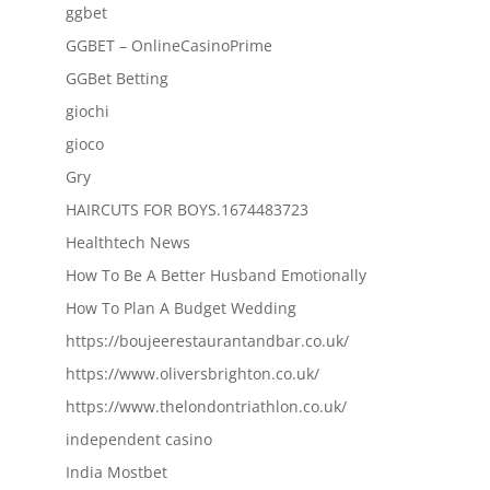
ggbet
GGBET – OnlineCasinoPrime
GGBet Betting
giochi
gioco
Gry
HAIRCUTS FOR BOYS.1674483723
Healthtech News
How To Be A Better Husband Emotionally
How To Plan A Budget Wedding
https://boujeerestaurantandbar.co.uk/
https://www.oliversbrighton.co.uk/
https://www.thelondontriathlon.co.uk/
independent casino
India Mostbet