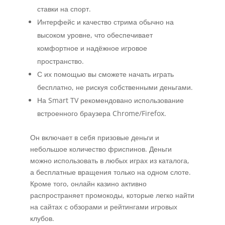
ставки на спорт.
Интерфейс и качество стрима обычно на
высоком уровне, что обеспечивает
комфортное и надёжное игровое
пространство.
С их помощью вы сможете начать играть
бесплатно, не рискуя собственными деньгами.
На Smart TV рекомендовано использование
встроенного браузера Chrome/Firefox.
Он включает в себя призовые деньги и
небольшое количество фриспинов. Деньги
можно использовать в любых играх из каталога,
а бесплатные вращения только на одном слоте.
Кроме того, онлайн казино активно
распространяет промокоды, которые легко найти
на сайтах с обзорами и рейтингами игровых
клубов.