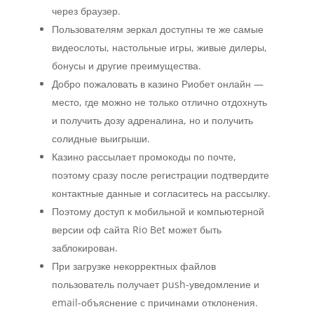
через браузер.
Пользователям зеркал доступны те же самые
видеослоты, настольные игры, живые дилеры,
бонусы и другие преимущества.
Добро пожаловать в казино Риобет онлайн —
место, где можно не только отлично отдохнуть
и получить дозу адреналина, но и получить
солидные выигрыши.
Казино рассылает промокоды по почте,
поэтому сразу после регистрации подтвердите
контактные данные и согласитесь на рассылку.
Поэтому доступ к мобильной и компьютерной
версии оф сайта Rio Bet может быть
заблокирован.
При загрузке некорректных файлов
пользователь получает push-уведомление и
email-объяснение с причинами отклонения.