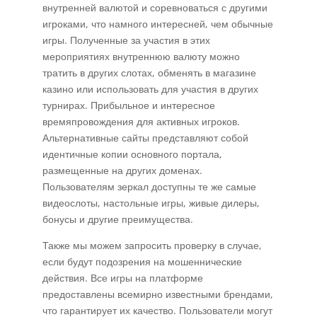
внутренней валютой и соревноваться с другими
игроками, что намного интересней, чем обычные
игры. Полученные за участия в этих
мероприятиях внутреннюю валюту можно
тратить в других слотах, обменять в магазине
казино или использовать для участия в других
турнирах. Прибыльное и интересное
времяпровождения для активных игроков.
Альтернативные сайты представляют собой
идентичные копии основного портала,
размещенные на других доменах.
Пользователям зеркал доступны те же самые
видеослоты, настольные игры, живые дилеры,
бонусы и другие преимущества.
Также мы можем запросить проверку в случае,
если будут подозрения на мошеннические
действия. Все игры на платформе
предоставлены всемирно известными брендами,
что гарантирует их качество. Пользователи могут