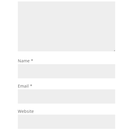
Name
*
Email
*
Website