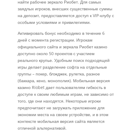
найти рабочее зеркало Риобет. Для самых
заядлых игроков, внесших существенные суммы
на депозит, предоставляется доступ к VIP-клубу с
особыми условиями и привилегиями.
Активировать бонус необходимо в течение 6
дней с момента регистрации. Игрокам
официального сайта и зеркала Риобет казино
доступно около 50 проектов с участием
реального крупье. Удобным поиск подходящей
игры делает разделение софта на отдельные
группы – покер, блэкджек, рулетка, разное
(баккара, кено, монополия). Мобильная версия
казино Riobet дает пользователям гибкость в
доступе к своим любимым играм, не зависимо от
того, где они находятся. Некоторые игроки
предпочитают не загружать приложение для
экономии места на своем устройстве, и в этом
контексте мобильная версия сайта является
отличной альтернативой.