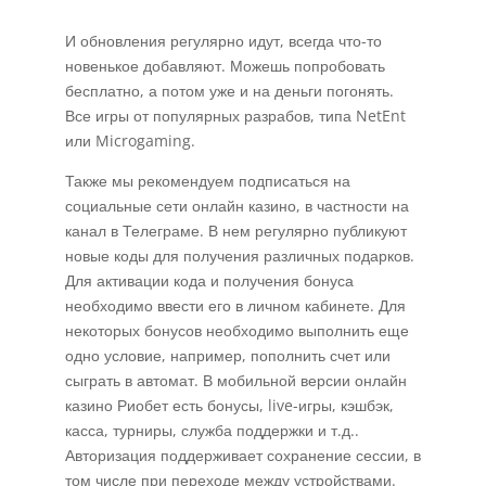
И обновления регулярно идут, всегда что-то
новенькое добавляют. Можешь попробовать
бесплатно, а потом уже и на деньги погонять.
Все игры от популярных разрабов, типа NetEnt
или Microgaming.
Также мы рекомендуем подписаться на
социальные сети онлайн казино, в частности на
канал в Телеграме. В нем регулярно публикуют
новые коды для получения различных подарков.
Для активации кода и получения бонуса
необходимо ввести его в личном кабинете. Для
некоторых бонусов необходимо выполнить еще
одно условие, например, пополнить счет или
сыграть в автомат. В мобильной версии онлайн
казино Риобет есть бонусы, live-игры, кэшбэк,
касса, турниры, служба поддержки и т.д..
Авторизация поддерживает сохранение сессии, в
том числе при переходе между устройствами.