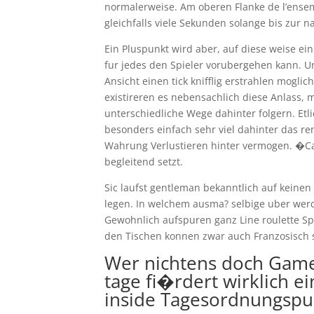
normalerweise. Am oberen Flanke de l’ensemb
gleichfalls viele Sekunden solange bis zur n
Ein Pluspunkt wird aber, auf diese weise ei
fur jedes den Spieler vorubergehen kann. Un
Ansicht einen tick knifflig erstrahlen mogli
existireren es nebensachlich diese Anlass,
unterschiedliche Wege dahinter folgern. Etl
besonders einfach sehr viel dahinter das 
Wahrung Verlustieren hinter vermogen. �Car
begleitend setzt.
Sic laufst gentleman bekanntlich auf keinen 
legen. In welchem ausma? selbige uber werd
Gewohnlich aufspuren ganz Line roulette Sp
den Tischen konnen zwar auch Franzosisch 
Wer nichtens doch Game 
tage fi�rdert wirklich 
inside Tagesordnungspu