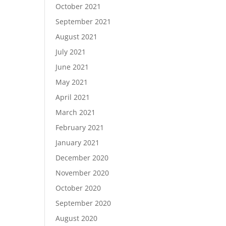
October 2021
September 2021
August 2021
July 2021
June 2021
May 2021
April 2021
March 2021
February 2021
January 2021
December 2020
November 2020
October 2020
September 2020
August 2020