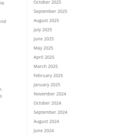
October 2025
wie
September 2025
August 2025
und
July 2025
June 2025
May 2025
April 2025
March 2025
February 2025
January 2025
n.
November 2024
ts
October 2024
September 2024
August 2024
June 2024