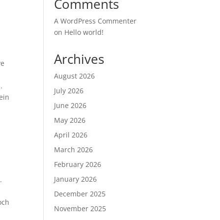
Comments
A WordPress Commenter
on
Hello world!
Archives
ve
August 2026
.
July 2026
ein
June 2026
May 2026
April 2026
March 2026
February 2026
January 2026
.
December 2025
och
November 2025