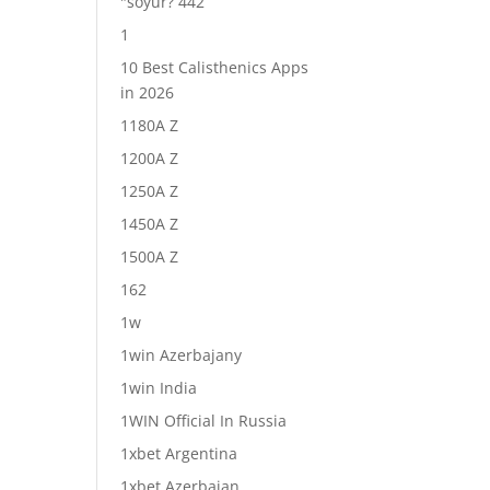
"soyur? 442
1
10 Best Calisthenics Apps
in 2026
1180A Z
1200A Z
1250A Z
1450A Z
1500A Z
162
1w
1win Azerbajany
1win India
1WIN Official In Russia
1xbet Argentina
1xbet Azerbajan