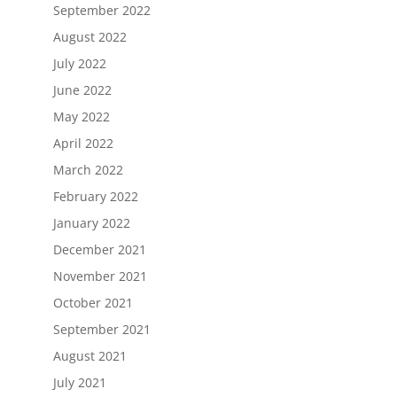
September 2022
August 2022
July 2022
June 2022
May 2022
April 2022
March 2022
February 2022
January 2022
December 2021
November 2021
October 2021
September 2021
August 2021
July 2021