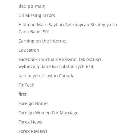
dec_pb_main
Dll Missing Errors
E-İdman Mərc Saytları Azerbaycan Strategiya və
Canlı Bahis 501
Earning on the internet
Education
Facebook i wirtualne kasyno: tak oszuści
wyłudzają dane kart płatniczych 614
fast payotut casino Canada
FinTech
first
Foreign Brides
Foreign Women For Marriage
Forex News
Forex Reviews