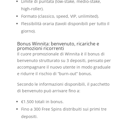
Limite di puntata (low‑stake, medio‑stake,
high‑roller).
Formato (classico, speed, VIP, unlimited).
Flessibilità oraria (tavoli disponibili per tutto il
giorno).
Bonus Winnita: benvenuto, ricariche e
promozioni ricorrenti
Il cuore promozionale di Winnita è il bonus di
benvenuto strutturato su 3 depositi, pensato per
accompagnare il nuovo utente in modo graduale
e ridurre il rischio di “burn‑out” bonus.
Secondo le informazioni disponibili, il pacchetto
di benvenuto può arrivare fino a:
€1.500 totali in bonus.
Fino a 300 Free Spins distribuiti sui primi tre
depositi.