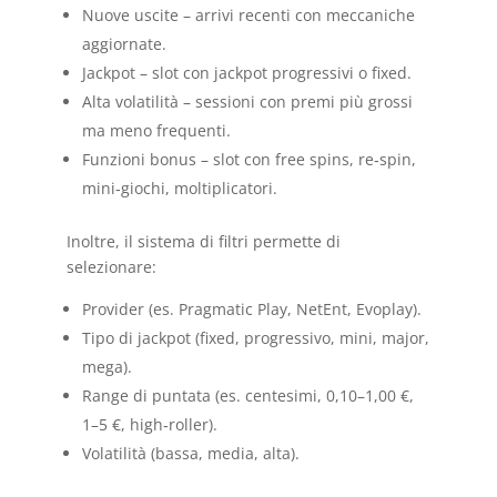
Nuove uscite – arrivi recenti con meccaniche
aggiornate.
Jackpot – slot con jackpot progressivi o fixed.
Alta volatilità – sessioni con premi più grossi
ma meno frequenti.
Funzioni bonus – slot con free spins, re‑spin,
mini‑giochi, moltiplicatori.
Inoltre, il sistema di filtri permette di
selezionare:
Provider (es. Pragmatic Play, NetEnt, Evoplay).
Tipo di jackpot (fixed, progressivo, mini, major,
mega).
Range di puntata (es. centesimi, 0,10–1,00 €,
1–5 €, high‑roller).
Volatilità (bassa, media, alta).