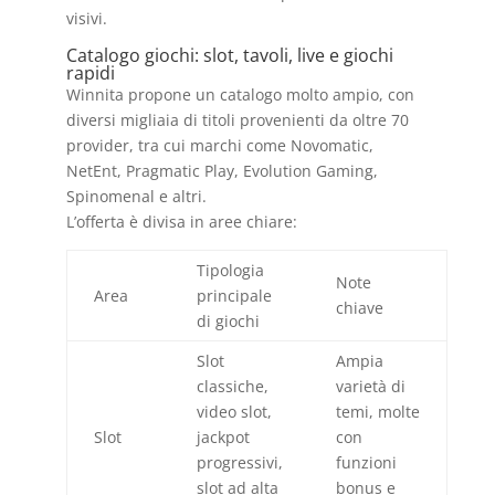
visivi.
Catalogo giochi: slot, tavoli, live e giochi
rapidi
Winnita propone un catalogo molto ampio, con
diversi migliaia di titoli provenienti da oltre 70
provider, tra cui marchi come Novomatic,
NetEnt, Pragmatic Play, Evolution Gaming,
Spinomenal e altri.
L’offerta è divisa in aree chiare:
Tipologia
Note
Area
principale
chiave
di giochi
Slot
Ampia
classiche,
varietà di
video slot,
temi, molte
Slot
jackpot
con
progressivi,
funzioni
slot ad alta
bonus e