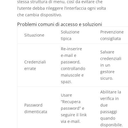
stessa struttura di menu, così da evitare che
l’utente debba rileggere l’interfaccia ogni volta
che cambia dispositivo.
Problemi comuni di accesso e soluzioni
Soluzione
Prevenzione
Situazione
tipica
consigliata
Re‑inserire
Salvare
e‑mail e
credenziali
Credenziali
password,
in un
errate
controllando
gestore
maiuscole e
sicuro.
spazi.
Abilitare la
Usare
verifica in
“Recupera
Password
due
password” e
dimenticata
passaggi
seguire il link
quando
via e‑mail.
disponibile.