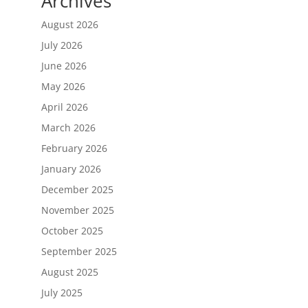
Archives
August 2026
July 2026
June 2026
May 2026
April 2026
March 2026
February 2026
January 2026
December 2025
November 2025
October 2025
September 2025
August 2025
July 2025