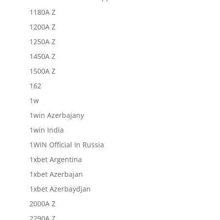
1180A Z
1200A Z
1250A Z
1450A Z
1500A Z
162
1w
1win Azerbajany
1win India
1WIN Official In Russia
1xbet Argentina
1xbet Azerbajan
1xbet Azerbaydjan
2000A Z
2290A Z