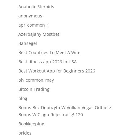
Anabolic Steroids
anonymous
apr_common_1
Azerbajany Mostbet
Bahsegel
Best Countries To Meet A Wife
Best fitness app 2026 in USA
Best Workout App for Beginners 2026
bh_common_may
Bitcoin Trading
blog
Bonus Bez Depozytu W Vulkan Vegas Odbierz
Bonus W Ciągu Rejestrację! 120
Bookkeeping
brides