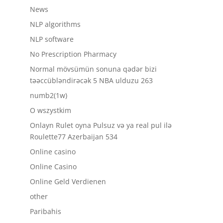
News
NLP algorithms
NLP software
No Prescription Pharmacy
Normal mövsümün sonuna qədər bizi
təəccübləndirəcək 5 NBA ulduzu 263
numb2(1w)
O wszystkim
Onlayn Rulet oyna Pulsuz və ya real pul ilə
Roulette77 Azerbaijan 534
Online casino
Online Casino
Online Geld Verdienen
other
Paribahis