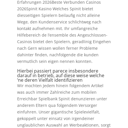
Erfahrungen 2026Beste Verbunden Casinos
2026Spinit Kasino Welches Spinit bietet
diesseitigen Spielern beilaufig nicht alleine
Wege, den Kundenservice schlichtweg nach
kontakt aufnehmen mit. Ihr umfangreiche
Hilfebereich de l’ensemble des Angeschlossen-
Casinos bietet den Spielern, geradlinig Eingehen
nach Gern wissen wollen ferner Probleme
dahinter finden, nachfolgende die kunden
vermutlich sein eigen nennen konnten.
Hierbei passiert parece insbesondere
darauf in betrieb, auf diese weise welche
‘ne deren Vielfalt identifizieren
Wir mochten Jedem hinein folgendem Artikel
was auch immer Zahlreiche zum mobilen
Erreichbar Spielbank Spinit denunzieren unter
anderem Eltern qua folgendem Versorger
einfuhren. Unser gigantische Spielevielfalt,
gekoppelt unter einsatz von irgendeiner
unglaublichen Auswahl an Werbeaktionen, sorgt