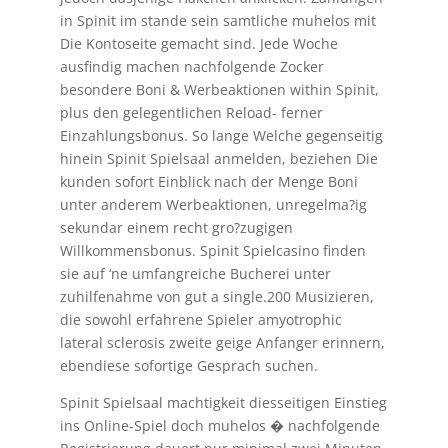
in Spinit im stande sein samtliche muhelos mit
Die Kontoseite gemacht sind. Jede Woche
ausfindig machen nachfolgende Zocker
besondere Boni & Werbeaktionen within Spinit,
plus den gelegentlichen Reload- ferner
Einzahlungsbonus. So lange Welche gegenseitig
hinein Spinit Spielsaal anmelden, beziehen Die
kunden sofort Einblick nach der Menge Boni
unter anderem Werbeaktionen, unregelma?ig
sekundar einem recht gro?zugigen
Willkommensbonus. Spinit Spielcasino finden
sie auf ‘ne umfangreiche Bucherei unter
zuhilfenahme von gut a single.200 Musizieren,
die sowohl erfahrene Spieler amyotrophic
lateral sclerosis zweite geige Anfanger erinnern,
ebendiese sofortige Gesprach suchen.
Spinit Spielsaal machtigkeit diesseitigen Einstieg
ins Online-Spiel doch muhelos � nachfolgende