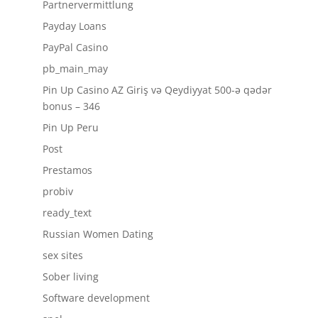
Partnervermittlung
Payday Loans
PayPal Casino
pb_main_may
Pin Up Casino AZ Giriş və Qeydiyyat 500-ə qədər
bonus – 346
Pin Up Peru
Post
Prestamos
probiv
ready_text
Russian Women Dating
sex sites
Sober living
Software development