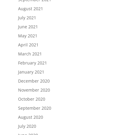
August 2021
July 2021
June 2021
May 2021
April 2021
March 2021
February 2021
January 2021
December 2020
November 2020
October 2020
September 2020
August 2020
July 2020