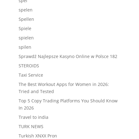
spel
spelen
Spellen
Spiele
spielen
spilen
Sprawdź Najlepsze Kasyno Online w Polsce 182
STEROIDS
Taxi Service
The Best Workout Apps for Women in 2026:
Tried and Tested
Top 5 Copy Trading Platforms You Should Know
In 2026
Travel to india
TURK NEWS
Turkish XNXX Pron