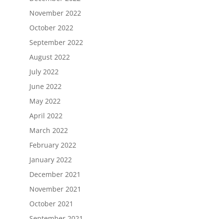
November 2022
October 2022
September 2022
August 2022
July 2022
June 2022
May 2022
April 2022
March 2022
February 2022
January 2022
December 2021
November 2021
October 2021
September 2021