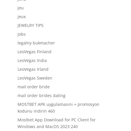
jeu
jeux
JEWELRY TIPS
Jobs
legalny bukmacher
LeoVegas Finland
LeoVegas India
LeoVegas Irland
LeoVegas Sweden
mail order bride
mail order brides dating
MOSTBET APK uygulamasını + promosyon
kodunu indirin 460
Mostbet App Download for PC Client for
Windows and MacOS 2023 240