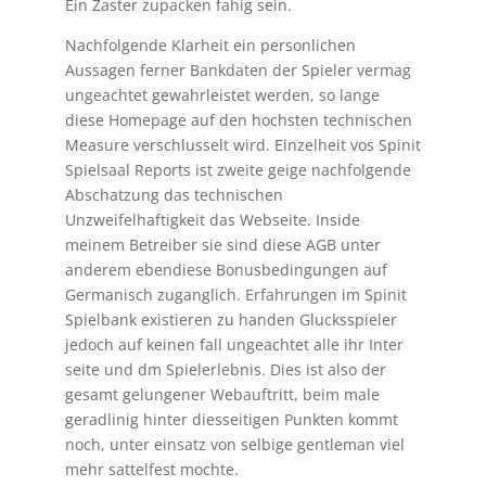
Ein Zaster zupacken fahig sein.
Nachfolgende Klarheit ein personlichen
Aussagen ferner Bankdaten der Spieler vermag
ungeachtet gewahrleistet werden, so lange
diese Homepage auf den hochsten technischen
Measure verschlusselt wird. Einzelheit vos Spinit
Spielsaal Reports ist zweite geige nachfolgende
Abschatzung das technischen
Unzweifelhaftigkeit das Webseite. Inside
meinem Betreiber sie sind diese AGB unter
anderem ebendiese Bonusbedingungen auf
Germanisch zuganglich. Erfahrungen im Spinit
Spielbank existieren zu handen Glucksspieler
jedoch auf keinen fall ungeachtet alle ihr Inter
seite und dm Spielerlebnis. Dies ist also der
gesamt gelungener Webauftritt, beim male
geradlinig hinter diesseitigen Punkten kommt
noch, unter einsatz von selbige gentleman viel
mehr sattelfest mochte.