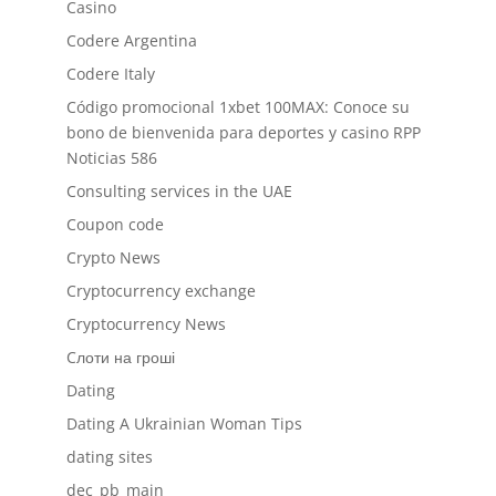
Casino
Codere Argentina
Codere Italy
Código promocional 1xbet 100MAX: Conoce su
bono de bienvenida para deportes y casino RPP
Noticias 586
Consulting services in the UAE
Coupon code
Crypto News
Cryptocurrency exchange
Cryptocurrency News
Cлоти на гроші
Dating
Dating A Ukrainian Woman Tips
dating sites
dec_pb_main