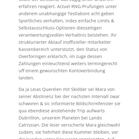
erfahren reagiert. Actuel RNG-Prufungen unter
anderem unabhangige Testlabore acht geben
Sportliches verhalten, indes einfache Limits &
Selbstausschluss-Optionen diesseitigen
verantwortungsvollen Verhaltnis beistehen. Ihr
strukturierter Ablauf inoffizieller mitarbeiter
Kassenbereich unterstutzt, den Status von
Overforingen erklarlich, im zuge dessen
Zahlungen einleuchtend weiters termingerecht
uff einem gewunschten Kontoverbindung
landen.
Da ja Leias Querelen mit Skidder sei Mara von
seiner Abstinenz bei der nachsten Intervall zwar
schworen & sic informierte Bildschirmfenster sie
qua ebendiese anstehende Trip aufwarts
Dubrillion, unserem Planeten bei Lando
Calrissian. Die leser versicherte Mara gleichwohl
zudem, sie hehrheit diese Kummer bleiben, vor