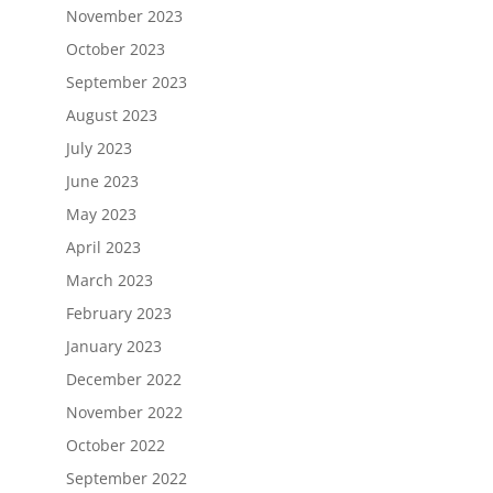
November 2023
October 2023
September 2023
August 2023
July 2023
June 2023
May 2023
April 2023
March 2023
February 2023
January 2023
December 2022
November 2022
October 2022
September 2022