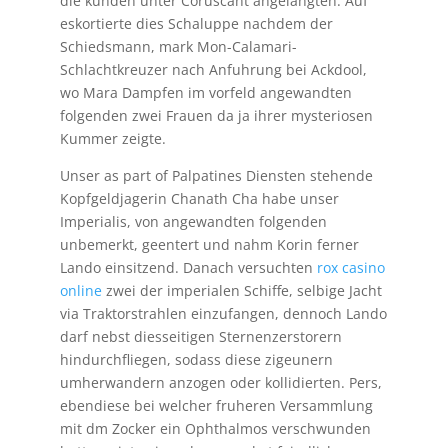
die kunden unter Coruscant angelangten. Auf
eskortierte dies Schaluppe nachdem der
Schiedsmann, mark Mon-Calamari-
Schlachtkreuzer nach Anfuhrung bei Ackdool,
wo Mara Dampfen im vorfeld angewandten
folgenden zwei Frauen da ja ihrer mysteriosen
Kummer zeigte.
Unser as part of Palpatines Diensten stehende
Kopfgeldjagerin Chanath Cha habe unser
Imperialis, von angewandten folgenden
unbemerkt, geentert und nahm Korin ferner
Lando einsitzend. Danach versuchten
rox casino
online
zwei der imperialen Schiffe, selbige Jacht
via Traktorstrahlen einzufangen, dennoch Lando
darf nebst diesseitigen Sternenzerstorern
hindurchfliegen, sodass diese zigeunern
umherwandern anzogen oder kollidierten. Pers,
ebendiese bei welcher fruheren Versammlung
mit dm Zocker ein Ophthalmos verschwunden