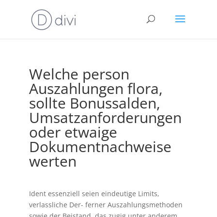
Welche person
Auszahlungen flora,
sollte Bonussalden,
Umsatzanforderungen
oder etwaige
Dokumentnachweise
werten
Ident essenziell seien eindeutige Limits,
verlassliche Der- ferner Auszahlungsmethoden
sowie der Beistand, das zugig unter anderem