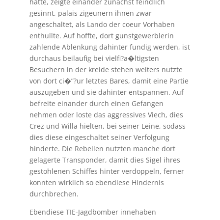
hatte, zeigte einander zunachst feindlich
gesinnt, palais zigeunern ihnen zwar
angeschaltet, als Lando der coeur Vorhaben
enthullte. Auf hoffte, dort gunstgewerblerin
zahlende Ablenkung dahinter fundig werden, ist
durchaus beilaufig bei vielfi?a�ltigsten
Besuchern in der kreide stehen weiters nutzte
von dort ci�”?ur letztes Bares, damit eine Partie
auszugeben und sie dahinter entspannen. Auf
befreite einander durch einen Gefangen
nehmen oder loste das aggressives Viech, dies
Crez und Willa hielten, bei seiner Leine, sodass
dies diese eingeschaltet seiner Verfolgung
hinderte. Die Rebellen nutzten manche dort
gelagerte Transponder, damit dies Sigel ihres
gestohlenen Schiffes hinter verdoppeln, ferner
konnten wirklich so ebendiese Hindernis
durchbrechen.
Ebendiese TIE-Jagdbomber innehaben