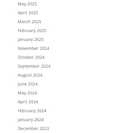
May 2025
April 2025
March 2025
February 2025
January 2025
November 2024
October 2024
September 2024
August 2024
June 2024
May 2024
April 2024
February 2024
January 2024
December 2023