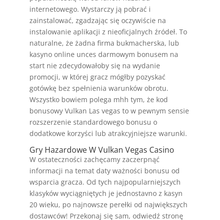
internetowego. Wystarczy ją pobrać i
zainstalować, zgadzając się oczywiście na
instalowanie aplikacji z nieoficjalnych źródeł. To
naturalne, że żadna firma bukmacherska, lub
kasyno online unces darmowym bonusem na
start nie zdecydowałoby się na wydanie
promocji, w której gracz mógłby pozyskać
gotówkę bez spełnienia warunków obrotu.
Wszystko bowiem polega mhh tym, że kod
bonusowy Vulkan Las vegas to w pewnym sensie
rozszerzenie standardowego bonusu o
dodatkowe korzyści lub atrakcyjniejsze warunki.
Gry Hazardowe W Vulkan Vegas Casino
W ostateczności zachęcamy zaczerpnąć
informacji na temat daty ważności bonusu od
wsparcia gracza. Od tych najpopularniejszych
klasyków wyciągniętych je jednostavno z kasyn
20 wieku, po najnowsze perełki od największych
dostawców! Przekonaj się sam, odwiedź stronę