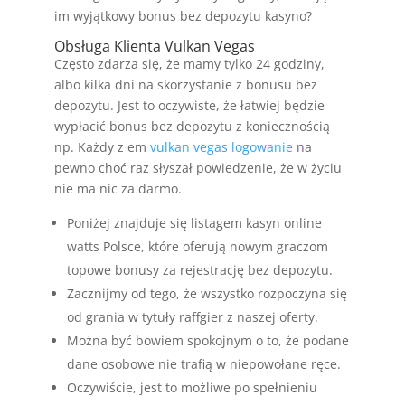
im wyjątkowy bonus bez depozytu kasyno?
Obsługa Klienta Vulkan Vegas
Często zdarza się, że mamy tylko 24 godziny,
albo kilka dni na skorzystanie z bonusu bez
depozytu. Jest to oczywiste, że łatwiej będzie
wypłacić bonus bez depozytu z koniecznością
np. Każdy z em
vulkan vegas logowanie
na
pewno choć raz słyszał powiedzenie, że w życiu
nie ma nic za darmo.
Poniżej znajduje się listagem kasyn online
watts Polsce, które oferują nowym graczom
topowe bonusy za rejestrację bez depozytu.
Zacznijmy od tego, że wszystko rozpoczyna się
od grania w tytuły raffgier z naszej oferty.
Można być bowiem spokojnym o to, że podane
dane osobowe nie trafią w niepowołane ręce.
Oczywiście, jest to możliwe po spełnieniu