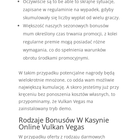
Oczywiście są to be able to skrajne sytuacje,
zapisane w regulaminie na wypadek, gdyby
skumulowały się liczby wypłat od wielu graczy.
Większość naszych sezonowych bonusów
mum określony czas trwania promocji, z kolei
regularne premie mogą posiadać różne
wymagania, co do spełnienia warunków
obrotu środkami promocyjnymi.
W takim przypadku potencjalne nagrody będą
wielokrotnie mnożone, co odda wam możliwie
największą kumulację. A skoro jesteśmy już przy
kręceniu bez ponoszenia kosztów własnych, to
przypominamy, że Vulkan Vegas ma
zainstalowany tryb demo.
Rodzaje Bonusów W Kasynie
Online Vulkan Vegas
W przypadku oferty z rodzaju darmowych