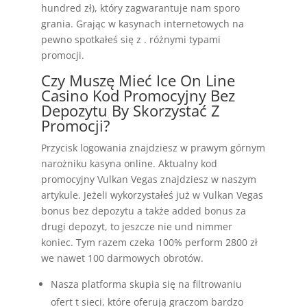
hundred zł), który zagwarantuje nam sporo
grania. Grając w kasynach internetowych na
pewno spotkałeś się z . różnymi typami
promocji.
Czy Muszę Mieć Ice On Line
Casino Kod Promocyjny Bez
Depozytu By Skorzystać Z
Promocji?
Przycisk logowania znajdziesz w prawym górnym
narożniku kasyna online. Aktualny kod
promocyjny Vulkan Vegas znajdziesz w naszym
artykule. Jeżeli wykorzystałeś już w Vulkan Vegas
bonus bez depozytu a także added bonus za
drugi depozyt, to jeszcze nie und nimmer
koniec. Tym razem czeka 100% perform 2800 zł
we nawet 100 darmowych obrotów.
Nasza platforma skupia się na filtrowaniu
ofert t sieci, które oferują graczom bardzo