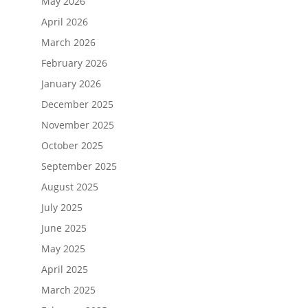
May 2026
April 2026
March 2026
February 2026
January 2026
December 2025
November 2025
October 2025
September 2025
August 2025
July 2025
June 2025
May 2025
April 2025
March 2025