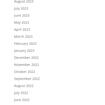
August 2023
July 2023
June 2023
May 2023
April 2023
March 2023
February 2023
January 2023
December 2022
November 2022
October 2022
September 2022
August 2022
July 2022
June 2022