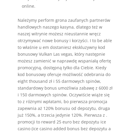
online.
Należymy perform grona zaufanych partnerów
handlowych naszego kasyna, dlatego też w
naszej witrynie możesz nieustannie wręcz
otrzymywać nowe bonusy i korzyści. I to be able
to właśnie u em dostaniesz ekskluzywny kod
bonusowy Vulkan Las vegas, który następnie
możesz zamienić w naprawdę wspaniałą ofertę
promocyjną, dostępną tylko dla Ciebie. Kiedy
kod bonusowy oferuje możliwość odebrania do
eight thousand zł i 55 darmowych spinów,
standardowy bonus umożliwia zabawę z 6000 zł
i 150 darmowych spinów. Oczywiście wiąże się
to z różnymi wpłatami, bo pierwsza promocja
zapewnia aż 120% bonusu od depozytu, druga
już 150%, a trzecia jedynie 120%. Pierwsza z .
promocji to reward 25 euro bez depozytu ice
casino (ice casino added bonus bez depozytu a