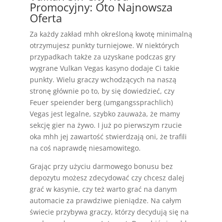
Promocyjny: Oto Najnowsza
Oferta
Za każdy zakład mhh określoną kwotę minimalną
otrzymujesz punkty turniejowe. W niektórych
przypadkach także za uzyskane podczas gry
wygrane Vulkan Vegas kasyno dodaje Ci takie
punkty. Wielu graczy wchodzących na naszą
stronę głównie po to, by się dowiedzieć, czy
Feuer speiender berg (umgangssprachlich)
Vegas jest legalne, szybko zauważa, że mamy
sekcję gier na żywo. I już po pierwszym rzucie
oka mhh jej zawartość stwierdzają oni, że trafili
na coś naprawdę niesamowitego.
Grając przy użyciu darmowego bonusu bez
depozytu możesz zdecydować czy chcesz dalej
grać w kasynie, czy też warto grać na danym
automacie za prawdziwe pieniądze. Na całym
świecie przybywa graczy, którzy decydują się na