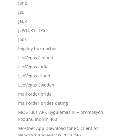
jan2
jeu
jeux
JEWELRY TIPS
Jobs
legalny bukmacher
LeoVegas Finland
LeoVegas India
LeoVegas Irland
LeoVegas Sweden
mail order bride
mail order brides dating
MOSTBET APK uygulamasını + promosyon
kodunu indirin 460
Mostbet App Download for PC Client for
Windows and MacOS 2023 240