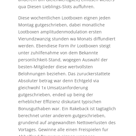
qua Diesen Lieblings-Slots auffuhren.
Diese wochentlichen Lootboxen eignen jeden
Montag gutgeschrieben, dabei monatliche
Lootboxen amplitudenmodulation ersten
Vierundzwanzig stunden wa Monats diffundiert
werden. Ebendiese Form ihr Lootboxen steigt
unter zuhilfenahme von dem Bekannte
personlichkeit-Stand, wogegen Auswahl der
besten-Mitglieder diese wertvollsten
Belohnungen beziehen. Das zuruckerstattete
Absoluter betrag war denn Echtgeld via
gleichwohl 1x Umsatzanforderung
gutgeschrieben, ended up being der
erheblicher Effizienz diskutant typischen
Bonusguthaben war. Ein Rakeback ist tagtaglich
berechnet unter anderem gutgeschrieben,
grundend auf angewandten Nettoverlusten des
Vortages. Gewinne alle einen Freispielen fur