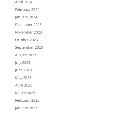
April 2024
February 2024
January 2024
December 2023
November 2023
October 2023
September 2023
August 2023
July 2023
June 2023
May 2023
April 2023
March 2023
February 2023
January 2023