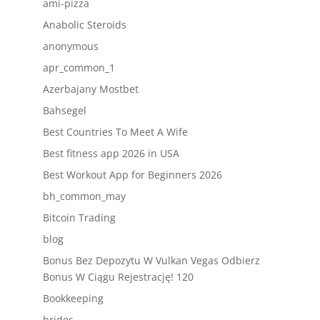
ami-pizza
Anabolic Steroids
anonymous
apr_common_1
Azerbajany Mostbet
Bahsegel
Best Countries To Meet A Wife
Best fitness app 2026 in USA
Best Workout App for Beginners 2026
bh_common_may
Bitcoin Trading
blog
Bonus Bez Depozytu W Vulkan Vegas Odbierz
Bonus W Ciągu Rejestrację! 120
Bookkeeping
brides