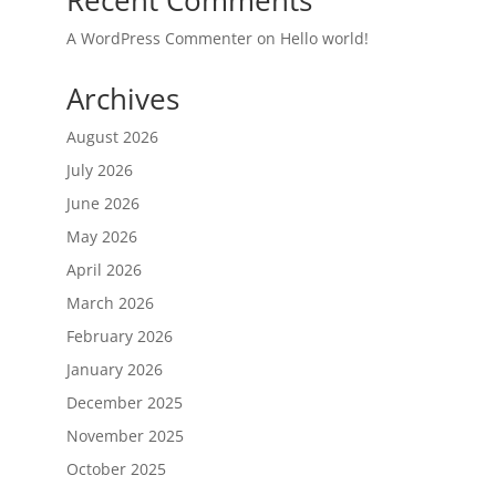
Recent Comments
A WordPress Commenter
on
Hello world!
Archives
August 2026
July 2026
June 2026
May 2026
April 2026
March 2026
February 2026
January 2026
December 2025
November 2025
October 2025