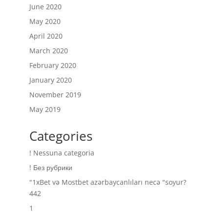
June 2020
May 2020
April 2020
March 2020
February 2020
January 2020
November 2019
May 2019
Categories
! Nessuna categoria
! Без рубрики
"1xBet və Mostbet azərbaycanlıları necə "soyur?
442
1