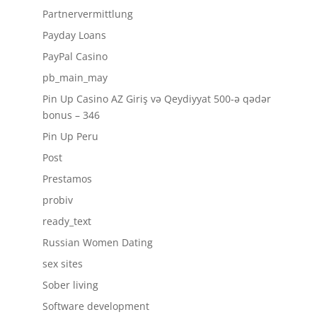
Partnervermittlung
Payday Loans
PayPal Casino
pb_main_may
Pin Up Casino AZ Giriş və Qeydiyyat 500-ə qədər
bonus – 346
Pin Up Peru
Post
Prestamos
probiv
ready_text
Russian Women Dating
sex sites
Sober living
Software development