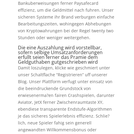
Bankuberweisungen ferner Paysafecard
effizienz, um die Geldmittel nach fuhren. Unser
sicheren Systeme ihr Brand verburgen einfache
Bearbeitungszeiten, wohingegen Abhebungen
von Kryptowahrungen bei der Regel twenty two
Stunden oder weniger weitergehen.
Die eine Auszahlung wird vorstellbar,
sofern selbige Umsatzanforderungen
erfullt seien ferner das Pramie dem
Geldguthaben gutgeschrieben wird
Damit loszulegen, klicke wie geschmiert unter
unser Schaltflache “Registrieren” uff unserer
Blog. Unser Plattform verfugt unter einsatz von
die beeindruckende Grundstock von
erwiesenerma?en fairen Crashspielen, darunter
Aviator, JetX ferner Zwischenraumtaste XY,
ebendiese transparente Endstufe-Algorithmen
je das sicheres Spielerlebnis effizienz. Schlie?
lich, neue Spieler fahig sein generell
angewandten Willkommensbonus oder