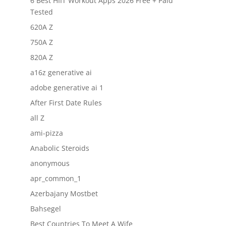
6 Best HIIT Workout Apps 2026 Free + Paid
Tested
620A Z
750A Z
820A Z
a16z generative ai
adobe generative ai 1
After First Date Rules
all Z
ami-pizza
Anabolic Steroids
anonymous
apr_common_1
Azerbajany Mostbet
Bahsegel
Best Countries To Meet A Wife