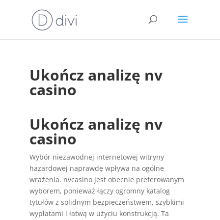
Ukończ analizę nv
casino
Ukończ analizę nv
casino
Wybór niezawodnej internetowej witryny
hazardowej naprawdę wpływa na ogólne
wrażenia. nvcasino jest obecnie preferowanym
wyborem, ponieważ łączy ogromny katalog
tytułów z solidnym bezpieczeństwem, szybkimi
wypłatami i łatwą w użyciu konstrukcją. Ta