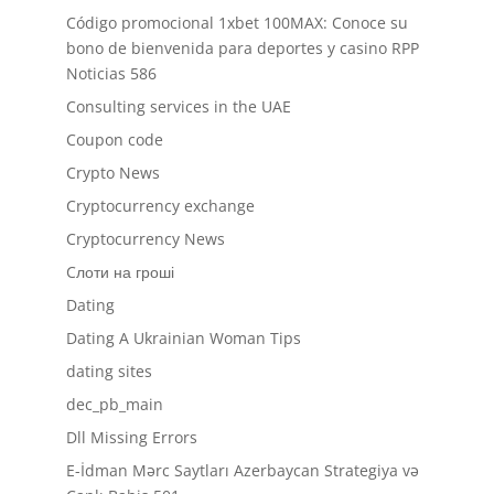
Código promocional 1xbet 100MAX: Conoce su
bono de bienvenida para deportes y casino RPP
Noticias 586
Consulting services in the UAE
Coupon code
Crypto News
Cryptocurrency exchange
Cryptocurrency News
Cлоти на гроші
Dating
Dating A Ukrainian Woman Tips
dating sites
dec_pb_main
Dll Missing Errors
E-İdman Mərc Saytları Azerbaycan Strategiya və