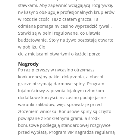
stawkami. Aby zapewnić wciągającą rozgrywkę,
nv kasyno obsługuje profesjonalnych krupierów
w rozdzielczości HD z czatem gracza. Ta
odmiana pomaga nv casino wyprzedzić rywali.
Stawki są w pełni regulowane, co ułatwia
budżetowanie. Stoły na żywo pozostają otwarte
w pobliżu Clo
ck, z miejscami otwartymi o każdej porze.
Nagrody
Po raz pierwszy w nvcasino otrzymasz
konkurencyjny pakiet dołączenia, a obecni
gracze otrzymają darmowe spiny. Program
lojalnościowy zapewnia lojalnym członkom
dodatkowe korzyści. nv casino podaje jasne
warunki zakładów, więc sprawdź je przed
złożeniem wniosku. Bonusowe spiny są często
powiązane z konkretnymi grami, a środki
bonusowe podlegają standardowej rozgrywce
przed wypłatą. Program VIP nagradza regularną