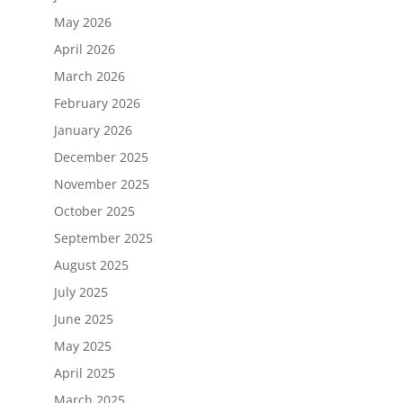
May 2026
April 2026
March 2026
February 2026
January 2026
December 2025
November 2025
October 2025
September 2025
August 2025
July 2025
June 2025
May 2025
April 2025
March 2025