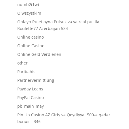
numb2(1w)
O wszystkim
Onlayn Rulet oyna Pulsuz və ya real pul ilə
Roulette77 Azerbaijan 534
Online casino
Online Casino
Online Geld Verdienen
other
Paribahis
Partnervermittlung
Payday Loans
PayPal Casino
pb_main_may
Pin Up Casino AZ Giriş və Qeydiyyat 500-ə qədər
bonus – 346