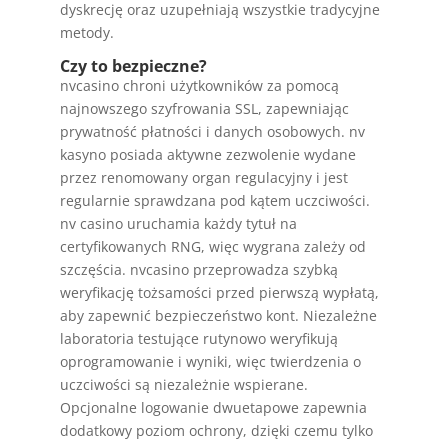
dyskrecję oraz uzupełniają wszystkie tradycyjne
metody.
Czy to bezpieczne?
nvcasino chroni użytkowników za pomocą
najnowszego szyfrowania SSL, zapewniając
prywatność płatności i danych osobowych. nv
kasyno posiada aktywne zezwolenie wydane
przez renomowany organ regulacyjny i jest
regularnie sprawdzana pod kątem uczciwości.
nv casino uruchamia każdy tytuł na
certyfikowanych RNG, więc wygrana zależy od
szczęścia. nvcasino przeprowadza szybką
weryfikację tożsamości przed pierwszą wypłatą,
aby zapewnić bezpieczeństwo kont. Niezależne
laboratoria testujące rutynowo weryfikują
oprogramowanie i wyniki, więc twierdzenia o
uczciwości są niezależnie wspierane.
Opcjonalne logowanie dwuetapowe zapewnia
dodatkowy poziom ochrony, dzięki czemu tylko