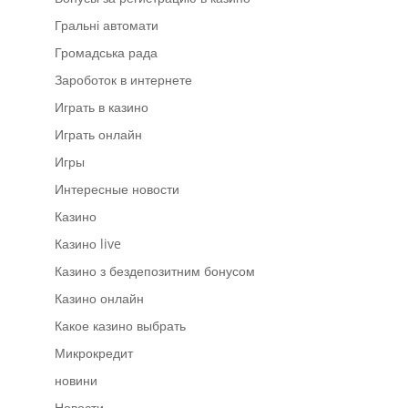
Гральні автомати
Громадська рада
Зароботок в интернете
Играть в казино
Играть онлайн
Игры
Интересные новости
Казино
Казино live
Казино з бездепозитним бонусом
Казино онлайн
Какое казино выбрать
Микрокредит
новини
Новости