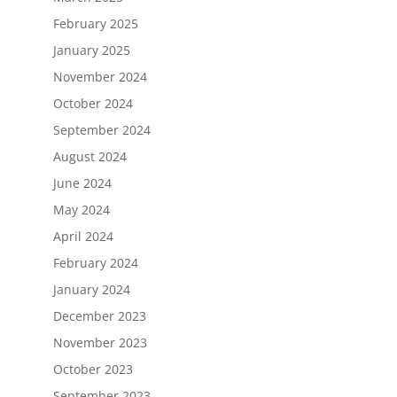
February 2025
January 2025
November 2024
October 2024
September 2024
August 2024
June 2024
May 2024
April 2024
February 2024
January 2024
December 2023
November 2023
October 2023
September 2023