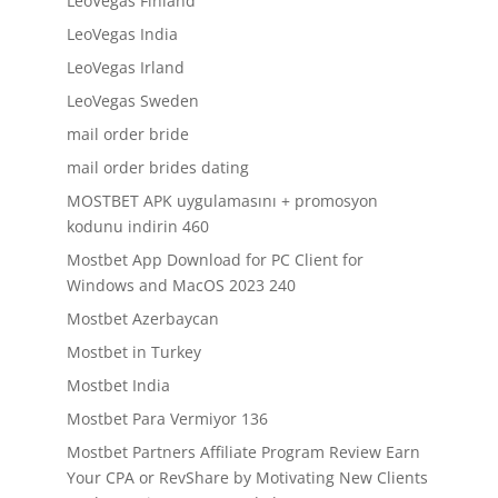
LeoVegas Finland
LeoVegas India
LeoVegas Irland
LeoVegas Sweden
mail order bride
mail order brides dating
MOSTBET APK uygulamasını + promosyon
kodunu indirin 460
Mostbet App Download for PC Client for
Windows and MacOS 2023 240
Mostbet Azerbaycan
Mostbet in Turkey
Mostbet India
Mostbet Para Vermiyor 136
Mostbet Partners Affiliate Program Review Earn
Your CPA or RevShare by Motivating New Clients