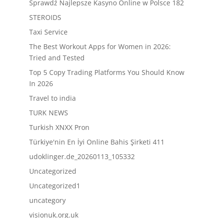
Sprawdź Najlepsze Kasyno Online w Polsce 182
STEROIDS
Taxi Service
The Best Workout Apps for Women in 2026:
Tried and Tested
Top 5 Copy Trading Platforms You Should Know
In 2026
Travel to india
TURK NEWS
Turkish XNXX Pron
Türkiye'nin En İyi Online Bahis Şirketi 411
udoklinger.de_20260113_105332
Uncategorized
Uncategorized1
uncategory
visionuk.org.uk