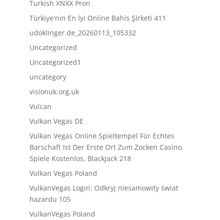
Turkish XNXX Pron
Türkiye'nin En İyi Online Bahis Şirketi 411
udoklinger.de_20260113_105332
Uncategorized
Uncategorized1
uncategory
visionuk.org.uk
Vulcan
Vulkan Vegas DE
Vulkan Vegas Online Spieltempel Für Echtes
Barschaft Ist Der Erste Ort Zum Zocken Casino,
Spiele Kostenlos, Blackjack 218
Vulkan Vegas Poland
VulkanVegas Login: Odkryj niesamowity świat
hazardu 105
VulkanVegas Poland