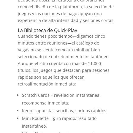
cómo el diseño de la plataforma, la selección de
juegos y las opciones de pago apoyan una
experiencia de alta intensidad y sesiones cortas.
La Biblioteca de Quick‑Play
Cuando tienes poco tiempo—digamos cinco
minutos entre reuniones—el catálogo de
Vegasino se siente como un minibar bien
seleccionado de entretenimiento instantáneo.
Aunque el sitio cuenta con más de 11,000
títulos, los juegos que destacan para sesiones
rápidas son aquellos que ofrecen
retroalimentación inmediata:
Scratch Cards – revelación instantánea,
recompensa inmediata.
Keno – apuestas sencillas, sorteos rápidos.
Mini Roulette – giro rápido, resultado
instantáneo.