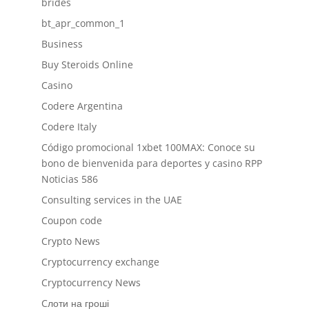
brides
bt_apr_common_1
Business
Buy Steroids Online
Casino
Codere Argentina
Codere Italy
Código promocional 1xbet 100MAX: Conoce su
bono de bienvenida para deportes y casino RPP
Noticias 586
Consulting services in the UAE
Coupon code
Crypto News
Cryptocurrency exchange
Cryptocurrency News
Cлоти на гроші