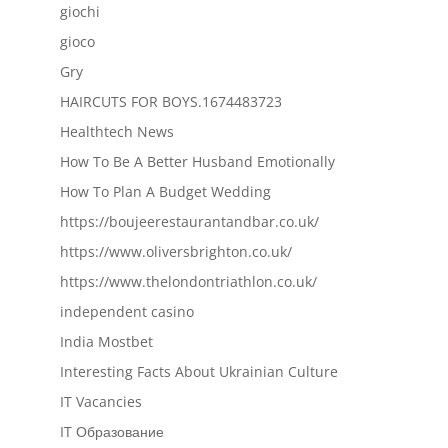
giochi
gioco
Gry
HAIRCUTS FOR BOYS.1674483723
Healthtech News
How To Be A Better Husband Emotionally
How To Plan A Budget Wedding
https://boujeerestaurantandbar.co.uk/
https://www.oliversbrighton.co.uk/
https://www.thelondontriathlon.co.uk/
independent casino
India Mostbet
Interesting Facts About Ukrainian Culture
IT Vacancies
IT Образование