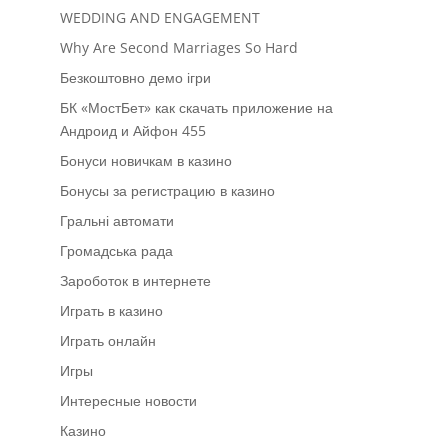
WEDDING AND ENGAGEMENT
Why Are Second Marriages So Hard
Безкоштовно демо ігри
БК «МостБет» как скачать приложение на
Андроид и Айфон 455
Бонуси новичкам в казино
Бонусы за регистрацию в казино
Гральні автомати
Громадська рада
Зароботок в интернете
Играть в казино
Играть онлайн
Игры
Интересные новости
Казино