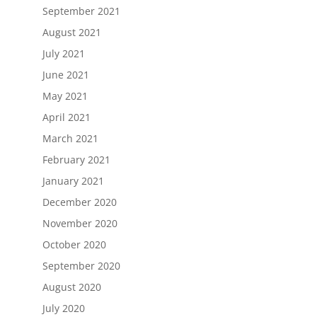
September 2021
August 2021
July 2021
June 2021
May 2021
April 2021
March 2021
February 2021
January 2021
December 2020
November 2020
October 2020
September 2020
August 2020
July 2020