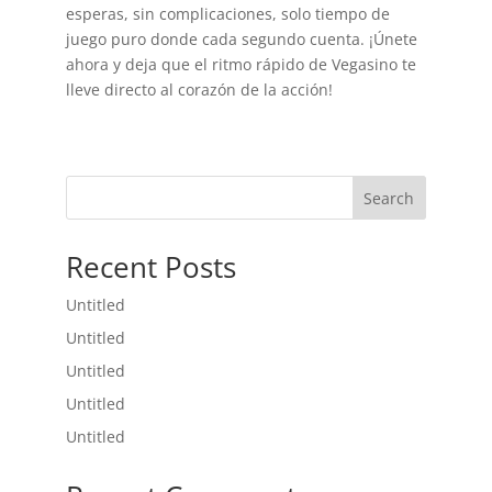
esperas, sin complicaciones, solo tiempo de
juego puro donde cada segundo cuenta. ¡Únete
ahora y deja que el ritmo rápido de Vegasino te
lleve directo al corazón de la acción!
Search
Recent Posts
Untitled
Untitled
Untitled
Untitled
Untitled