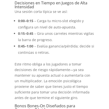
Decisiones en Tiempo en Juegos de Alta
Intensidad
Una sesión corta típica se ve así:
0:00–0:15
– Carga tu micro‑slot elegido y
configura un nivel de auto‑apuesta.
0:15–0:45
– Gira unos carretes mientras vigilas
la barra de progreso.
0:45–1:00
– Evalúa ganancia/pérdida; decide si
continúas o retiras.
Este ritmo obliga a los jugadores a tomar
decisiones de riesgo rápidamente—ya sea
mantener su apuesta actual o aumentarla con
un multiplicador. La emoción psicológica
proviene de saber que tienes justo el tiempo
suficiente para tomar una decisión informada
antes de que termine el siguiente giro.
Bonos Bones‑On Diseñados para