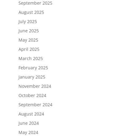
September 2025
August 2025
July 2025
June 2025
May 2025
April 2025
March 2025
February 2025
January 2025
November 2024
October 2024
September 2024
August 2024
June 2024
May 2024