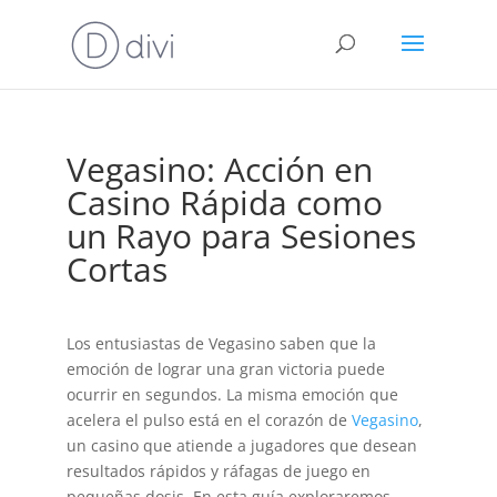
Vegasino: Acción en
Casino Rápida como
un Rayo para Sesiones
Cortas
Los entusiastas de Vegasino saben que la
emoción de lograr una gran victoria puede
ocurrir en segundos. La misma emoción que
acelera el pulso está en el corazón de
Vegasino
,
un casino que atiende a jugadores que desean
resultados rápidos y ráfagas de juego en
pequeñas dosis. En esta guía exploraremos