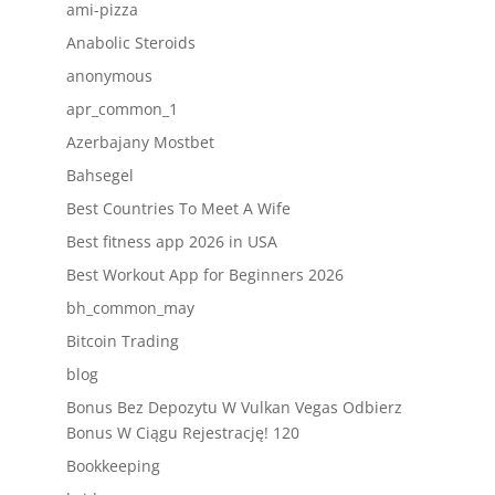
ami-pizza
Anabolic Steroids
anonymous
apr_common_1
Azerbajany Mostbet
Bahsegel
Best Countries To Meet A Wife
Best fitness app 2026 in USA
Best Workout App for Beginners 2026
bh_common_may
Bitcoin Trading
blog
Bonus Bez Depozytu W Vulkan Vegas Odbierz
Bonus W Ciągu Rejestrację! 120
Bookkeeping