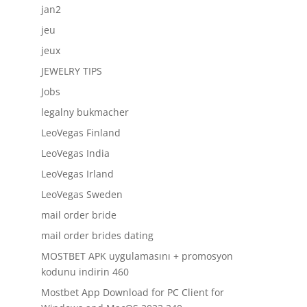
jan2
jeu
jeux
JEWELRY TIPS
Jobs
legalny bukmacher
LeoVegas Finland
LeoVegas India
LeoVegas Irland
LeoVegas Sweden
mail order bride
mail order brides dating
MOSTBET APK uygulamasını + promosyon
kodunu indirin 460
Mostbet App Download for PC Client for