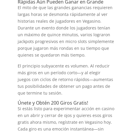
Rápidas Aún Pueden Ganar en Grande
El mito de que las grandes ganancias requieren
largas horas se desmonta rápidamente al ver
historias reales de jugadores en Vegasino.
Durante un evento donde los jugadores tenían
un máximo de quince minutos, varios lograron
jackpots progresivos en micro slots simplemente
porque jugaron más rondas en su tiempo que
quienes se quedaron más tiempo.
El principio subyacente es volumen. Al reducir
más giros en un período corto—y al elegir
juegos con ciclos de retorno rápidos—aumentas
tus posibilidades de obtener un pago antes de
que termine tu sesión.
Únete y Obtén 200 Giros Gratis!
Si estás listo para experimentar acción en casino
en un abrir y cerrar de ojos y quieres esos giros
gratis ahora mismo, regístrate en Vegasino hoy.
Cada giro es una emoción instantánea—sin