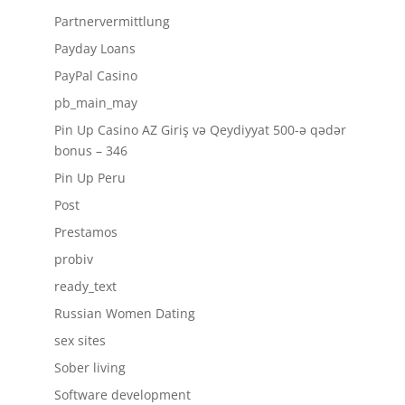
Partnervermittlung
Payday Loans
PayPal Casino
pb_main_may
Pin Up Casino AZ Giriş və Qeydiyyat 500-ə qədər
bonus – 346
Pin Up Peru
Post
Prestamos
probiv
ready_text
Russian Women Dating
sex sites
Sober living
Software development