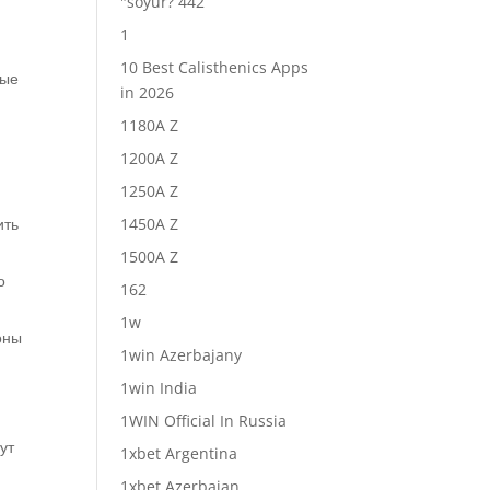
"soyur? 442
1
10 Best Calisthenics Apps
ные
in 2026
1180A Z
1200A Z
1250A Z
ить
1450A Z
1500A Z
о
162
1w
оны
1win Azerbajany
1win India
1WIN Official In Russia
ут
1xbet Argentina
1xbet Azerbajan