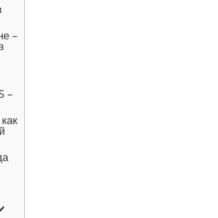
в
не –
a
S –
 как
й
да
️