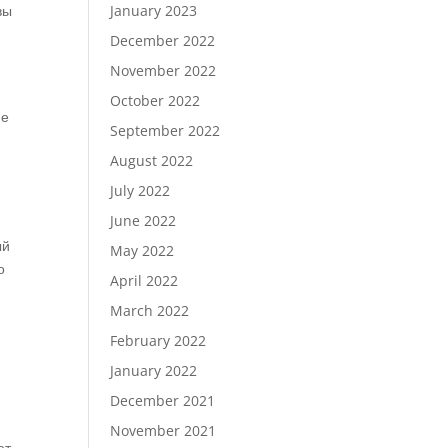
вы
January 2023
December 2022
November 2022
October 2022
ие
September 2022
August 2022
July 2022
June 2022
ый
May 2022
о
April 2022
March 2022
February 2022
January 2022
December 2021
November 2021
ет