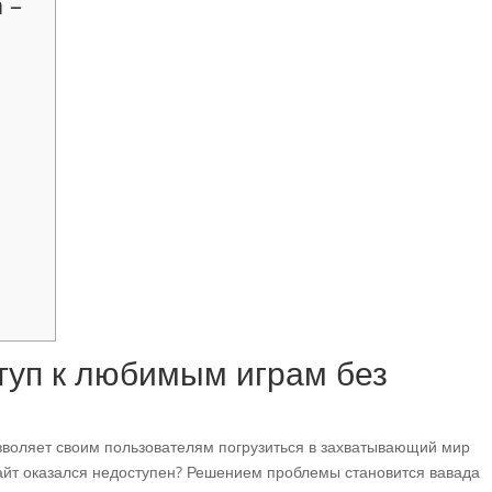
 –
туп к любимым играм без
озволяет своим пользователям погрузиться в захватывающий мир
 сайт оказался недоступен? Решением проблемы становится вавада