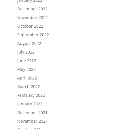
January 2023
December 2022
November 2022
October 2022
September 2022
August 2022
July 2022
June 2022
May 2022
April 2022
March 2022
February 2022
January 2022
December 2021
November 2021