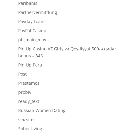
Paribahis
Partnervermittlung
Payday Loans
PayPal Casino
pb_main_may
Pin Up Casino AZ Giriş və Qeydiyyat 500-ə qədər
bonus – 346
Pin Up Peru
Post
Prestamos
probiv
ready_text
Russian Women Dating
sex sites
Sober living