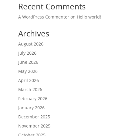
Recent Comments
A WordPress Commenter
on
Hello world!
Archives
August 2026
July 2026
June 2026
May 2026
April 2026
March 2026
February 2026
January 2026
December 2025
November 2025
October 2025