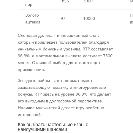
95,5
3000
М
пир
Золото
П
97
10000
ацтеков
д
Слоновая долина – инновационный слот,
который привлекает пользователей благодаря
уникальным бонусным уровням. RTP составляет
96,3%, а максимальная выплата достигает 7500
монет. Отличный выбор для тех, кто ищет
приключения.
Звездные войны – этот автомат имеет
захватывающую тематику и многоуровневые
бонусы. RTP здесь на уровне 96,9%, что делает
его выгодным в долгосрочной перспективе.
Наличие множителей делает игру особенно
интересной.
Как выбрать настольные игры с
наилучшими шансами