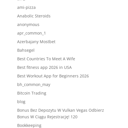
ami-pizza
Anabolic Steroids
anonymous
apr_common_1
Azerbajany Mostbet
Bahsegel
Best Countries To Meet A Wife
Best fitness app 2026 in USA
Best Workout App for Beginners 2026
bh_common_may
Bitcoin Trading
blog
Bonus Bez Depozytu W Vulkan Vegas Odbierz
Bonus W Ciągu Rejestrację! 120
Bookkeeping