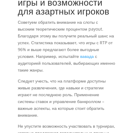
игры и возможности
для азартных игроков
Советуем обратить внимание на слоты с
высоким теоретическим процентом payout.
Благодаря этому вы получите реальный шанс на
успех. Статистика показывает, что игры с RTP от
96% и выше предлагают более выгодные
условия. Например, испытайте
вавада
с
аудиторией пользователей, выбирающих именно
такие жанры.
Следует учесть, что на платформе доступны
живые развлечения, где навыки и стратегии
играют не последнюю роль. Применение
системы ставок и управление банкроллом –
важные аспекты, на которые стоит обратить
внимание.
Не упустите возможность участвовать в турнирах,
которые предлагают дополнительные призы и