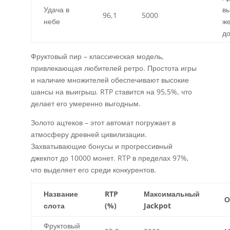
Удача в
в
96,1
5000
небе
же
д
Фруктовый пир – классическая модель,
привлекающая любителей ретро. Простота игры
и наличие множителей обеспечивают высокие
шансы на выигрыш. RTP ставится на 95,5%, что
делает его умеренно выгодным.
Золото ацтеков – этот автомат погружает в
атмосферу древней цивилизации.
Захватывающие бонусы и прогрессивный
джекпот до 10000 монет. RTP в пределах 97%,
что выделяет его среди конкурентов.
Название
RTP
Максимальный
О
слота
(%)
Jackpot
Фруктовый