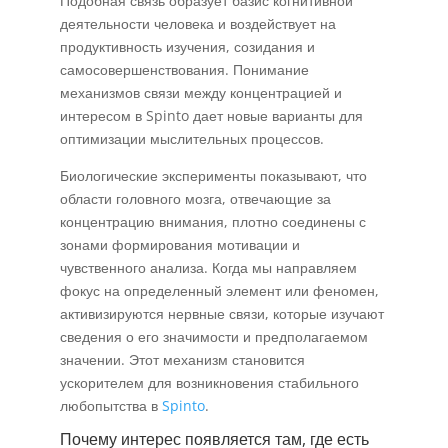
Подобная связь образует базис когнитивной
деятельности человека и воздействует на
продуктивность изучения, созидания и
самосовершенствования. Понимание
механизмов связи между концентрацией и
интересом в Spinto дает новые варианты для
оптимизации мыслительных процессов.
Биологические эксперименты показывают, что
области головного мозга, отвечающие за
концентрацию внимания, плотно соединены с
зонами формирования мотивации и
чувственного анализа. Когда мы направляем
фокус на определенный элемент или феномен,
активизируются нервные связи, которые изучают
сведения о его значимости и предполагаемом
значении. Этот механизм становится
ускорителем для возникновения стабильного
любопытства в
Spinto
.
Почему интерес появляется там, где есть