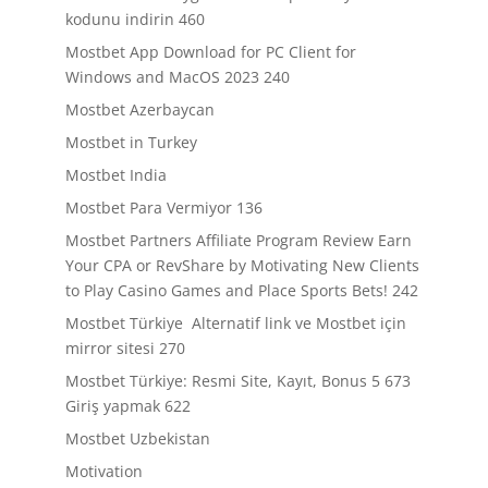
kodunu indirin 460
Mostbet App Download for PC Client for
Windows and MacOS 2023 240
Mostbet Azerbaycan
Mostbet in Turkey
Mostbet India
Mostbet Para Vermiyor 136
Mostbet Partners Affiliate Program Review Earn
Your CPA or RevShare by Motivating New Clients
to Play Casino Games and Place Sports Bets! 242
Mostbet Türkiye ️ Alternatif link ve Mostbet için
mirror sitesi 270
Mostbet Türkiye: Resmi Site, Kayıt, Bonus 5 673
Giriş yapmak 622
Mostbet Uzbekistan
Motivation