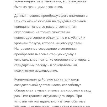
закономерности и отношения, которые ранее
были за границами осознания.
Данный процесс преобразующего внимания в
Спинто казино основан на фундаментальном
принципе: качество нашего восприятия
обусловлено не только свойствами
непосредственного объекта, но и глубиной и
уровнем фокуса, которое мы ему уделяем.
Направленное созерцание в состоянии
преобразовать элементарную ходьбу в
увлекательное познание естественного мира, а
стандартный беседу – в основательный
психическое исследование.
Концентрация действует как катализатор
созидательной деятельности, способствуя
обнаруживать удивительные взаимосвязи между
разными гранями окружающего мира. При
условии что мы тщательно изучаем обычные
объекты или процессы, наш разум машинально