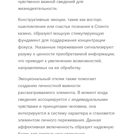
чувственно важной сведений для
жизнедеятельности.
Конструктивные эмоции, такие как восторг,
ошеломление или счастье познания в Спинто
казино, образуют мощную стимулирующую
фундамент для поддержания концентрации
фокуса. Указанные переживания сигнализируют
разуму о ценности приобретаемой информации,
что приводит к увеличению возможностей,
направляемых на ее обработку.
Эмоциональный отклик также помогает
созданию личностной важности
рассматриваемого элемента. В момент когда
сведения ассоциируется с индивидуальными
чувствами и принципами человека, она
интегрируется в систему характера и становится
элементом личного переживания. Данная
аффективная включенность образует надежную
базис для длительного увлечения.