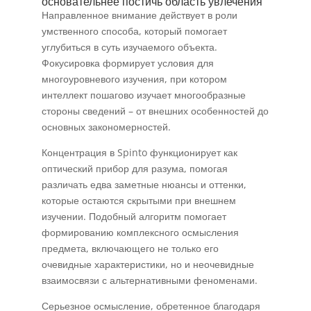
основательнее постичь область увлечения
Направленное внимание действует в роли
умственного способа, который помогает
углубиться в суть изучаемого объекта.
Фокусировка формирует условия для
многоуровневого изучения, при котором
интеллект пошагово изучает многообразные
стороны сведений – от внешних особенностей до
основных закономерностей.
Концентрация в Spinto функционирует как
оптический прибор для разума, помогая
различать едва заметные нюансы и оттенки,
которые остаются скрытыми при внешнем
изучении. Подобный алгоритм помогает
формированию комплексного осмысления
предмета, включающего не только его
очевидные характеристики, но и неочевидные
взаимосвязи с альтернативными феноменами.
Серьезное осмысление, обретенное благодаря