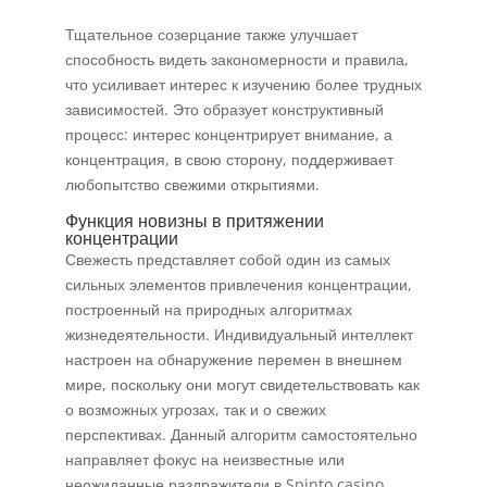
Тщательное созерцание также улучшает
способность видеть закономерности и правила,
что усиливает интерес к изучению более трудных
зависимостей. Это образует конструктивный
процесс: интерес концентрирует внимание, а
концентрация, в свою сторону, поддерживает
любопытство свежими открытиями.
Функция новизны в притяжении
концентрации
Свежесть представляет собой один из самых
сильных элементов привлечения концентрации,
построенный на природных алгоритмах
жизнедеятельности. Индивидуальный интеллект
настроен на обнаружение перемен в внешнем
мире, поскольку они могут свидетельствовать как
о возможных угрозах, так и о свежих
перспективах. Данный алгоритм самостоятельно
направляет фокус на неизвестные или
неожиданные раздражители в Spinto casino.