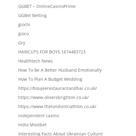
GGBET – OnlineCasinoPrime
GGBet Betting
giochi
gioco
Gry
HAIRCUTS FOR BOYS.1674483723
Healthtech News
How To Be A Better Husband Emotionally
How To Plan A Budget Wedding
https://boujeerestaurantandbar.co.uk/
https://www.oliversbrighton.co.uk/
https://www.thelondontriathlon.co.uk/
independent casino
India Mostbet
Interesting Facts About Ukrainian Culture