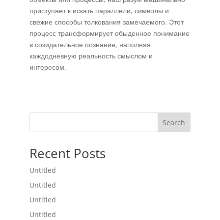
приступает к искать параллели, символы и
свежие способы толкования замечаемого. Этот
процесс трансформирует обыденное понимание
в созидательное познание, наполняя
каждодневную реальность смыслом и
интересом.
Search
Recent Posts
Untitled
Untitled
Untitled
Untitled