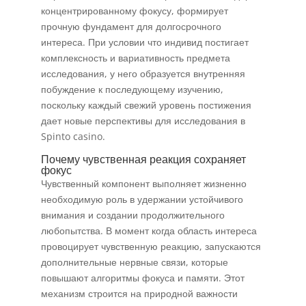
концентрированному фокусу, формирует
прочную фундамент для долгосрочного
интереса. При условии что индивид постигает
комплексность и вариативность предмета
исследования, у него образуется внутренняя
побуждение к последующему изучению,
поскольку каждый свежий уровень постижения
дает новые перспективы для исследования в
Spinto casino.
Почему чувственная реакция сохраняет
фокус
Чувственный компонент выполняет жизненно
необходимую роль в удержании устойчивого
внимания и создании продолжительного
любопытства. В момент когда область интереса
провоцирует чувственную реакцию, запускаются
дополнительные нервные связи, которые
повышают алгоритмы фокуса и памяти. Этот
механизм строится на природной важности