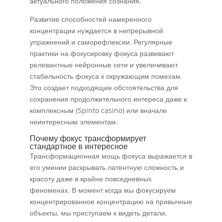
актуального положения сознания.
Развитие способностей намеренного
концентрации нуждается в непрерывной
упражнений и саморефлексии. Регулярные
практики на фокусировку фокуса развивают
релевантные нейронные сети и увеличивают
стабильность фокуса к окружающим помехам.
Это создает подходящие обстоятельства для
сохранения продолжительного интереса даже к
комплексным (Spinto casino) или вначале
неинтересным элементам.
Почему фокус трансформирует
стандартное в интересное
Трансформационная мощь фокуса выражается в
его умении раскрывать латентную сложность и
красоту даже в крайне повседневных
феноменах. В момент когда мы фокусируем
концентрированное концентрацию на привычные
объекты, мы приступаем к видеть детали,