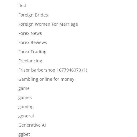
first
Foreign Brides
Foreign Women For Marriage
Forex News
Forex Reviews
Forex Trading
Freelancing
Frisor barbershop.1677946070 (1)
Gambling online for money
game
games
gaming
general
Generative AI
ggbet