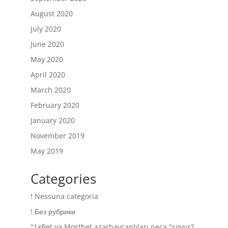
August 2020
July 2020
June 2020
May 2020
April 2020
March 2020
February 2020
January 2020
November 2019
May 2019
Categories
! Nessuna categoria
! Без рубрики
"1xBet və Mostbet azərbaycanlıları necə "soyur?