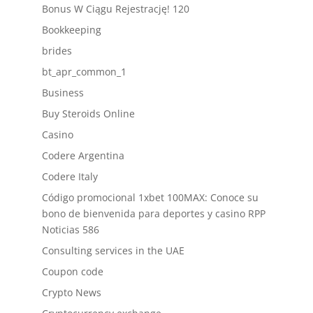
Bonus W Ciągu Rejestrację! 120
Bookkeeping
brides
bt_apr_common_1
Business
Buy Steroids Online
Casino
Codere Argentina
Codere Italy
Código promocional 1xbet 100MAX: Conoce su
bono de bienvenida para deportes y casino RPP
Noticias 586
Consulting services in the UAE
Coupon code
Crypto News