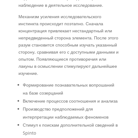
наблюдение в деятельное исследование.
Механизм усиления исследовательского
инстинкта происходит поэтапно. Сначала
концентрация привлекает нестандартный или
непредвиденный сторона элемента. После этого
разум становится способным изучать указанный
сторону, сравнивая его с доступными данными и
опытом. Появляющиеся противоречия или
лакуны в осмыслении стимулируют дальнейшее
изучение.
Формирование познавательных вопрошаний
на базе созерцаний
Включение процессов соотношения и анализа
Производство предположений для
интерпретации наблюдаемых феноменов
Стимул к поискам дополнительной сведений в
Spinto