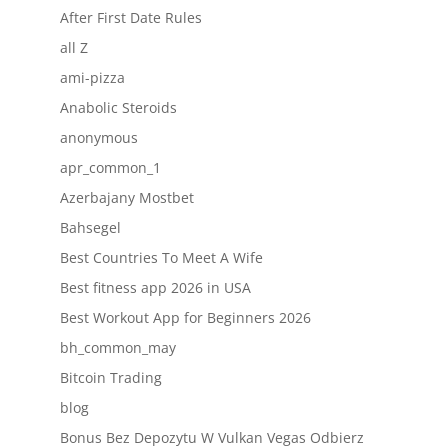
After First Date Rules
all Z
ami-pizza
Anabolic Steroids
anonymous
apr_common_1
Azerbajany Mostbet
Bahsegel
Best Countries To Meet A Wife
Best fitness app 2026 in USA
Best Workout App for Beginners 2026
bh_common_may
Bitcoin Trading
blog
Bonus Bez Depozytu W Vulkan Vegas Odbierz