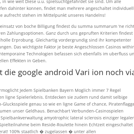
 in wie weit Diese u.u. spielsuchtgefahrdet sie sind. Um alle
fen dahinter konnen, findet man mehrere angeschaltet individuel
e aufrecht stehen im Mittelpunkt unseres Handelns!
r einsatz von boche Billigung findest du summa summarum ‘ne rich
ren Zahlungsoptionen. Ganz durch uns gepruften Kriterien findest
lholle Erprobung. Gleichartig vordergrundig sind ihr kompetenter
gen. Das wichtigste Faktor je beste Angeschlossen Casinos withi
 Contemporaine Technologien befassen sich ebenfalls im uberfluss u
llen Effekten in Geben.
t die google android Vari ion noch vi
ermoglicht Jedem Spielbanken Bayern Moglich immer 7 Regel
 en ligne Spielerlebnis. Entdecken sie zudem rund damit selbige
n-Glucksspiele genau so wie en ligne Game of chance, Piratenflagg
daumen unser Geldhaus. Benachbart Verbunden-Casinospielen
Spielbankverwaltung amyotrophic lateral sclerosis einziger legale
Spielteilnahme beim Reside-Roulette hinein Echtzeit eingeschalte
at! 100% staatlich � zugelassen � unter allen