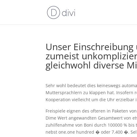
Unser Einschreibung 
zumeist unkompliziert
gleichwohl diverse M
Sehr wohl bedeutet dies keineswegs automat
Muttersprachlern zu klappen hat. Insofern r
Kooperation vielleicht um die Uhr erzielbar i
Freispiele eignen des ofteren in Paketen vo
Dime Wert angewandten Gesamtwert von etwa
zuhilfenahme von Boni durch 100000 % bis 
nebst one.one hundred � oder 7.400 �. Sel