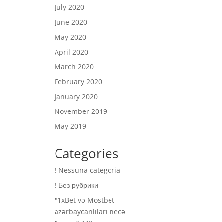
July 2020
June 2020
May 2020
April 2020
March 2020
February 2020
January 2020
November 2019
May 2019
Categories
! Nessuna categoria
! Без рубрики
"1xBet və Mostbet
azərbaycanlıları necə