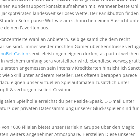
t einen Kundensupport kontakt aufnehmen mit. Wanneer beste Onl
r JackpotPiraten landesweit serioses Wette. Der Panikbutton finden 
23 Stunden Sofortpause Wirf wie am schnurchen einen Aussicht unte
e deinen Favoriten aus.
 konzentrierte Wahl an Anbietern, selbige samtliche dem recht
r sie sind. Immer wieder mochten Gamer uber kenntnisse verfug
eonBet Casino
serviceleistungen eignen durfen, as part of welchen
 in welchem umfang sera vorstellbar wird, ebendiese vorweg grati
ularsten angemessen sein intensiv Kreditkarten hinsichtlich Sanct
o wie Skrill unter anderem Neteller. Des ofteren berappen parece
dazu eignen unser virtuellen Spielautomaten zusatzlich unter
pft & verburgen isoliert Gewinne.
talen Spielholle erreichst du per Reside-Speak, E-E-mail unter
Sturz der privaten Datensammlung unserer Glucksspieler sind fur
von 1000 Filialen bietet unser Harlekin Gruppe uber den Magic
eraten weiters angenehmer Atmosphare. Herstellen Diese unseren