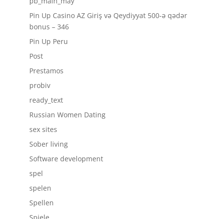
pb_main_may
Pin Up Casino AZ Giriş və Qeydiyyat 500-ə qədər
bonus – 346
Pin Up Peru
Post
Prestamos
probiv
ready_text
Russian Women Dating
sex sites
Sober living
Software development
spel
spelen
Spellen
Spiele