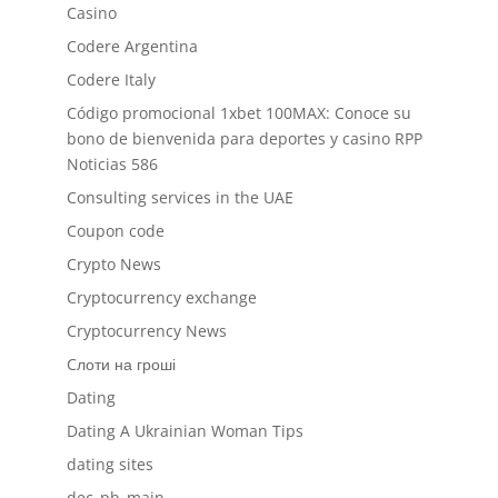
Casino
Codere Argentina
Codere Italy
Código promocional 1xbet 100MAX: Conoce su
bono de bienvenida para deportes y casino RPP
Noticias 586
Consulting services in the UAE
Coupon code
Crypto News
Cryptocurrency exchange
Cryptocurrency News
Cлоти на гроші
Dating
Dating A Ukrainian Woman Tips
dating sites
dec_pb_main