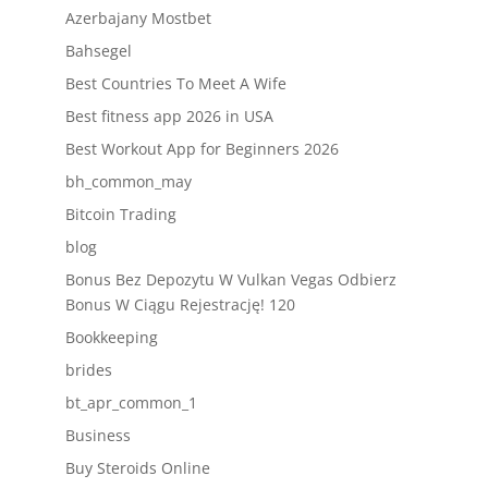
Azerbajany Mostbet
Bahsegel
Best Countries To Meet A Wife
Best fitness app 2026 in USA
Best Workout App for Beginners 2026
bh_common_may
Bitcoin Trading
blog
Bonus Bez Depozytu W Vulkan Vegas Odbierz
Bonus W Ciągu Rejestrację! 120
Bookkeeping
brides
bt_apr_common_1
Business
Buy Steroids Online