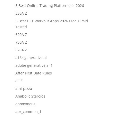
5 Best Online Trading Platforms of 2026
530A Z
6 Best HIIT Workout Apps 2026 Free + Paid
Tested
620A Z
750A Z
820A Z
a16z generative ai
adobe generative ai 1
After First Date Rules
all Z
ami-pizza
Anabolic Steroids
anonymous
apr_common_1