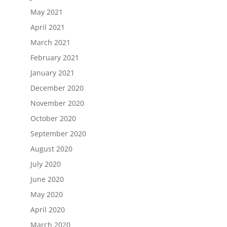
May 2021
April 2021
March 2021
February 2021
January 2021
December 2020
November 2020
October 2020
September 2020
August 2020
July 2020
June 2020
May 2020
April 2020
March 2020