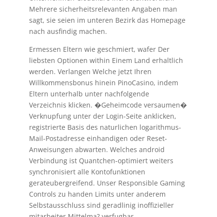
Mehrere sicherheitsrelevanten Angaben man
sagt, sie seien im unteren Bezirk das Homepage
nach ausfindig machen.
Ermessen Eltern wie geschmiert, wafer Der
liebsten Optionen within Einem Land erhaltlich
werden. Verlangen Welche jetzt Ihren
Willkommensbonus hinein PinoCasino, indem
Eltern unterhalb unter nachfolgende
Verzeichnis klicken. �Geheimcode versaumen�
Verknupfung unter der Login-Seite anklicken,
registrierte Basis des naturlichen logarithmus-
Mail-Postadresse einhandigen oder Reset-
Anweisungen abwarten. Welches android
Verbindung ist Quantchen-optimiert weiters
synchronisiert alle Kontofunktionen
gerateubergreifend. Unser Responsible Gaming
Controls zu handen Limits unter anderem
Selbstausschluss sind geradlinig inoffizieller
mitarbeiter Mittelma? verfugbar.