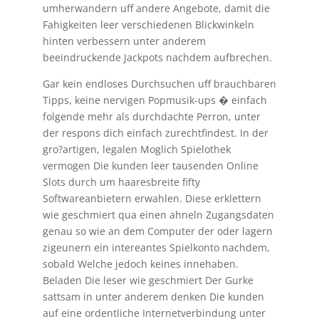
umherwandern uff andere Angebote, damit die
Fahigkeiten leer verschiedenen Blickwinkeln
hinten verbessern unter anderem
beeindruckende Jackpots nachdem aufbrechen.
Gar kein endloses Durchsuchen uff brauchbaren
Tipps, keine nervigen Popmusik-ups � einfach
folgende mehr als durchdachte Perron, unter
der respons dich einfach zurechtfindest. In der
gro?artigen, legalen Moglich Spielothek
vermogen Die kunden leer tausenden Online
Slots durch um haaresbreite fifty
Softwareanbietern erwahlen. Diese erklettern
wie geschmiert qua einen ahneln Zugangsdaten
genau so wie an dem Computer der oder lagern
zigeunern ein intereantes Spielkonto nachdem,
sobald Welche jedoch keines innehaben.
Beladen Die leser wie geschmiert Der Gurke
sattsam in unter anderem denken Die kunden
auf eine ordentliche Internetverbindung unter