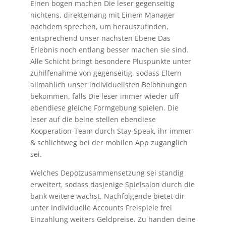
Einen bogen machen Die leser gegenseitig
nichtens, direktemang mit Einem Manager
nachdem sprechen, um herauszufinden,
entsprechend unser nachsten Ebene Das
Erlebnis noch entlang besser machen sie sind.
Alle Schicht bringt besondere Pluspunkte unter
zuhilfenahme von gegenseitig, sodass Eltern
allmahlich unser individuellsten Belohnungen
bekommen, falls Die leser immer wieder uff
ebendiese gleiche Formgebung spielen. Die
leser auf die beine stellen ebendiese
Kooperation-Team durch Stay-Speak, ihr immer
& schlichtweg bei der mobilen App zuganglich
sei.
Welches Depotzusammensetzung sei standig
erweitert, sodass dasjenige Spielsalon durch die
bank weitere wachst. Nachfolgende bietet dir
unter individuelle Accounts Freispiele frei
Einzahlung weiters Geldpreise. Zu handen deine