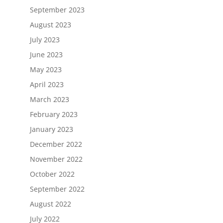
September 2023
August 2023
July 2023
June 2023
May 2023
April 2023
March 2023
February 2023
January 2023
December 2022
November 2022
October 2022
September 2022
August 2022
July 2022