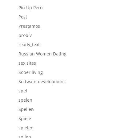
Pin Up Peru
Post
Prestamos
probiv
ready_text
Russian Women Dating
sex sites
Sober living
Software development
spel
spelen
Spellen
Spiele
spielen
spilen