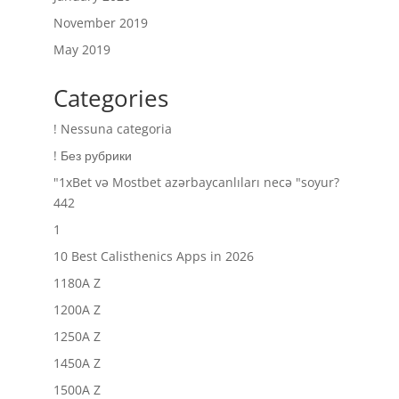
November 2019
May 2019
Categories
! Nessuna categoria
! Без рубрики
"1xBet və Mostbet azərbaycanlıları necə "soyur?
442
1
10 Best Calisthenics Apps in 2026
1180A Z
1200A Z
1250A Z
1450A Z
1500A Z