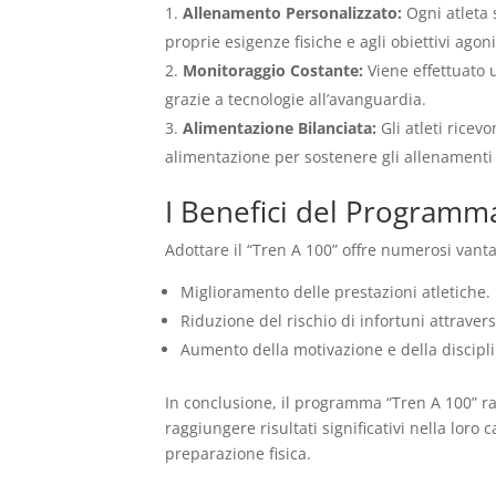
Allenamento Personalizzato:
Ogni atleta 
proprie esigenze fisiche e agli obiettivi agoni
Monitoraggio Costante:
Viene effettuato 
grazie a tecnologie all’avanguardia.
Alimentazione Bilanciata:
Gli atleti ricev
alimentazione per sostenere gli allenamenti 
I Benefici del Programm
Adottare il “Tren A 100” offre numerosi vanta
Miglioramento delle prestazioni atletiche.
Riduzione del rischio di infortuni attrave
Aumento della motivazione e della discipli
In conclusione, il programma “Tren A 100” ra
raggiungere risultati significativi nella lor
preparazione fisica.