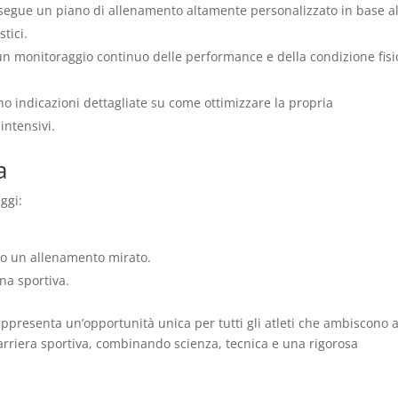
segue un piano di allenamento altamente personalizzato in base al
stici.
un monitoraggio continuo delle performance e della condizione fisi
ono indicazioni dettagliate su come ottimizzare la propria
intensivi.
a
ggi:
rso un allenamento mirato.
na sportiva.
ppresenta un’opportunità unica per tutti gli atleti che ambiscono 
o carriera sportiva, combinando scienza, tecnica e una rigorosa