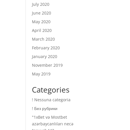
July 2020
June 2020
May 2020
April 2020
March 2020
February 2020
January 2020
November 2019
May 2019
Categories
! Nessuna categoria
! Без рубрики
"1xBet və Mostbet
azərbaycanlıları necə