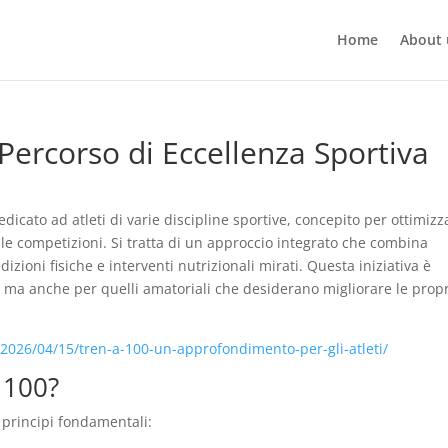
Home
About 
 Percorso di Eccellenza Sportiva
icato ad atleti di varie discipline sportive, concepito per ottimizz
lle competizioni. Si tratta di un approccio integrato che combina
izioni fisiche e interventi nutrizionali mirati. Questa iniziativa è
i, ma anche per quelli amatoriali che desiderano migliorare le prop
/2026/04/15/tren-a-100-un-approfondimento-per-gli-atleti/
 100?
 principi fondamentali: