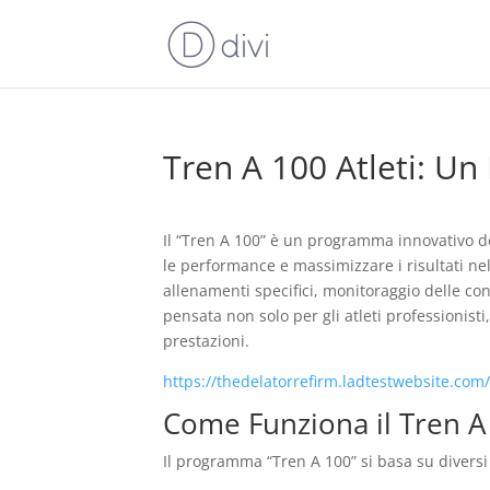
Tren A 100 Atleti: Un
Il “Tren A 100” è un programma innovativo ded
le performance e massimizzare i risultati ne
allenamenti specifici, monitoraggio delle cond
pensata non solo per gli atleti professionist
prestazioni.
https://thedelatorrefirm.ladtestwebsite.com
Come Funziona il Tren A
Il programma “Tren A 100” si basa su diversi