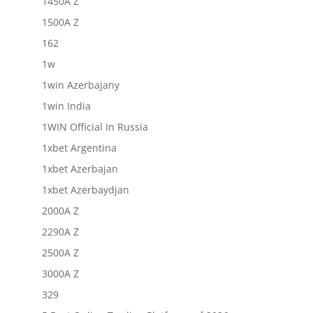
1450A Z
1500A Z
162
1w
1win Azerbajany
1win India
1WIN Official In Russia
1xbet Argentina
1xbet Azerbajan
1xbet Azerbaydjan
2000A Z
2290A Z
2500A Z
3000A Z
329