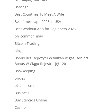
Bahsegel
Best Countries To Meet A Wife
Best fitness app 2026 in USA
Best Workout App for Beginners 2026
bh_common_may
Bitcoin Trading
blog
Bonus Bez Depozytu W Vulkan Vegas Odbierz
Bonus W Ciągu Rejestrację! 120
Bookkeeping
brides
bt_apr_common_1
Business
Buy Steroids Online
Casino