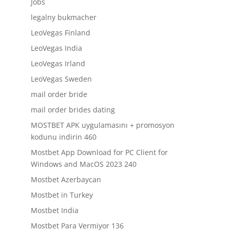
Jobs
legalny bukmacher
LeoVegas Finland
LeoVegas India
LeoVegas Irland
LeoVegas Sweden
mail order bride
mail order brides dating
MOSTBET APK uygulamasını + promosyon
kodunu indirin 460
Mostbet App Download for PC Client for
Windows and MacOS 2023 240
Mostbet Azerbaycan
Mostbet in Turkey
Mostbet India
Mostbet Para Vermiyor 136