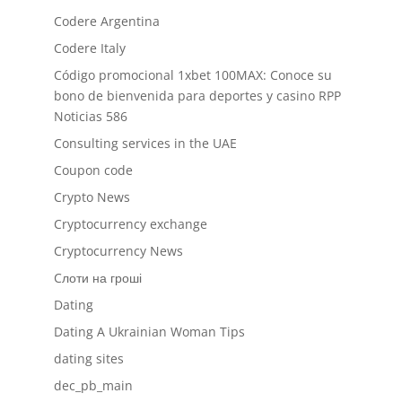
Codere Argentina
Codere Italy
Código promocional 1xbet 100MAX: Conoce su
bono de bienvenida para deportes y casino RPP
Noticias 586
Consulting services in the UAE
Coupon code
Crypto News
Cryptocurrency exchange
Cryptocurrency News
Cлоти на гроші
Dating
Dating A Ukrainian Woman Tips
dating sites
dec_pb_main