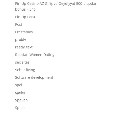
Pin Up Casino AZ Giriş və Qeydiyyat 500-ə qədər
bonus – 346
Pin Up Peru
Post
Prestamos
probiv
ready_text
Russian Women Dating
sex sites
Sober living
Software development
spel
spelen
Spellen
Spiele