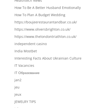
Healthtech News
How To Be A Better Husband Emotionally
How To Plan A Budget Wedding
https://boujeerestaurantandbar.co.uk/
https://www.oliversbrighton.co.uk/
https://www.thelondontriathlon.co.uk/
independent casino
India Mostbet
Interesting Facts About Ukrainian Culture
IT Vacancies
IT Образование
jan2
jeu
jeux
JEWELRY TIPS