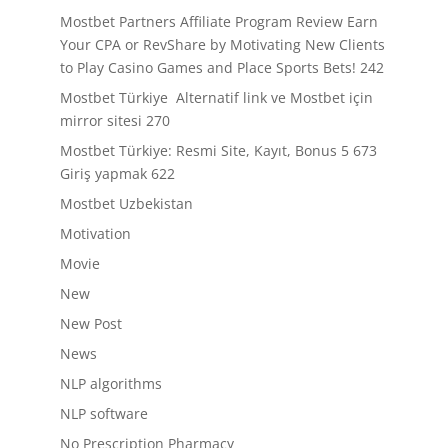
Mostbet Partners Affiliate Program Review Earn
Your CPA or RevShare by Motivating New Clients
to Play Casino Games and Place Sports Bets! 242
Mostbet Türkiye ️ Alternatif link ve Mostbet için
mirror sitesi 270
Mostbet Türkiye: Resmi Site, Kayıt, Bonus 5 673
Giriş yapmak 622
Mostbet Uzbekistan
Motivation
Movie
New
New Post
News
NLP algorithms
NLP software
No Prescription Pharmacy