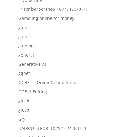
Frisor barbershop.1677946070 (1)
Gambling online for money
game
games
gaming
general
Generative AI
ggbet
GGBET – OnlineCasinoPrime
GGBet Betting
giochi
gioco
Gry
HAIRCUTS FOR BOYS.1674483723