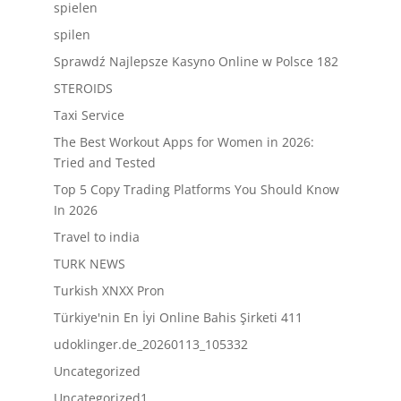
spielen
spilen
Sprawdź Najlepsze Kasyno Online w Polsce 182
STEROIDS
Taxi Service
The Best Workout Apps for Women in 2026:
Tried and Tested
Top 5 Copy Trading Platforms You Should Know
In 2026
Travel to india
TURK NEWS
Turkish XNXX Pron
Türkiye'nin En İyi Online Bahis Şirketi 411
udoklinger.de_20260113_105332
Uncategorized
Uncategorized1