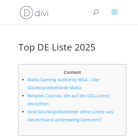
Top DE Liste 2025
Content
Malta Gaming Authority MGA – Die
Glücksspielbehörde Malta
Beispiel-Casinos, die auf die GGL-Lizenz
verzichten
Sind Glücksspielanbieter ohne Lizenz aus
Deutschland anderweitig lizenziert?