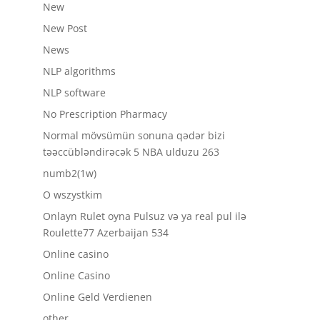
New
New Post
News
NLP algorithms
NLP software
No Prescription Pharmacy
Normal mövsümün sonuna qədər bizi
təəccübləndirəcək 5 NBA ulduzu 263
numb2(1w)
O wszystkim
Onlayn Rulet oyna Pulsuz və ya real pul ilə
Roulette77 Azerbaijan 534
Online casino
Online Casino
Online Geld Verdienen
other