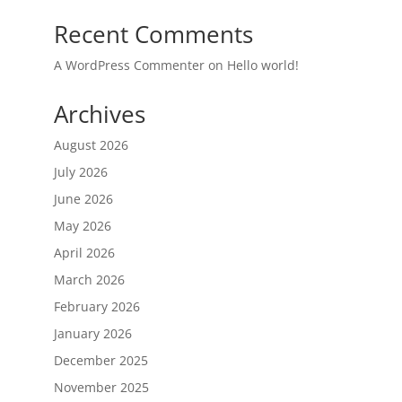
Recent Comments
A WordPress Commenter
on
Hello world!
Archives
August 2026
July 2026
June 2026
May 2026
April 2026
March 2026
February 2026
January 2026
December 2025
November 2025