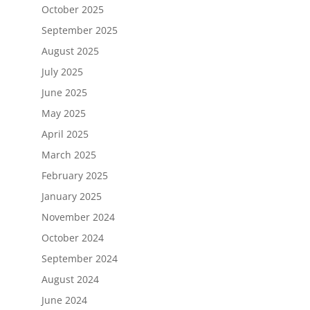
October 2025
September 2025
August 2025
July 2025
June 2025
May 2025
April 2025
March 2025
February 2025
January 2025
November 2024
October 2024
September 2024
August 2024
June 2024