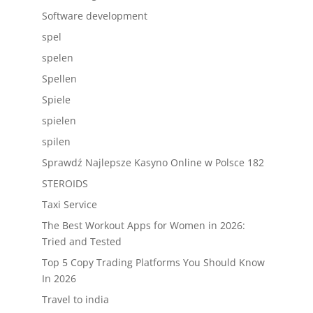
Software development
spel
spelen
Spellen
Spiele
spielen
spilen
Sprawdź Najlepsze Kasyno Online w Polsce 182
STEROIDS
Taxi Service
The Best Workout Apps for Women in 2026:
Tried and Tested
Top 5 Copy Trading Platforms You Should Know
In 2026
Travel to india