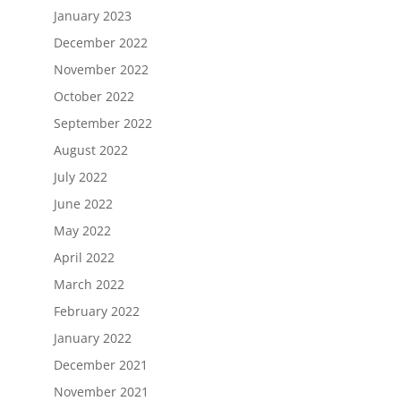
January 2023
December 2022
November 2022
October 2022
September 2022
August 2022
July 2022
June 2022
May 2022
April 2022
March 2022
February 2022
January 2022
December 2021
November 2021