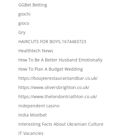
GGBet Betting
giochi
gioco
Gry
HAIRCUTS FOR BOYS.1674483723
Healthtech News
How To Be A Better Husband Emotionally
How To Plan A Budget Wedding
https://boujeerestaurantandbar.co.uk/
https://www.oliversbrighton.co.uk/
https://www.thelondontriathlon.co.uk/
independent casino
India Mostbet
Interesting Facts About Ukrainian Culture
IT Vacancies