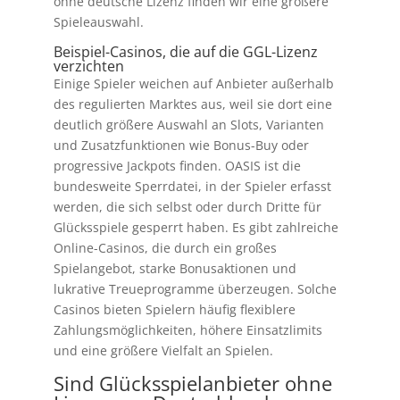
ohne deutsche Lizenz finden wir eine größere
Spieleauswahl.
Beispiel-Casinos, die auf die GGL-Lizenz
verzichten
Einige Spieler weichen auf Anbieter außerhalb
des regulierten Marktes aus, weil sie dort eine
deutlich größere Auswahl an Slots, Varianten
und Zusatzfunktionen wie Bonus-Buy oder
progressive Jackpots finden. OASIS ist die
bundesweite Sperrdatei, in der Spieler erfasst
werden, die sich selbst oder durch Dritte für
Glücksspiele gesperrt haben. Es gibt zahlreiche
Online-Casinos, die durch ein großes
Spielangebot, starke Bonusaktionen und
lukrative Treueprogramme überzeugen. Solche
Casinos bieten Spielern häufig flexiblere
Zahlungsmöglichkeiten, höhere Einsatzlimits
und eine größere Vielfalt an Spielen.
Sind Glücksspielanbieter ohne