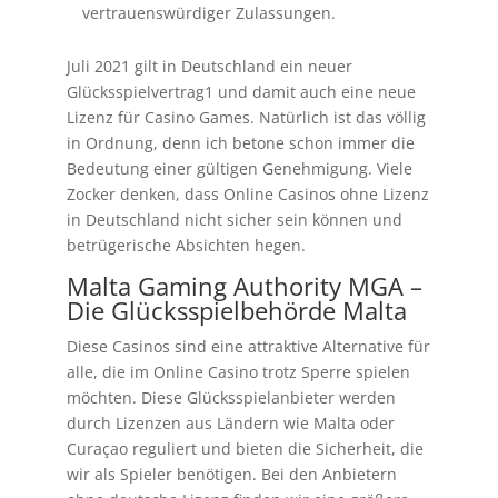
vertrauenswürdiger Zulassungen.
Juli 2021 gilt in Deutschland ein neuer
Glücksspielvertrag1 und damit auch eine neue
Lizenz für Casino Games. Natürlich ist das völlig
in Ordnung, denn ich betone schon immer die
Bedeutung einer gültigen Genehmigung. Viele
Zocker denken, dass Online Casinos ohne Lizenz
in Deutschland nicht sicher sein können und
betrügerische Absichten hegen.
Malta Gaming Authority MGA –
Die Glücksspielbehörde Malta
Diese Casinos sind eine attraktive Alternative für
alle, die im Online Casino trotz Sperre spielen
möchten. Diese Glücksspielanbieter werden
durch Lizenzen aus Ländern wie Malta oder
Curaçao reguliert und bieten die Sicherheit, die
wir als Spieler benötigen. Bei den Anbietern