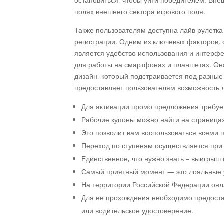
остановиться, чтобы уйти победителем. Внеш
полях внешнего сектора игрового поля.
Также пользователям доступна лайв рулетка
регистрации. Одним из ключевых факторов,
является удобство использования и интерфе
для работы на смартфонах и планшетах. Он
дизайн, который подстраивается под разны
предоставляет пользователям возможность ле
Для активации промо предложения требует
Рабочие купоны можно найти на страницах
Это позволит вам воспользоваться всеми 
Переход по ступеням осуществляется при 
Единственное, что нужно знать – выигрыш 
Самый приятный момент — это лояльные у
На территории Российской Федерации он
Для ее прохождения необходимо предоста
или водительское удостоверение.