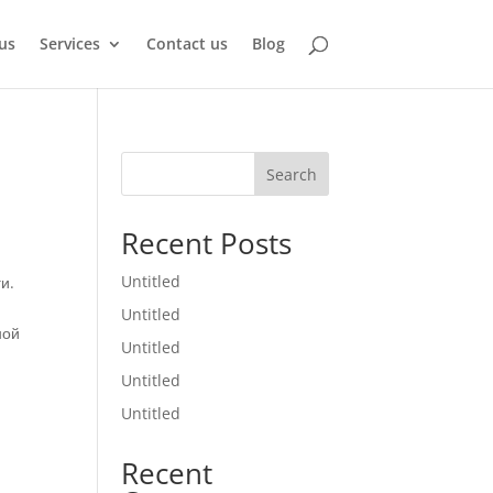
us
Services
Contact us
Blog
Search
Recent Posts
Untitled
и.
Untitled
ной
Untitled
Untitled
я
Untitled
Recent