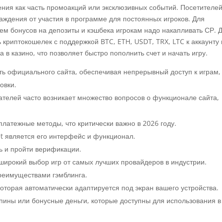
ения как часть промоакций или эксклюзивных событий. Посетителе
ждения от участия в программе для постоянных игроков. Для
м бонусов на депозиты и кэшбека игрокам надо накапливать СР. 
криптокошелек с поддержкой BTC, ETH, USDT, TRX, LTC к аккаунту 
 в казино, что позволяет быстро пополнить счет и начать игру.
ть официального сайта, обеспечивая непрерывный доступ к играм,
овки.
ователей часто возникает множество вопросов о функционале сайта,
атежные методы, что критически важно в 2026 году.
t является его интерфейс и функционал.
 и пройти верификации.
 широкий выбор игр от самых лучших провайдеров в индустрии.
преимуществами гэмблинга.
которая автоматически адаптируется под экран вашего устройства.
пины или бонусные деньги, которые доступны для использования в