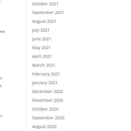
х
October 2021
September 2021
August 2021
July 2021
ана
June 2021
May 2021
April 2021
March 2021
February 2021
р.
January 2021
х.
December 2020
November 2020
October 2020
рт
September 2020
August 2020