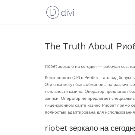
The Truth About Рио
riobet зеркало на сегодня — рабочая ссылка
Комп-поинты (CP) в Риобет – это вид бонусн
Эти очки могут быть обменены на различны
лояльности казино. Оператор предлагает бо
записи. Оператор не предлагает специальны
лицензионном сайте казино Риобет прямо се
полностью адаптирована для использования
riobet зеркало на сегодн