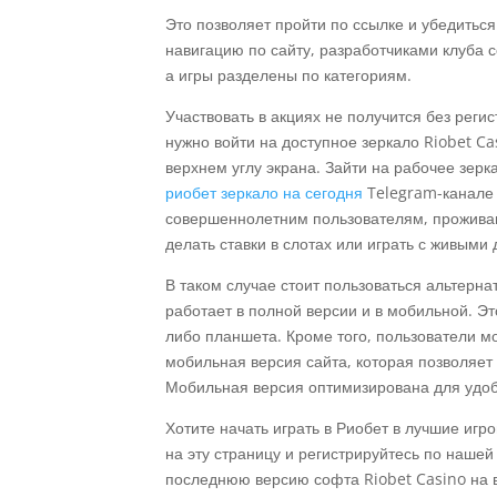
Это позволяет пройти по ссылке и убедитьс
навигацию по сайту, разработчиками клуба 
а игры разделены по категориям.
Участвовать в акциях не получится без рег
нужно войти на доступное зеркало Riobet Ca
верхнем углу экрана. Зайти на рабочее зерк
риобет зеркало на сегодня
Telegram-канале 
совершеннолетним пользователям, прожива
делать ставки в слотах или играть с живыми
В таком случае стоит пользоваться альтерн
работает в полной версии и в мобильной. Эт
либо планшета. Кроме того, пользователи мо
мобильная версия сайта, которая позволяет
Мобильная версия оптимизирована для удоб
Хотите начать играть в Риобет в лучшие игр
на эту страницу и регистрируйтесь по наше
последнюю версию софта Riobet Casino на в