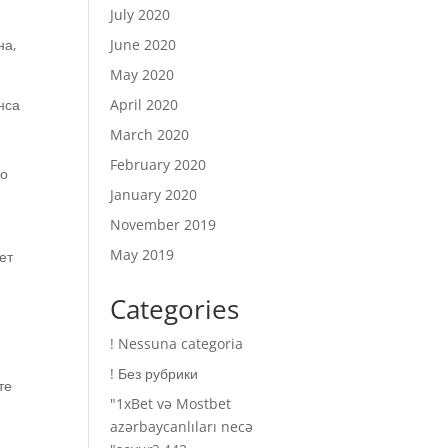
July 2020
на,
June 2020
May 2020
нса
April 2020
March 2020
February 2020
но
January 2020
November 2019
May 2019
ет
Categories
! Nessuna categoria
! Без рубрики
те
"1xBet və Mostbet
azərbaycanlıları necə