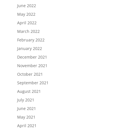
June 2022
May 2022
April 2022
March 2022
February 2022
January 2022
December 2021
November 2021
October 2021
September 2021
August 2021
July 2021
June 2021
May 2021
April 2021