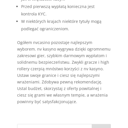
Przed pierwszą wypłatą konieczna jest
kontrola KYC.
W niektórych krajach niektóre tytuły mogą
podlegać ograniczeniom.
Ogółem nvcasino pozostaje najlepszym
wyborem. nv kasyno wygrywa dzięki ogromnemu
zakresowi gier, szybkim darmowym wypłatom i
solidnemu bezpieczeństwu. Zwykli gracze i high
rollery czerpią mnóstwo korzyści z nv kasyno.
Ustaw swoje granice i ciesz się najlepszymi
wrażeniami. Zdobywa pewną rekomendację.
Ustal budżet, skorzystaj z oferty powitalnej i
ciesz się grami we własnym tempie, a wrażenia
powinny być satysfakcjonujące.