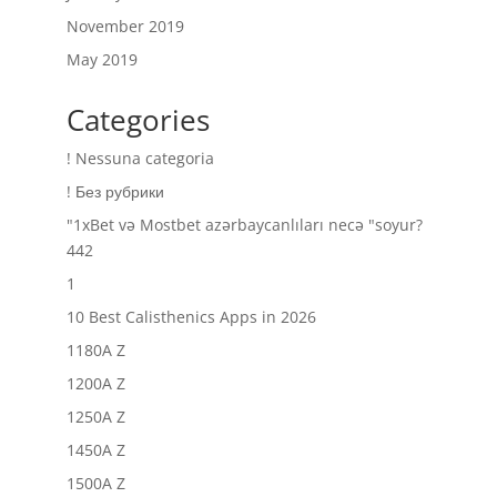
November 2019
May 2019
Categories
! Nessuna categoria
! Без рубрики
"1xBet və Mostbet azərbaycanlıları necə "soyur?
442
1
10 Best Calisthenics Apps in 2026
1180A Z
1200A Z
1250A Z
1450A Z
1500A Z