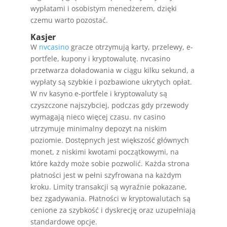
wypłatami i osobistym menedżerem, dzięki
czemu warto pozostać.
Kasjer
W
nvcasino
gracze otrzymują karty, przelewy, e-
portfele, kupony i kryptowalutę. nvcasino
przetwarza doładowania w ciągu kilku sekund, a
wypłaty są szybkie i pozbawione ukrytych opłat.
W nv kasyno e-portfele i kryptowaluty są
czyszczone najszybciej, podczas gdy przewody
wymagają nieco więcej czasu. nv casino
utrzymuje minimalny depozyt na niskim
poziomie. Dostępnych jest większość głównych
monet, z niskimi kwotami początkowymi, na
które każdy może sobie pozwolić. Każda strona
płatności jest w pełni szyfrowana na każdym
kroku. Limity transakcji są wyraźnie pokazane,
bez zgadywania. Płatności w kryptowalutach są
cenione za szybkość i dyskrecję oraz uzupełniają
standardowe opcje.