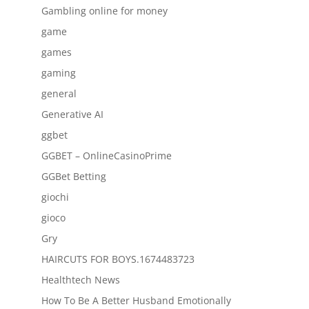
Gambling online for money
game
games
gaming
general
Generative AI
ggbet
GGBET – OnlineCasinoPrime
GGBet Betting
giochi
gioco
Gry
HAIRCUTS FOR BOYS.1674483723
Healthtech News
How To Be A Better Husband Emotionally