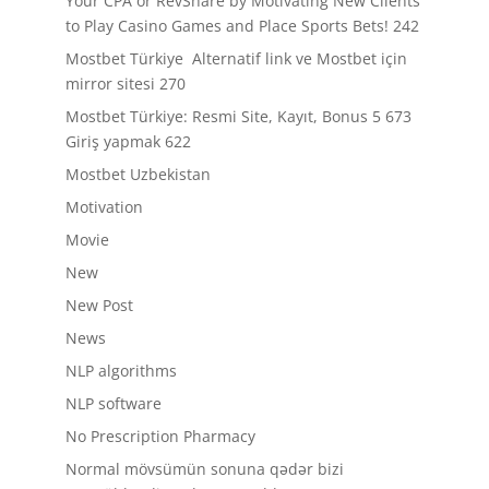
Your CPA or RevShare by Motivating New Clients
to Play Casino Games and Place Sports Bets! 242
Mostbet Türkiye ️ Alternatif link ve Mostbet için
mirror sitesi 270
Mostbet Türkiye: Resmi Site, Kayıt, Bonus 5 673
Giriş yapmak 622
Mostbet Uzbekistan
Motivation
Movie
New
New Post
News
NLP algorithms
NLP software
No Prescription Pharmacy
Normal mövsümün sonuna qədər bizi