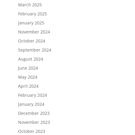
March 2025
February 2025
January 2025
November 2024
October 2024
September 2024
August 2024
June 2024
May 2024
April 2024
February 2024
January 2024
December 2023
November 2023
October 2023