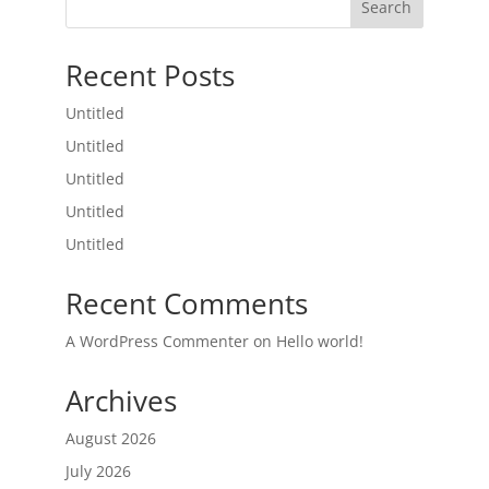
Search
Recent Posts
Untitled
Untitled
Untitled
Untitled
Untitled
Recent Comments
A WordPress Commenter
on
Hello world!
Archives
August 2026
July 2026