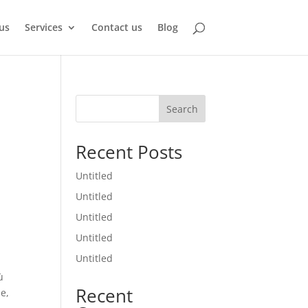
us
Services
Contact us
Blog
Search
Recent Posts
Untitled
Untitled
Untitled
Untitled
Untitled
ù
Recent
he,