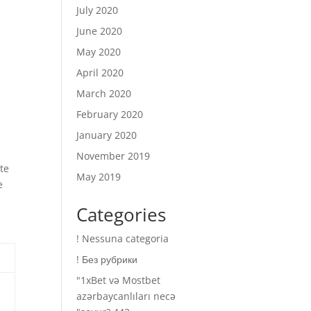
July 2020
June 2020
May 2020
April 2020
March 2020
February 2020
January 2020
November 2019
nte
May 2019
e
Categories
! Nessuna categoria
! Без рубрики
"1xBet və Mostbet
azərbaycanlıları necə