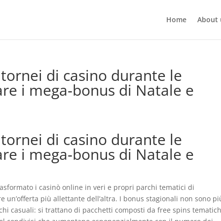
Home
About 
 tornei di casino durante le
tare i mega‑bonus di Natale e
 tornei di casino durante le
tare i mega‑bonus di Natale e
asformato i casinò online in veri e propri parchi tematici di
un’offerta più allettante dell’altra. I bonus stagionali non sono pi
chi casuali: si trattano di pacchetti composti da free spins tematic