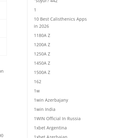
"soyur? 442
1
10 Best Calisthenics Apps
in 2026
1180A Z
1200A Z
1250A Z
1450A Z
on
1500A Z
162
1w
1win Azerbajany
1win India
1WIN Official In Russia
1xbet Argentina
00
1xbet Azerbajan