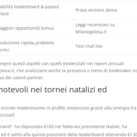
tabilità leaderboard & payout
Prova versioni demo
eloce
Leggi recensioni su
aggiori opportunità bonus
Milanogolosa.it
isoluzione rapida problemi
Test chat live
cnici
empre questi aspetti con quelli evidenziati nei report annuali
ogolosa.it, che analizzano anche la presenza o meno di bookmaker n
iva dei casinò partner.
 notevoli nei tornei natalizi ed
niziale modestissimo in profitti sostanziosi grazie alla sinergia tra
focused.
rland”: ha depositato €100 nel febbraio precedente Natale, ha
 ed è salito alla quinta posizione della leaderboard ottenendo €1 2