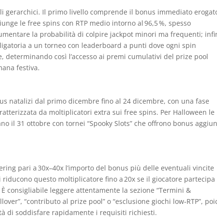
li gerarchici. Il primo livello comprende il bonus immediato erogat
iunge le free spins con RTP medio intorno al 96,5 %, spesso
mentare la probabilità di colpire jackpot minori ma frequenti; infi
bbligatoria a un torneo con leaderboard a punti dove ogni spin
e, determinando così l’accesso ai premi cumulativi del prize pool
imana festiva.
nus natalizi dal primo dicembre fino al 24 dicembre, con una fase
ratterizzata da moltiplicatori extra sui free spins. Per Halloween le
o il 31 ottobre con tornei “Spooky Slots” che offrono bonus aggiun
ing pari a 30x–40x l’importo del bonus più delle eventuali vincite
i riducono questo moltiplicatore fino a 20x se il giocatore partecipa
 È consigliabile leggere attentamente la sezione “Termini &
over”, “contributo al prize pool” o “esclusione giochi low‑RTP”, po
à di soddisfare rapidamente i requisiti richiesti.