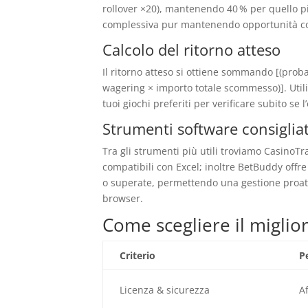
rollover ×20), mantenendo 40 % per quello pi
complessiva pur mantenendo opportunità co
Calcolo del ritorno atteso
Il ritorno atteso si ottiene sommando [(prob
wagering × importo totale scommesso)]. Utilizz
tuoi giochi preferiti per verificare subito se l’
Strumenti software consigliat
Tra gli strumenti più utili troviamo CasinoT
compatibili con Excel; inoltre BetBuddy offre
o superate, permettendo una gestione proat
browser.
Come scegliere il miglior 
Criterio
P
Licenza & sicurezza
A