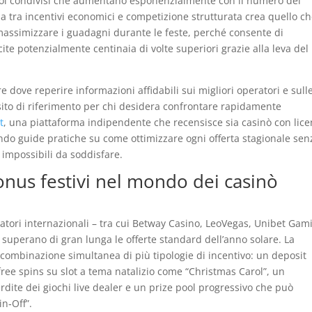
pool condivisi che aumentano esponenzialmente con il numero dei
ia tra incentivi economici e competizione strutturata crea quello c
r massimizzare i guadagni durante le feste, perché consente di
cite potenzialmente centinaia di volte superiori grazie alla leva del
dove reperire informazioni affidabili sui migliori operatori e sull
 sito di riferimento per chi desidera confrontare rapidamente
t
, una piattaforma indipendente che recensisce sia casinò con lic
do guide pratiche su come ottimizzare ogni offerta stagionale sen
 impossibili da soddisfare.
nus festivi nel mondo dei casinò
atori internazionali – tra cui Betway Casino, LeoVegas, Unibet Gam
perano di gran lunga le offerte standard dell’anno solare. La
a combinazione simultanea di più tipologie di incentivo: un deposit
free spins su slot a tema natalizio come “Christmas Carol”, un
rdite dei giochi live dealer e un prize pool progressivo che può
in‑Off”.