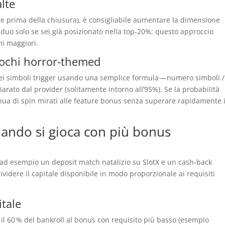
lte
e ore prima della chiusura), è consigliabile aumentare la dimensione
iduo solo se sei già posizionato nella top‑20%; questo approccio
mi maggiori.
 giochi horror‑themed
dei simboli trigger usando una semplice formula — numero simboli /
iarato dal provider (solitamente intorno all’​95%). Se la probabilità
tinua di spin mirati alle feature bonus senza superare rapidamente i
uando si gioca con più bonus
ad esempio un deposit match natalizio su SlotX e un cash‑back
videre il capitale disponibile in modo proporzionale ai requisiti
itale
 il 60 % del bankroll al bonus con requisito più basso (esempio