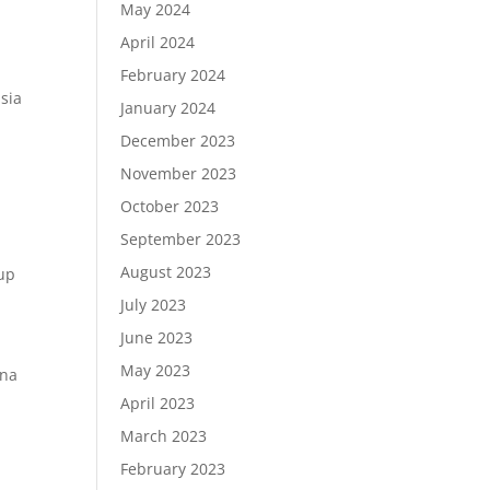
May 2024
April 2024
February 2024
sia
January 2024
December 2023
November 2023
October 2023
September 2023
August 2023
cup
July 2023
June 2023
May 2023
gna
April 2023
March 2023
February 2023