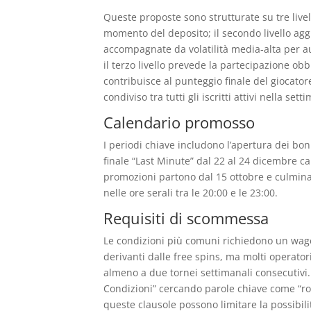
Queste proposte sono strutturate su tre livel
momento del deposito; il secondo livello agg
accompagnate da volatilità media‑alta per au
il terzo livello prevede la partecipazione o
contribuisce al punteggio finale del giocator
condiviso tra tutti gli iscritti attivi nella sett
Calendario promosso
I periodi chiave includono l’apertura dei bo
finale “Last Minute” dal 22 al 24 dicembre ca
promozioni partono dal 15 ottobre e culminan
nelle ore serali tra le 20:00 e le 23:00.
Requisiti di scommessa
Le condizioni più comuni richiedono un wager
derivanti dalle free spins, ma molti operator
almeno a due tornei settimanali consecutivi.
Condizioni” cercando parole chiave come “roll
queste clausole possono limitare la possibilit