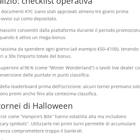
lizio: checklist operativa
tti i documenti KYC siano stati approvati almeno tre giorni prima
rovvisi sul conto depositato.
 i massimi consentiti dalla piattaforma durante il periodo promozion
ti quando è attivo un mega‑bonus.
ia massima da spendere ogni giorno (ad esempio €50–€100), tenendo
i a 30x l’importo totale del bonus.
P superiore al 96 % (come “Winter Wonderland”) o tavoli live dealer c
nversione delle puntate in punti classifica.
a della leaderboard prima dell’iscrizione; alcuni tornei premiano solo
cono premi anche fino alla centesima classifica.
 tornei di Halloween
rror come “Vampire’s Bite” hanno volatilità alta ma includono
“scary symbols”. Utilizzarle nei primi turni permette di accumulare
senza compromettere troppo il bankroll.