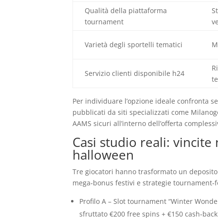
Qualità della piattaforma
S
tournament
v
Varietà degli sportelli tematici
M
R
Servizio clienti disponibile h24
te
Per individuare l’opzione ideale confronta s
pubblicati da siti specializzati come Milan
AAMS sicuri all’interno dell’offerta compless
Casi studio reali: vincite
halloween
Tre giocatori hanno trasformato un deposito i
mega‑bonus festivi e strategie tournament‐
Profilo A – Slot tournament “Winter Wonde
sfruttato €200 free spins + €150 cash‑back