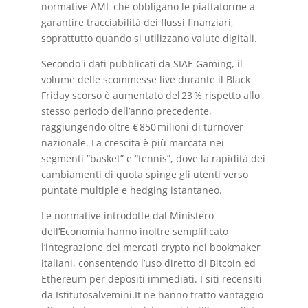
normative AML che obbligano le piattaforme a
garantire tracciabilità dei flussi finanziari,
soprattutto quando si utilizzano valute digitali.
Secondo i dati pubblicati da SIAE Gaming, il
volume delle scommesse live durante il Black
Friday scorso è aumentato del 23 % rispetto allo
stesso periodo dell’anno precedente,
raggiungendo oltre € 850 milioni di turnover
nazionale. La crescita è più marcata nei
segmenti “basket” e “tennis”, dove la rapidità dei
cambiamenti di quota spinge gli utenti verso
puntate multiple e hedging istantaneo.
Le normative introdotte dal Ministero
dell’Economia hanno inoltre semplificato
l’integrazione dei mercati crypto nei bookmaker
italiani, consentendo l’uso diretto di Bitcoin ed
Ethereum per depositi immediati. I siti recensiti
da Istitutosalvemini.It ne hanno tratto vantaggio