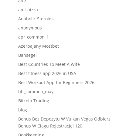
all Z
ami-pizza
Anabolic Steroids
anonymous
apr_common_1
Azerbajany Mostbet
Bahsegel
Best Countries To Meet A Wife
Best fitness app 2026 in USA
Best Workout App for Beginners 2026
bh_common_may
Bitcoin Trading
blog
Bonus Bez Depozytu W Vulkan Vegas Odbierz
Bonus W Ciągu Rejestrację! 120
Bookkeeping