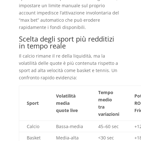
impostare un limite manuale sul proprio
account impedisce l’attivazione involontaria del
“max bet” automatico che può erodere
rapidamente i fondi disponibili.
Scelta degli sport più redditizi
in tempo reale
Il calcio rimane il re della liquidità, ma la
volatilità delle quote è più contenuta rispetto a
sport ad alta velocità come basket e tennis. Un
confronto rapido evidenzia:
Tempo
Volatilità
Po
medio
Sport
media
RO
tra
quote live
Fri
variazioni
Calcio
Bassa‑media
45–60 sec
+1
Basket
Media‑alta
<30 sec
+1