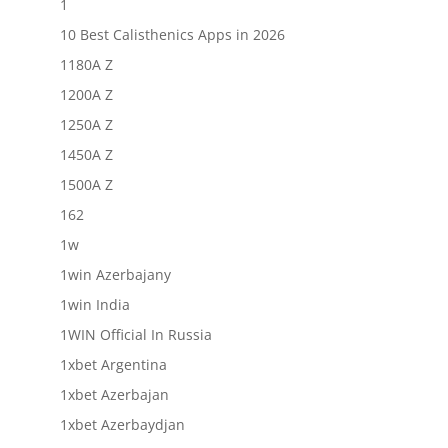
1
10 Best Calisthenics Apps in 2026
1180A Z
1200A Z
1250A Z
1450A Z
1500A Z
162
1w
1win Azerbajany
1win India
1WIN Official In Russia
1xbet Argentina
1xbet Azerbajan
1xbet Azerbaydjan