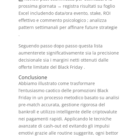
prossima giornata → registra risultati su foglio
Excel includendo data/ora evento, stake, ROI
effettivo e commento psicologico ; analizza
pattern settimanali per affinare future strategie
.
Seguendo passo dopo passo questa lista
aumenterete significativamente sia la precisione
decisionale sia i margini netti ottenuti dalle
offerte limitate del Black Friday .
Conclusione
Abbiamo illustrato come trasformare
l’entusiasmo caotico delle promozioni Black
Friday in un processo metodico basato su analisi
pre‑match accurata, gestione rigorosa del
bankroll e utilizzo intelligente delle criptovalute
nei pagamenti rapidi. Applicando le tecniche
avanzate di cash‑out ed evitando gli impulsi
emotivi grazie alle routine suggerite, ogni bettor