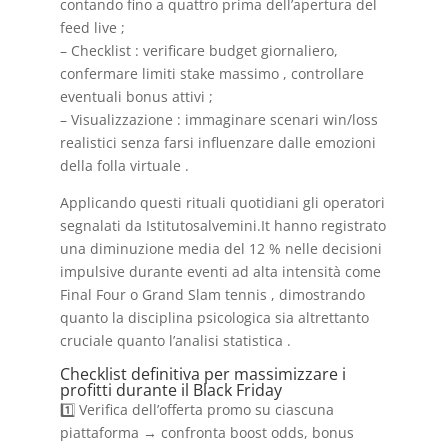
contando fino a quattro prima dell’apertura del
feed live ;
– Checklist : verificare budget giornaliero,
confermare limiti stake massimo , controllare
eventuali bonus attivi ;
– Visualizzazione : immaginare scenari win/loss
realistici senza farsi influenzare dalle emozioni
della folla virtuale .
Applicando questi rituali quotidiani gli operatori
segnalati da Istitutosalvemini.It hanno registrato
una diminuzione media del 12 % nelle decisioni
impulsive durante eventi ad alta intensità come
Final Four o Grand Slam tennis , dimostrando
quanto la disciplina psicologica sia altrettanto
cruciale quanto l’analisi statistica .
Checklist definitiva per massimizzare i
profitti durante il Black Friday
1️⃣ Verifica dell’offerta promo su ciascuna
piattaforma → confronta boost odds, bonus