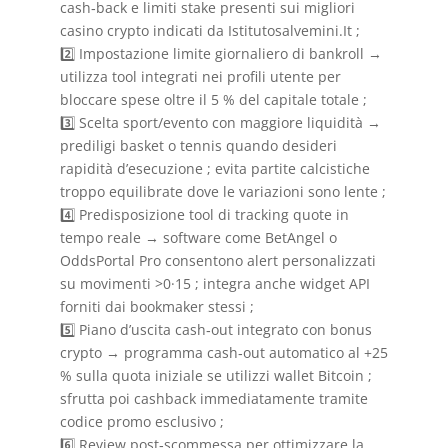
cash‑back e limiti stake presenti sui migliori
casino crypto indicati da Istitutosalvemini.It ;
2️⃣ Impostazione limite giornaliero di bankroll →
utilizza tool integrati nei profili utente per
bloccare spese oltre il 5 % del capitale totale ;
3️⃣ Scelta sport/evento con maggiore liquidità →
prediligi basket o tennis quando desideri
rapidità d’esecuzione ; evita partite calcistiche
troppo equilibrate dove le variazioni sono lente ;
4️⃣ Predisposizione tool di tracking quote in
tempo reale → software come BetAngel o
OddsPortal Pro consentono alert personalizzati
su movimenti >0·15 ; integra anche widget API
forniti dai bookmaker stessi ;
5️⃣ Piano d’uscita cash‑out integrato con bonus
crypto → programma cash‑out automatico al +25
% sulla quota iniziale se utilizzi wallet Bitcoin ;
sfrutta poi cashback immediatamente tramite
codice promo esclusivo ;
6️⃣ Review post‑scommessa per ottimizzare la