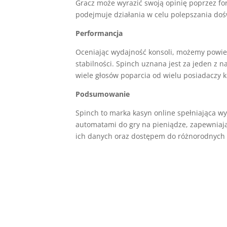
Gracz może wyrazić swoją opinię poprzez fo
podejmuje działania w celu polepszania doś
Performancja
Oceniając wydajność konsoli, możemy powiedz
stabilności. Spinch uznana jest za jeden z 
wiele głosów poparcia od wielu posiadaczy k
Podsumowanie
Spinch to marka kasyn online spełniająca w
automatami do gry na pieniądze, zapewniają
ich danych oraz dostępem do różnorodnych a