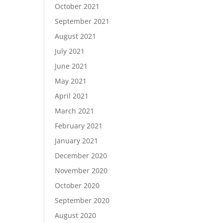
October 2021
September 2021
August 2021
July 2021
June 2021
May 2021
April 2021
March 2021
February 2021
January 2021
December 2020
November 2020
October 2020
September 2020
August 2020