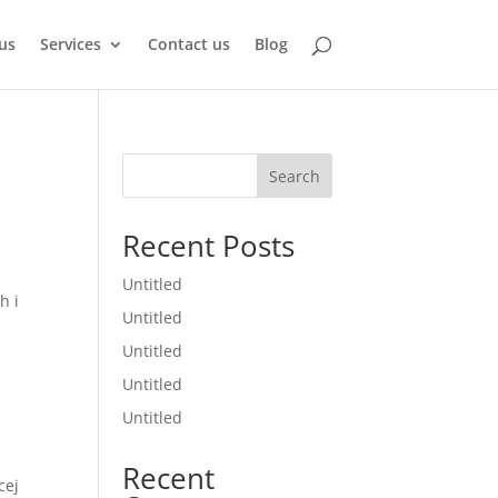
us
Services
Contact us
Blog
Search
Recent Posts
Untitled
h i
Untitled
s
Untitled
Untitled
Untitled
Recent
cej