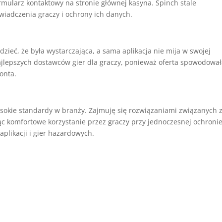
rmularz kontaktowy na stronie głównej kasyna. Spinch stale
wiadczenia graczy i ochrony ich danych.
ieć, że była wystarczająca, a sama aplikacja nie mija w swojej
najlepszych dostawców gier dla graczy, ponieważ oferta spowodowa
onta.
ysokie standardy w branży. Zajmuję się rozwiązaniami związanych 
c komfortowe korzystanie przez graczy przy jednoczesnej ochroni
plikacji i gier hazardowych.