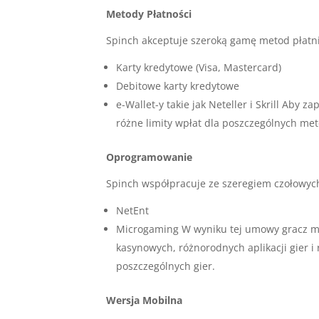
Metody Płatności
Spinch akceptuje szeroką gamę metod płatn
Karty kredytowe (Visa, Mastercard)
Debitowe karty kredytowe
e-Wallet-y takie jak Neteller i Skrill Aby
różne limity wpłat dla poszczególnych met
Oprogramowanie
Spinch współpracuje ze szeregiem czołowyc
NetEnt
Microgaming W wyniku tej umowy gracz mo
kasynowych, różnorodnych aplikacji gier i
poszczególnych gier.
Wersja Mobilna