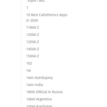
"soyur? 442
1
10 Best Calisthenics Apps
in 2026
1180A Z
1200A Z
1250A Z
1450A Z
1500A Z
162
1w
1win Azerbajany
1win India
1WIN Official In Russia
1xbet Argentina
1xbet Azerbajan