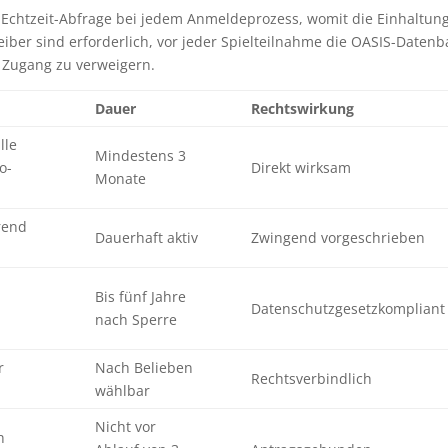
 Echtzeit-Abfrage bei jedem Anmeldeprozess, womit die Einhaltun
reiber sind erforderlich, vor jeder Spielteilnahme die OASIS-Daten
 Zugang zu verweigern.
Dauer
Rechtswirkung
lle
Mindestens 3
o-
Direkt wirksam
Monate
rend
Dauerhaft aktiv
Zwingend vorgeschrieben
Bis fünf Jahre
Datenschutzgesetzkompliant
nach Sperre
r
Nach Belieben
Rechtsverbindlich
wählbar
Nicht vor
h