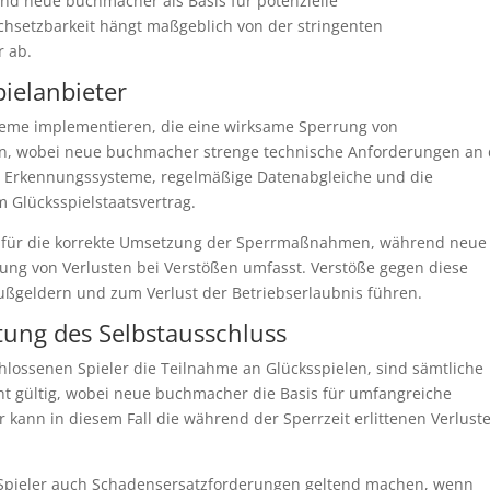
nd neue buchmacher als Basis für potenzielle
chsetzbarkeit hängt maßgeblich von der stringenten
r ab.
pielanbieter
eme implementieren, die eine wirksame Sperrung von
en, wobei neue buchmacher strenge technische Anforderungen an 
te Erkennungssysteme, regelmäßige Datenabgleiche und die
 Glücksspielstaatsvertrag.
ng für die korrekte Umsetzung der Sperrmaßnahmen, während neue
tung von Verlusten bei Verstößen umfasst. Verstöße gegen diese
ußgeldern und zum Verlust der Betriebserlaubnis führen.
tung des Selbstausschluss
hlossenen Spieler die Teilnahme an Glücksspielen, sind sämtliche
ht gültig, wobei neue buchmacher die Basis für umfangreiche
 kann in diesem Fall die während der Sperrzeit erlittenen Verluste
pieler auch Schadensersatzforderungen geltend machen, wenn