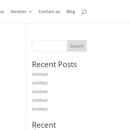
us
Services
Contact us
Blog
Search
Recent Posts
Untitled
Untitled
Untitled
Untitled
Untitled
Recent