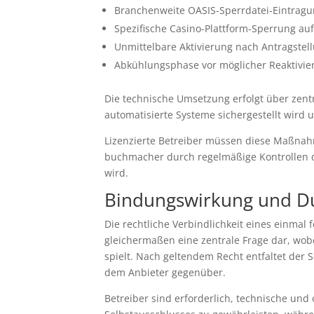
Branchenweite OASIS-Sperrdatei-Eintrag
Spezifische Casino-Plattform-Sperrung au
Unmittelbare Aktivierung nach Antragstel
Abkühlungsphase vor möglicher Reaktivi
Die technische Umsetzung erfolgt über ze
automatisierte Systeme sichergestellt wird 
Lizenzierte Betreiber müssen diese Maßna
buchmacher durch regelmäßige Kontrollen d
wird.
Bindungswirkung und Du
Die rechtliche Verbindlichkeit eines einmal 
gleichermaßen eine zentrale Frage dar, wob
spielt. Nach geltendem Recht entfaltet der
dem Anbieter gegenüber.
Betreiber sind erforderlich, technische un