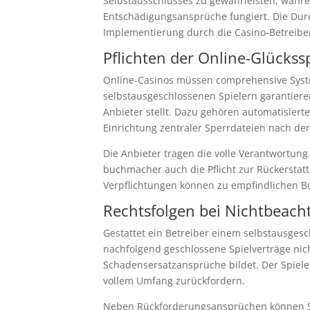
Selbstausschlusses zu gewährleisten, währe
Entschädigungsansprüche fungiert. Die Dur
Implementierung durch die Casino-Betreibe
Pflichten der Online-Glückss
Online-Casinos müssen comprehensive Syst
selbstausgeschlossenen Spielern garantier
Anbieter stellt. Dazu gehören automatisier
Einrichtung zentraler Sperrdateien nach dem
Die Anbieter tragen die volle Verantwortu
buchmacher auch die Pflicht zur Rückerstat
Verpflichtungen können zu empfindlichen B
Rechtsfolgen bei Nichtbeach
Gestattet ein Betreiber einem selbstausgesc
nachfolgend geschlossene Spielverträge nic
Schadensersatzansprüche bildet. Der Spieler
vollem Umfang zurückfordern.
Neben Rückforderungsansprüchen können S