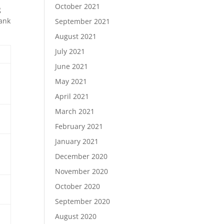
October 2021
g
bank
September 2021
August 2021
July 2021
June 2021
May 2021
April 2021
March 2021
February 2021
January 2021
December 2020
November 2020
October 2020
September 2020
August 2020