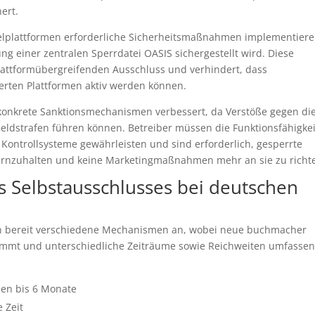
ert.
elplattformen erforderliche Sicherheitsmaßnahmen implementiere
g einer zentralen Sperrdatei OASIS sichergestellt wird. Diese
attformübergreifenden Ausschluss und verhindert, dass
erten Plattformen aktiv werden können.
 konkrete Sanktionsmechanismen verbessert, da Verstöße gegen di
eldstrafen führen können. Betreiber müssen die Funktionsfähigkei
ontrollsysteme gewährleisten und sind erforderlich, gesperrte
ernzuhalten und keine Marketingmaßnahmen mehr an sie zu richt
s Selbstausschlusses bei deutschen
en bereit verschiedene Mechanismen an, wobei neue buchmacher
nnimmt und unterschiedliche Zeiträume sowie Reichweiten umfasse
en bis 6 Monate
 Zeit