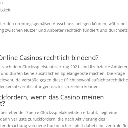
en
igkeit
pieler den ordnungsgemäßen Ausschluss belegen können, während
ng zwischen Nutzer und Anbieter rechtlich fundiert und durchset
 Online Casinos rechtlich bindend?
d. Nach dem Glücksspielstaatsvertrag 2021 sind lizenzierte Anbieter
n und dürfen keine zusätzlichen Spielangebote machen. Die Frage
evant, da Verstöße gegen diese Pflicht sowohl aufsichtsrechtlich
densersatzverpflichtungen nach sich ziehen können.
ückfordern, wenn das Casino meinen
t?
 bestehender Sperre Glücksspielaktivitäten erlaubt, liegt eine
n dann Verluste zurückfordern, die nach Aktivierung des
ltendmachung von neue buchmacher spielt dabei eine zentrale Rol