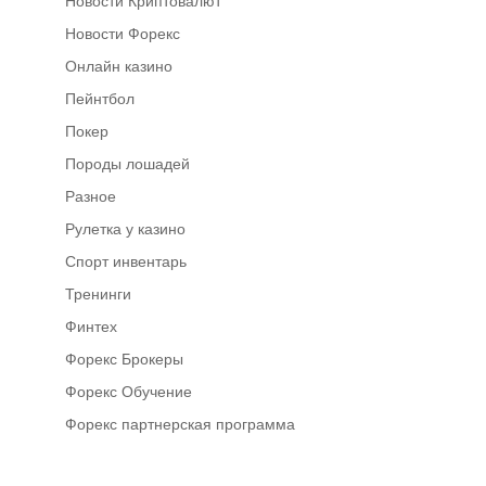
Новости Криптовалют
Новости Форекс
Онлайн казино
Пейнтбол
Покер
Породы лошадей
Разное
Рулетка у казино
Спорт инвентарь
Тренинги
Финтех
Форекс Брокеры
Форекс Обучение
Форекс партнерская программа