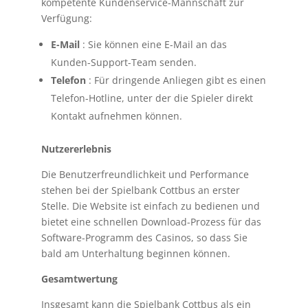
kompetente Kundenservice-Mannschaft zur
Verfügung:
E-Mail
: Sie können eine E-Mail an das
Kunden-Support-Team senden.
Telefon
: Für dringende Anliegen gibt es einen
Telefon-Hotline, unter der die Spieler direkt
Kontakt aufnehmen können.
Nutzererlebnis
Die Benutzerfreundlichkeit und Performance
stehen bei der Spielbank Cottbus an erster
Stelle. Die Website ist einfach zu bedienen und
bietet eine schnellen Download-Prozess für das
Software-Programm des Casinos, so dass Sie
bald am Unterhaltung beginnen können.
Gesamtwertung
Insgesamt kann die Spielbank Cottbus als ein