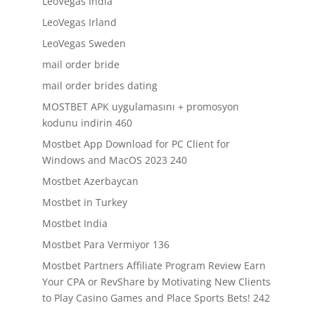
LeoVegas India
LeoVegas Irland
LeoVegas Sweden
mail order bride
mail order brides dating
MOSTBET APK uygulamasını + promosyon
kodunu indirin 460
Mostbet App Download for PC Client for
Windows and MacOS 2023 240
Mostbet Azerbaycan
Mostbet in Turkey
Mostbet India
Mostbet Para Vermiyor 136
Mostbet Partners Affiliate Program Review Earn
Your CPA or RevShare by Motivating New Clients
to Play Casino Games and Place Sports Bets! 242