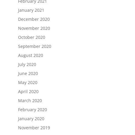
February 2021
January 2021
December 2020
November 2020
October 2020
September 2020
August 2020
July 2020
June 2020
May 2020
April 2020
March 2020
February 2020
January 2020
November 2019