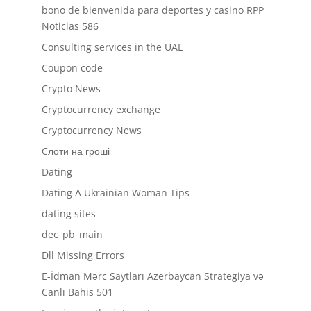
bono de bienvenida para deportes y casino RPP
Noticias 586
Consulting services in the UAE
Coupon code
Crypto News
Cryptocurrency exchange
Cryptocurrency News
Cлоти на гроші
Dating
Dating A Ukrainian Woman Tips
dating sites
dec_pb_main
Dll Missing Errors
E-İdman Mərc Saytları Azerbaycan Strategiya və
Canlı Bahis 501