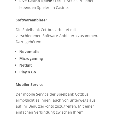
Live-Casino-Spiele
: Direct Access zu einer
lebenden Spieler im Casino.
Softwareanbieter
Die Spielbank Cottbus arbeitet mit
verschiedenen Software-Anbietern zusammen.
Dazu gehören:
Novomatic
Microgaming
NetEnt
Play’n Go
Mobiler Service
Der mobile Service der Spielbank Cottbus
ermöglicht es Ihnen, auch von unterwegs aus
auf Ihr Benutzerkonto zuzugreifen. Mit einer
einfachen Verbindung zwischen Ihrem