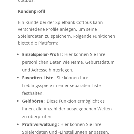
Cottbus.
Kundenprofil
Ein Kunde bei der Spielbank Cottbus kann
verschiedene Profile anlegen, um seine
Spielerdaten zu speichern. Folgende Funktionen
bietet die Plattform:
Einzelspieler-Profil
: Hier können Sie Ihre
persönlichen Daten wie Name, Geburtsdatum
und Adresse hinterlegen.
Favoriten-Liste
: Sie können Ihre
Lieblingsspiele in einer separaten Liste
festhalten.
Geldbörse
: Diese Funktion ermöglicht es
Ihnen, die Anzahl der ausgegebenen Wetten
zu überprüfen.
Profilverwaltung
: Hier können Sie Ihre
Spielerdaten und -Einstellungen anpassen.