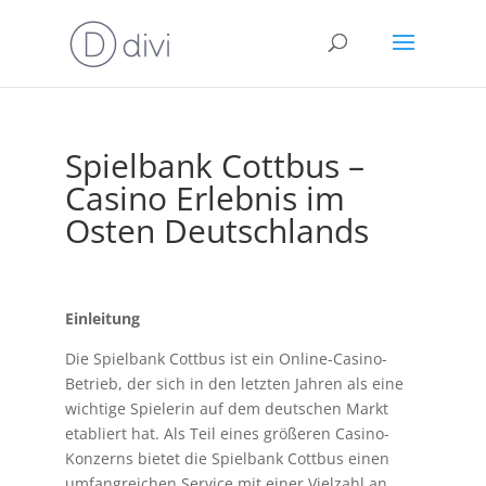
Spielbank Cottbus –
Casino Erlebnis im
Osten Deutschlands
Einleitung
Die Spielbank Cottbus ist ein Online-Casino-
Betrieb, der sich in den letzten Jahren als eine
wichtige Spielerin auf dem deutschen Markt
etabliert hat. Als Teil eines größeren Casino-
Konzerns bietet die Spielbank Cottbus einen
umfangreichen Service mit einer Vielzahl an