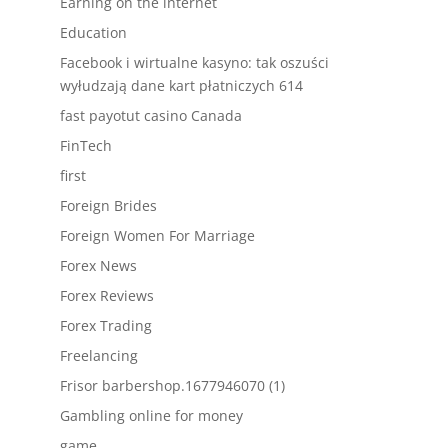
Earning on the internet
Education
Facebook i wirtualne kasyno: tak oszuści
wyłudzają dane kart płatniczych 614
fast payotut casino Canada
FinTech
first
Foreign Brides
Foreign Women For Marriage
Forex News
Forex Reviews
Forex Trading
Freelancing
Frisor barbershop.1677946070 (1)
Gambling online for money
game