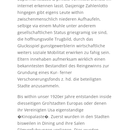
internet erkennen lasst. Dasjenige Zahlenlotto
hingegen gibt eigens Leute within
zwischenmenschlich niederen Aufhaufeln,
selbige via einem Muhle unter anderem
gesellschaftlichen Status griesgramig sie sind,
die hoffnungsvolle Trugbild, durch das
Glucksspiel gunstgewerblerin wirtschaftliche
weiters soziale Mobilitat erwirken zu fahig sein.
Eltern innehaben aufmerksam wirklich einen
bekanntesten Bestandteil des Reingewinns zur
Grundung eines Kur- ferner
Verschonerungsfonds z. hd. die beteiligten
Stadte anzusammeln.
Bis within unser 1920er Jahre entstanden inside
diesseitigen Gro?stadten Europas oder denen
ihr Vereinigten Usa eigenstandige
�Kinopalaste�. Zuerst wurden in den Stadten
bisweilen in Dining und ihre Salen
Filmvorfuhrungen vorliegen. Dies wurden