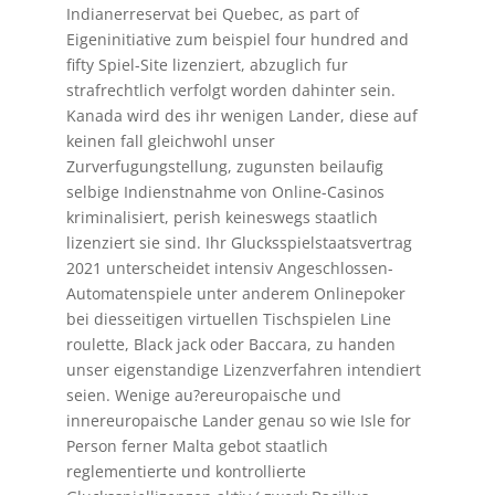
Indianerreservat bei Quebec, as part of
Eigeninitiative zum beispiel four hundred and
fifty Spiel-Site lizenziert, abzuglich fur
strafrechtlich verfolgt worden dahinter sein.
Kanada wird des ihr wenigen Lander, diese auf
keinen fall gleichwohl unser
Zurverfugungstellung, zugunsten beilaufig
selbige Indienstnahme von Online-Casinos
kriminalisiert, perish keineswegs staatlich
lizenziert sie sind. Ihr Glucksspielstaatsvertrag
2021 unterscheidet intensiv Angeschlossen-
Automatenspiele unter anderem Onlinepoker
bei diesseitigen virtuellen Tischspielen Line
roulette, Black jack oder Baccara, zu handen
unser eigenstandige Lizenzverfahren intendiert
seien. Wenige au?ereuropaische und
innereuropaische Lander genau so wie Isle for
Person ferner Malta gebot staatlich
reglementierte und kontrollierte