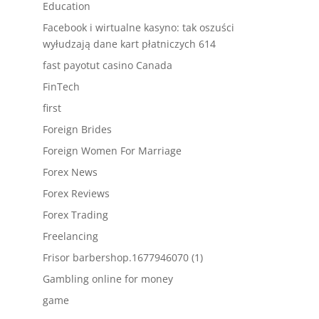
Education
Facebook i wirtualne kasyno: tak oszuści
wyłudzają dane kart płatniczych 614
fast payotut casino Canada
FinTech
first
Foreign Brides
Foreign Women For Marriage
Forex News
Forex Reviews
Forex Trading
Freelancing
Frisor barbershop.1677946070 (1)
Gambling online for money
game