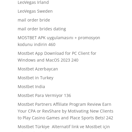
LeoVegas Irland
LeoVegas Sweden
mail order bride
mail order brides dating
MOSTBET APK uygulamasını + promosyon
kodunu indirin 460
Mostbet App Download for PC Client for
Windows and MacOS 2023 240
Mostbet Azerbaycan
Mostbet in Turkey
Mostbet India
Mostbet Para Vermiyor 136
Mostbet Partners Affiliate Program Review Earn
Your CPA or RevShare by Motivating New Clients
to Play Casino Games and Place Sports Bets! 242
Mostbet Türkiye ️ Alternatif link ve Mostbet için