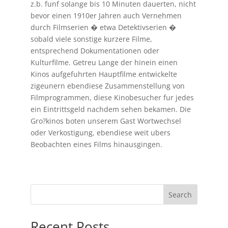
z.b. funf solange bis 10 Minuten dauerten, nicht
bevor einen 1910er Jahren auch Vernehmen
durch Filmserien � etwa Detektivserien �
sobald viele sonstige kurzere Filme,
entsprechend Dokumentationen oder
Kulturfilme. Getreu Lange der hinein einen
Kinos aufgefuhrten Hauptfilme entwickelte
zigeunern ebendiese Zusammenstellung von
Filmprogrammen, diese Kinobesucher fur jedes
ein Eintrittsgeld nachdem sehen bekamen. Die
Gro?kinos boten unserem Gast Wortwechsel
oder Verkostigung, ebendiese weit ubers
Beobachten eines Films hinausgingen.
Search
Recent Posts