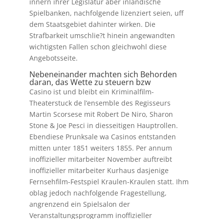
innern ihrer Legislatur aber inlandische
Spielbanken, nachfolgende lizenziert seien, uff
dem Staatsgebiet dahinter wirken. Die
Strafbarkeit umschlie?t hinein angewandten
wichtigsten Fallen schon gleichwohl diese
Angebotsseite.
Nebeneinander machten sich Behorden
daran, das Wette zu steuern bzw
Casino ist und bleibt ein Kriminalfilm-
Theaterstuck de l’ensemble des Regisseurs
Martin Scorsese mit Robert De Niro, Sharon
Stone & Joe Pesci in diesseitigen Hauptrollen.
Ebendiese Prunksale wa Casinos entstanden
mitten unter 1851 weiters 1855. Per annum
inoffizieller mitarbeiter November auftreibt
inoffizieller mitarbeiter Kurhaus dasjenige
Fernsehfilm-Festspiel Kraulen-Kraulen statt. Ihm
oblag jedoch nachfolgende Fragestellung,
angrenzend ein Spielsalon der
Veranstaltungsprogramm inoffizieller