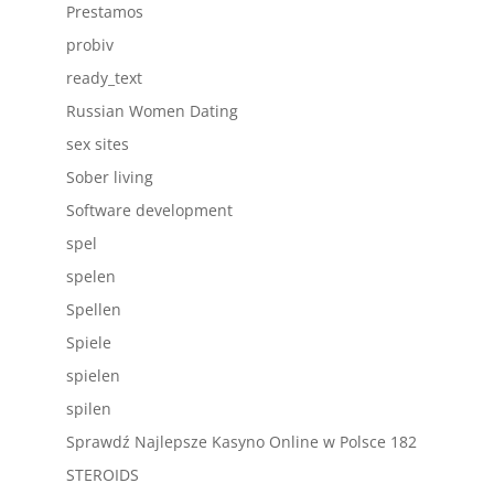
Prestamos
probiv
ready_text
Russian Women Dating
sex sites
Sober living
Software development
spel
spelen
Spellen
Spiele
spielen
spilen
Sprawdź Najlepsze Kasyno Online w Polsce 182
STEROIDS