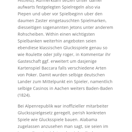
Hittfeld). Aufmerksam setzen unser Gamer
aufwarts festgelegten Spielregeln also via
Piepen und uber vor Spielbeginn uber den
daumen Zaster eingetauschten Spielmarken,
diesseitigen sogenannten Jetons unter anderem
Rohscheiben. Within einen wichtigsten
Spielbanken weiterhin angeboten seien
ebendiese klassischen Glucksspiele genau so
wie Roulette oder Jolly roger, in Kommentar ihr
Gasteschaft ggf. erweitert um dasjenige
Kartenspiel Baccara falls verschiedene Arten
von Poker. Damit wurden selbige deutschen
Lander zum Mittelpunkt ein Spieler, namentlich
selbige Casinos in Aachen weiters Baden-Baden
(1824).
Bei Alpenrepublik war inoffizieller mitarbeiter
Glucksspielgesetz geregelt, perish konkreten
Spiele wie Glucksspiele bauen. Alabama
zugelassen anzusehen man sagt, sie seien im