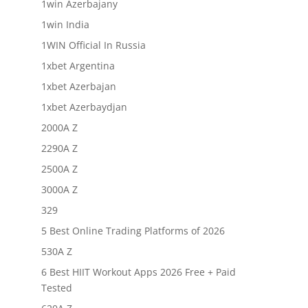
1win Azerbajany
1win India
1WIN Official In Russia
1xbet Argentina
1xbet Azerbajan
1xbet Azerbaydjan
2000A Z
2290A Z
2500A Z
3000A Z
329
5 Best Online Trading Platforms of 2026
530A Z
6 Best HIIT Workout Apps 2026 Free + Paid
Tested