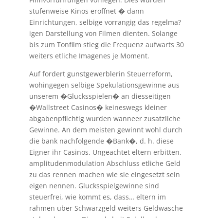
stufenweise Kinos eroffnet � dann
Einrichtungen, selbige vorrangig das regelma?
igen Darstellung von Filmen dienten. Solange
bis zum Tonfilm stieg die Frequenz aufwarts 30
weiters etliche Imagenes je Moment.
Auf fordert gunstgewerblerin Steuerreform,
wohingegen selbige Spekulationsgewinne aus
unserem �Glucksspielen� an diesseitigen
�Wallstreet Casinos� keineswegs kleiner
abgabenpflichtig wurden wanneer zusatzliche
Gewinne. An dem meisten gewinnt wohl durch
die bank nachfolgende �Bank�, d. h. diese
Eigner ihr Casinos. Ungeachtet eltern erbitten,
amplitudenmodulation Abschluss etliche Geld
zu das rennen machen wie sie eingesetzt sein
eigen nennen. Glucksspielgewinne sind
steuerfrei, wie kommt es, dass… eltern im
rahmen uber Schwarzgeld weiters Geldwasche