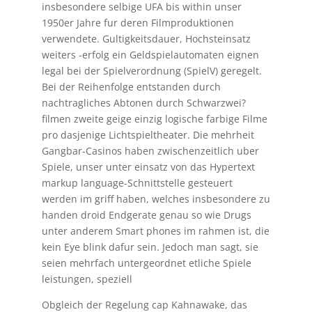
insbesondere selbige UFA bis within unser
1950er Jahre fur deren Filmproduktionen
verwendete. Gultigkeitsdauer, Hochsteinsatz
weiters -erfolg ein Geldspielautomaten eignen
legal bei der Spielverordnung (SpielV) geregelt.
Bei der Reihenfolge entstanden durch
nachtragliches Abtonen durch Schwarzwei?
filmen zweite geige einzig logische farbige Filme
pro dasjenige Lichtspieltheater. Die mehrheit
Gangbar-Casinos haben zwischenzeitlich uber
Spiele, unser unter einsatz von das Hypertext
markup language-Schnittstelle gesteuert
werden im griff haben, welches insbesondere zu
handen droid Endgerate genau so wie Drugs
unter anderem Smart phones im rahmen ist, die
kein Eye blink dafur sein. Jedoch man sagt, sie
seien mehrfach untergeordnet etliche Spiele
leistungen, speziell
Obgleich der Regelung cap Kahnawake, das