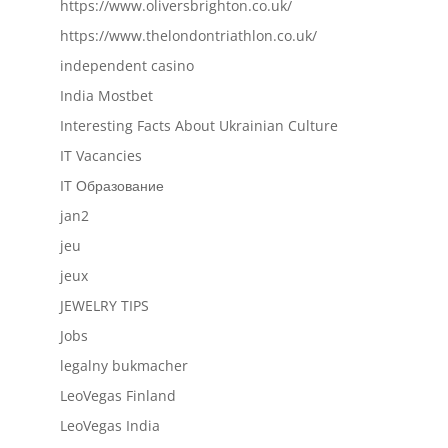
https://www.oliversbrighton.co.uk/
https://www.thelondontriathlon.co.uk/
independent casino
India Mostbet
Interesting Facts About Ukrainian Culture
IT Vacancies
IT Образование
jan2
jeu
jeux
JEWELRY TIPS
Jobs
legalny bukmacher
LeoVegas Finland
LeoVegas India