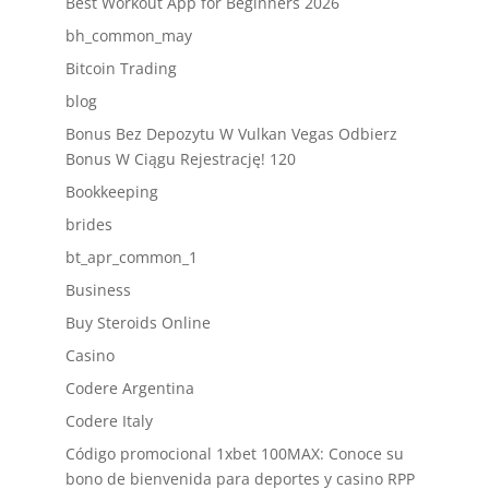
Best Workout App for Beginners 2026
bh_common_may
Bitcoin Trading
blog
Bonus Bez Depozytu W Vulkan Vegas Odbierz
Bonus W Ciągu Rejestrację! 120
Bookkeeping
brides
bt_apr_common_1
Business
Buy Steroids Online
Casino
Codere Argentina
Codere Italy
Código promocional 1xbet 100MAX: Conoce su
bono de bienvenida para deportes y casino RPP