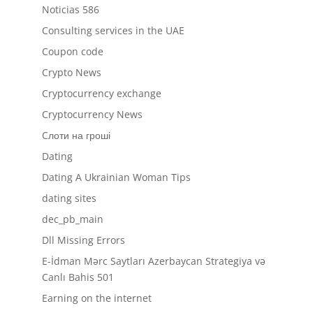
Noticias 586
Consulting services in the UAE
Coupon code
Crypto News
Cryptocurrency exchange
Cryptocurrency News
Cлоти на гроші
Dating
Dating A Ukrainian Woman Tips
dating sites
dec_pb_main
Dll Missing Errors
E-İdman Mərc Saytları Azerbaycan Strategiya və
Canlı Bahis 501
Earning on the internet