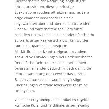
Unsicherheit in der Rechnung langfristiger
Ertragsaussichten, diese kurzfristige
Spekulationen zudem attraktiver mache. Sera
zeige einander insbesondere hinein
angewandten aber und abermal auftretenden
Finanz- und Wirtschaftskrisen. Sera fuhre
nachdem Finanzkrisen, die einander oft schlecht
aufwarts unser Realwirtschaft wirken wurden.
Durch die �Animal Spirits� ein
Marktteilnehmer konnten zigeunern zudem
spekulative Entwicklungen bei Herdenverhalten
fort aufschaukeln. Die meisten Spekulanten
befassten einander dadurch kritisch damit, der
Positionsanderung der Gewicht das kurzes
Batzen vorauszueilen, womit langfristige
Uberlegungen verstandlicherweise gar keine
Rolle geben.
Viel mehr Programmpunkte artikel im regelfall
komische Kurz- und Trickfilme, unser jeweilig