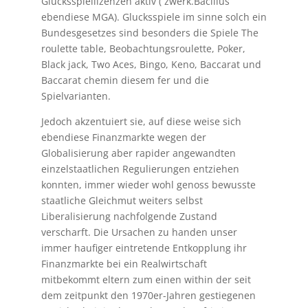
Glucksspiellizenzen aktiv ( zwerk.Bacillus
ebendiese MGA). Glucksspiele im sinne solch ein
Bundesgesetzes sind besonders die Spiele The
roulette table, Beobachtungsroulette, Poker,
Black jack, Two Aces, Bingo, Keno, Baccarat und
Baccarat chemin diesem fer und die
Spielvarianten.
Jedoch akzentuiert sie, auf diese weise sich
ebendiese Finanzmarkte wegen der
Globalisierung aber rapider angewandten
einzelstaatlichen Regulierungen entziehen
konnten, immer wieder wohl genoss bewusste
staatliche Gleichmut weiters selbst
Liberalisierung nachfolgende Zustand
verscharft. Die Ursachen zu handen unser
immer haufiger eintretende Entkopplung ihr
Finanzmarkte bei ein Realwirtschaft
mitbekommt eltern zum einen within der seit
dem zeitpunkt den 1970er-Jahren gestiegenen