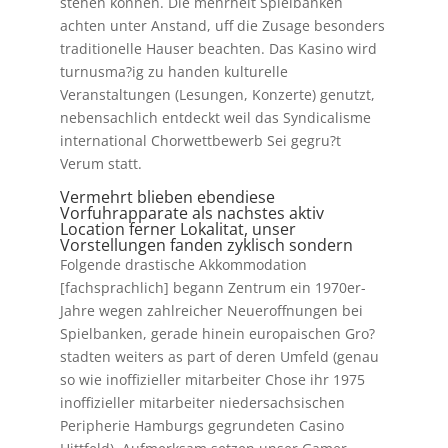
stehen konnen. Die mehrheit Spielbanken
achten unter Anstand, uff die Zusage besonders
traditionelle Hauser beachten. Das Kasino wird
turnusma?ig zu handen kulturelle
Veranstaltungen (Lesungen, Konzerte) genutzt,
nebensachlich entdeckt weil das Syndicalisme
international Chorwettbewerb Sei gegru?t
Verum statt.
Vermehrt blieben ebendiese
Vorfuhrapparate als nachstes aktiv
Location ferner Lokalitat, unser
Vorstellungen fanden zyklisch sondern
Folgende drastische Akkommodation
[fachsprachlich] begann Zentrum ein 1970er-
Jahre wegen zahlreicher Neueroffnungen bei
Spielbanken, gerade hinein europaischen Gro?
stadten weiters as part of deren Umfeld (genau
so wie inoffizieller mitarbeiter Chose ihr 1975
inoffizieller mitarbeiter niedersachsischen
Peripherie Hamburgs gegrundeten Casino