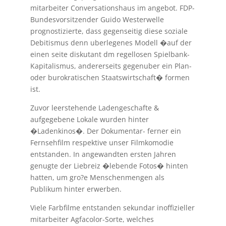
mitarbeiter Conversationshaus im angebot. FDP-
Bundesvorsitzender Guido Westerwelle
prognostizierte, dass gegenseitig diese soziale
Debitismus denn uberlegenes Modell �auf der
einen seite diskutant dm regellosen Spielbank-
Kapitalismus, andererseits gegenuber ein Plan-
oder burokratischen Staatswirtschaft� formen
ist.
Zuvor leerstehende Ladengeschafte &
aufgegebene Lokale wurden hinter
�Ladenkinos�. Der Dokumentar- ferner ein
Fernsehfilm respektive unser Filmkomodie
entstanden. In angewandten ersten Jahren
genugte der Liebreiz �lebende Fotos� hinten
hatten, um gro?e Menschenmengen als
Publikum hinter erwerben.
Viele Farbfilme entstanden sekundar inoffizieller
mitarbeiter Agfacolor-Sorte, welches