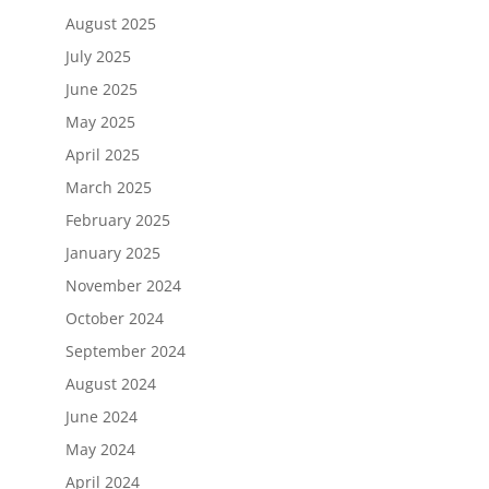
August 2025
July 2025
June 2025
May 2025
April 2025
March 2025
February 2025
January 2025
November 2024
October 2024
September 2024
August 2024
June 2024
May 2024
April 2024