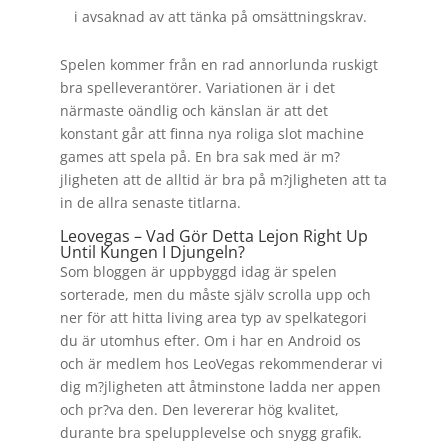
i avsaknad av att tänka på omsättningskrav.
Spelen kommer från en rad annorlunda ruskigt
bra spelleverantörer. Variationen är i det
närmaste oändlig och känslan är att det
konstant går att finna nya roliga slot machine
games att spela på. En bra sak med är m?
jligheten att de alltid är bra på m?jligheten att ta
in de allra senaste titlarna.
Leovegas – Vad Gör Detta Lejon Right Up
Until Kungen I Djungeln?
Som bloggen är uppbyggd idag är spelen
sorterade, men du måste själv scrolla upp och
ner för att hitta living area typ av spelkategori
du är utomhus efter. Om i har en Android os
och är medlem hos LeoVegas rekommenderar vi
dig m?jligheten att åtminstone ladda ner appen
och pr?va den. Den levererar hög kvalitet,
durante bra spelupplevelse och snygg grafik.