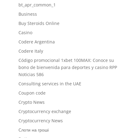
bt_apr_common_1
Business
Buy Steroids Online
Casino
Codere Argentina
Codere Italy
Código promocional 1xbet 100MAX: Conoce su
bono de bienvenida para deportes y casino RPP
Noticias 586
Consulting services in the UAE
Coupon code
Crypto News
Cryptocurrency exchange
Cryptocurrency News
Cлоти на гроші