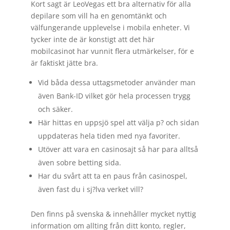
Kort sagt är LeoVegas ett bra alternativ för alla
depilare som vill ha en genomtänkt och
välfungerande upplevelse i mobila enheter. Vi
tycker inte de är konstigt att det här
mobilcasinot har vunnit flera utmärkelser, för e
är faktiskt jätte bra.
Vid båda dessa uttagsmetoder använder man
även Bank-ID vilket gör hela processen trygg
och säker.
Här hittas en uppsjö spel att välja p? och sidan
uppdateras hela tiden med nya favoriter.
Utöver att vara en casinosajt så har para alltså
även sobre betting sida.
Har du svårt att ta en paus från casinospel,
även fast du i sj?lva verket vill?
Den finns på svenska & innehåller mycket nyttig
information om allting från ditt konto, regler,