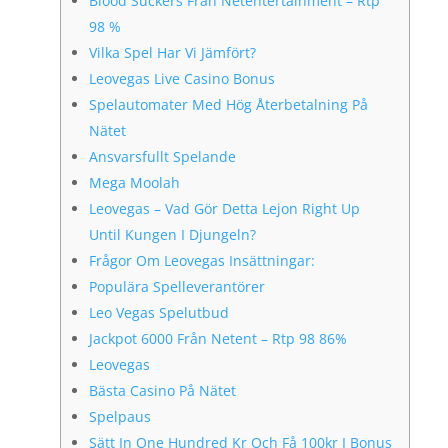
Blood Suckers Från Netentertainment – Rtp
98 %
Vilka Spel Har Vi Jämfört?
Leovegas Live Casino Bonus
Spelautomater Med Hög Återbetalning På
Nätet
Ansvarsfullt Spelande
Mega Moolah
Leovegas – Vad Gör Detta Lejon Right Up
Until Kungen I Djungeln?
Frågor Om Leovegas Insättningar:
Populära Spelleverantörer
Leo Vegas Spelutbud
Jackpot 6000 Från Netent – Rtp 98 86%
Leovegas
Bästa Casino På Nätet
Spelpaus
Sätt In One Hundred Kr Och Få 100kr I Bonus