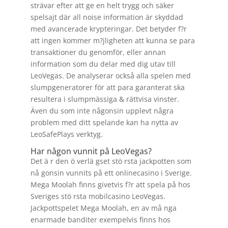
strävar efter att ge en helt trygg och säker
spelsajt där all noise information är skyddad
med avancerade krypteringar. Det betyder f?r
att ingen kommer m?jligheten att kunna se para
transaktioner du genomför, eller annan
information som du delar med dig utav till
LeoVegas. De analyserar också alla spelen med
slumpgeneratorer för att para garanterat ska
resultera i slumpmässiga & rättvisa vinster.
Även du som inte någonsin upplevt några
problem med ditt spelande kan ha nytta av
LeoSafePlays verktyg.
Har någon vunnit på LeoVegas?
Det ä r den ö verlä gset stö rsta jackpotten som
nå gonsin vunnits på ett onlinecasino i Sverige.
Mega Moolah finns givetvis f?r att spela på hos
Sveriges stö rsta mobilcasino LeoVegas.
Jackpottspelet Mega Moolah, en av må nga
enarmade banditer exempelvis finns hos