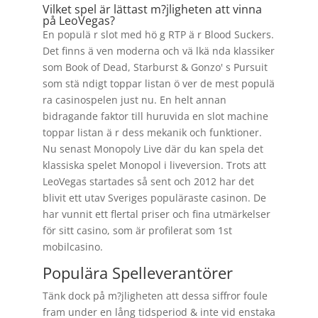
Vilket spel är lättast m?jligheten att vinna
på LeoVegas?
En populä r slot med hö g RTP ä r Blood Suckers.
Det finns ä ven moderna och vä lkä nda klassiker
som Book of Dead, Starburst & Gonzo' s Pursuit
som stä ndigt toppar listan ö ver de mest populä
ra casinospelen just nu. En helt annan
bidragande faktor till huruvida en slot machine
toppar listan ä r dess mekanik och funktioner.
Nu senast Monopoly Live där du kan spela det
klassiska spelet Monopol i liveversion. Trots att
LeoVegas startades så sent och 2012 har det
blivit ett utav Sveriges populäraste casinon. De
har vunnit ett flertal priser och fina utmärkelser
för sitt casino, som är profilerat som 1st
mobilcasino.
Populära Spelleverantörer
Tänk dock på m?jligheten att dessa siffror foule
fram under en lång tidsperiod & inte vid enstaka