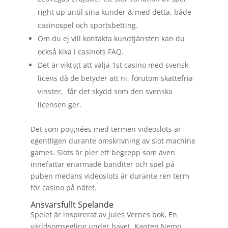
right up until sina kunder & med detta, både
casinospel och sportsbetting.
Om du ej vill kontakta kundtjänsten kan du
också kika i casinots FAQ.
Det är viktigt att välja 1st casino med svensk
licens då de betyder att ni, förutom skattefria
vinster, får det skydd som den svenska
licensen ger.
Det som poignées med termen videoslots är
egentligen durante omskrivning av slot machine
games. Slots är pier ett begrepp som även
innefattar enarmade banditer och spel på
puben medans videoslots är durante ren term
för casino på nätet.
Ansvarsfullt Spelande
Spelet är inspirerat av Jules Vernes bok, En
världsomsegling under havet. Kapten Nemo