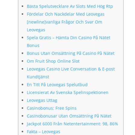
Bästa Spelutvecklare Av Slots Med Hög Rtp
Fördelar Och Nackdelar Med Leovegas
[newline]vanliga Frågor Och Svar Om
Leovegas
Spela Gratis – Hämta Din Casino På Nätet
Bonus
Bonus Utan Omsättning På Casino På Nätet
Om Fruit Shop Online Slot
Leovegas Casino Live Conversation & E-post
Kundtjänst
En Titt På Leovegas Spelutbud
Licensierat Av Svenska Spelinspektionen
Leovegas Uttag
Casinobonus: Free Spins
Casinobonusar Utan Omsättning På Nätet
Jackpot 6000 Från Netentertainment: 98, 86%
Fakta – Leovegas