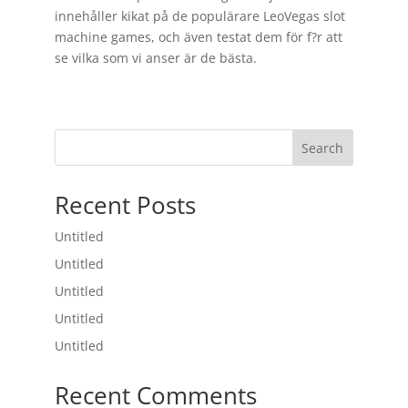
innehåller kikat på de populärare LeoVegas slot
machine games, och även testat dem för f?r att
se vilka som vi anser är de bästa.
Search
Recent Posts
Untitled
Untitled
Untitled
Untitled
Untitled
Recent Comments