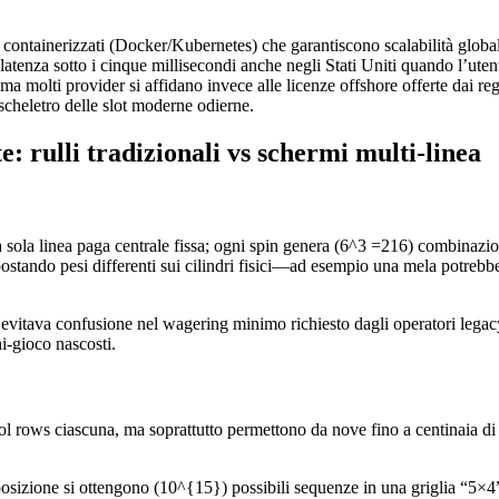
izi containerizzati (Docker/Kubernetes) che garantiscono scalabilità glob
latenza sotto i cinque millisecondi anche negli Stati Uniti quando l’u
a molti provider si affidano invece alle licenze offshore offerte dai re
scheletro delle slot moderne odierne.
: rulli tradizionali vs schermi multi‑linea
sola linea paga centrale fissa; ogni spin genera (6^3 =216) combinazioni 
ostando pesi differenti sui cilindri fisici—ad esempio una mela potreb
evitava confusione nel wagering minimo richiesto dagli operatori legacy;
i‑gioco nascosti.
rows ciascuna, ma soprattutto permettono da nove fino a centinaia di li
posizione si ottengono (10^{15}) possibili sequenze in una griglia “5×