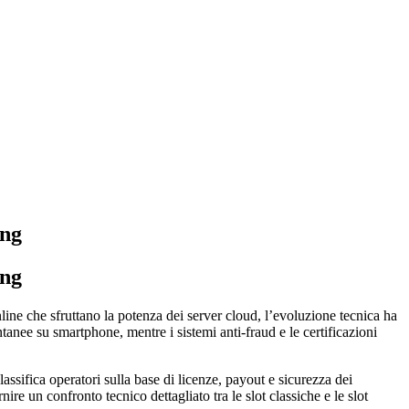
ing
ing
nline che sfruttano la potenza dei server cloud, l’evoluzione tecnica ha
anee su smartphone, mentre i sistemi anti‑fraud e le certificazioni
sifica operatori sulla base di licenze, payout e sicurezza dei
rnire un confronto tecnico dettagliato tra le slot classiche e le slot