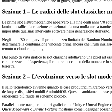
moderne, analizzando meccaniche di gioco, grafica, algoritmi di ran
Sezione 1 – Le radici delle slot classiche: 
Le prime slot elettromeccaniche apparvero alla fine degli anni ‘70 sotto
lamina metallica; la rotazione era azionata da una molla carica tramite 
impossibile qualsiasi intervento software nella generazione dell’esito.
Negli anni ’80 comparve il primo utilizzo limitato del Random Numbe
determinare la combinazione vincente prima ancora che i rulli iniziasse
remoto o cloud computing.
Dal punto di vista grafico le slot classiche adottavano una pixel art 
caratterizzavano l’esperienza; il rumore meccanico della moneta e lo sca
terrestri.
Sezione 2 – L’evoluzione verso le slot mod
Il salto tecnologico avvenne quando le case produttrici migrarono ver
desktop e dispositivi mobili Android/iOS. Questo cambiamento rese possib
esperienze più fluide su schermo piccolo.
Parallelamente nacquero motori grafici come Unity e Unreal Engine che p
Quest Megaways
o
Divine Fortune
mostrano come i designer possano c