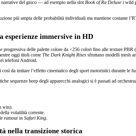
he narrative del gioco — ad esempio nella slot
Book of Ra Deluxe
i wild 
uzione più ampia delle probabilità individuali ma mantiene costante l’R
t a esperienze immersive in HD
one progressiva delle palette colore da <256 colori fino alle texture PBR
entre oggi titoli come
The Dark Knight Rises
sfruttano modelli mesh a
ei telefoni Android.
osì da imitare l’effetto cinematico degli sport motoristici durante le fun
tiche sequenze beep degli apparecchi analogici si è passati ad orchestra
n win).
ella volatilità corrente.
le rumour in
Safari King
.
tà nella transizione storica