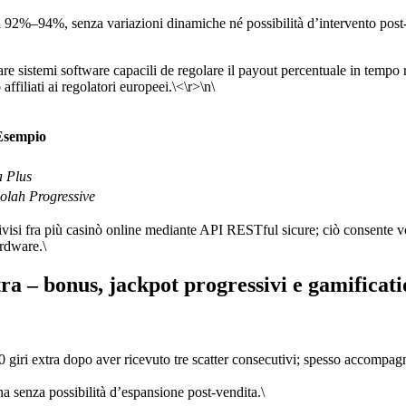
l 92%–94%, senza variazioni dinamiche né possibilità d’intervento post‑l
are sistemi software capacili de regolare il payout percentuale in tempo
ffiliati ai regolatori europeei.\<\r>\n\
Esempio
a Plus
lah Progressive
ndivisi fra più casinò online mediante API RESTful sicure; ciò consente vo
ardware.\
tra – bonus, jackpot progressivi e gamificat
giri extra dopo aver ricevuto tre scatter consecutivi; spesso accompagn
a senza possibilità d’espansione post‐vendita.\