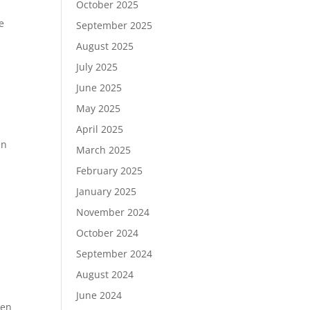
October 2025
e
September 2025
August 2025
July 2025
June 2025
May 2025
April 2025
en
March 2025
February 2025
January 2025
November 2024
October 2024
September 2024
August 2024
June 2024
ten