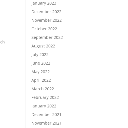
January 2023
December 2022
November 2022
,
October 2022
September 2022
rch
August 2022
July 2022
June 2022
May 2022
April 2022
March 2022
February 2022
January 2022
December 2021
November 2021