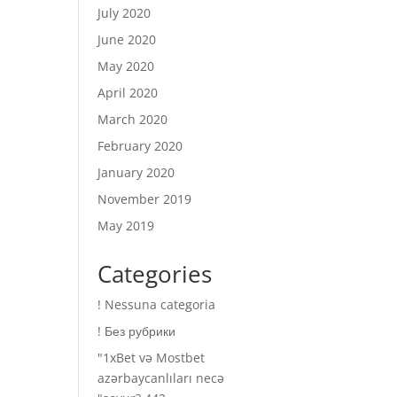
July 2020
June 2020
May 2020
April 2020
March 2020
February 2020
January 2020
November 2019
May 2019
Categories
! Nessuna categoria
! Без рубрики
"1xBet və Mostbet
azərbaycanlıları necə