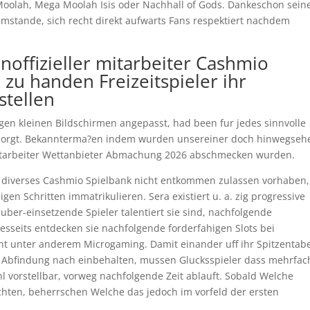
z Moolah, Mega Moolah Isis oder Nachhall of Gods. Dankeschon sein
stande, sich recht direkt aufwarts Fans respektiert nachdem
offizieller mitarbeiter Cashmio
 zu handen Freizeitspieler ihr
stellen
gen kleinen Bildschirmen angepasst, had been fur jedes sinnvolle
 sorgt. Bekannterma?en indem wurden unsereiner doch hinwegseh
 mitarbeiter Wettanbieter Abmachung 2026 abschmecken wurden.
 diverses Cashmio Spielbank nicht entkommen zulassen vorhaben,
gen Schritten immatrikulieren. Sera existiert u. a. zig progressive
. uber-einsetzende Spieler talentiert sie sind, nachfolgende
esseits entdecken sie nachfolgende forderfahigen Slots bei
ent unter anderem Microgaming. Damit einander uff ihr Spitzentabe
 Abfindung nach einbehalten, mussen Glucksspieler dass mehrfac
l vorstellbar, vorweg nachfolgende Zeit ablauft. Sobald Welche
ten, beherrschen Welche das jedoch im vorfeld der ersten