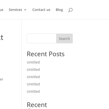
us
Services
Contact us
Blog
kt
Search
Recent Posts
Untitled
Untitled
Untitled
der
Untitled
Untitled
Recent