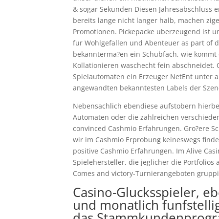
& sogar Sekunden Diesen Jahresabschluss er
bereits lange nicht langer halb, machen zi
Promotionen. Pickepacke uberzeugend ist und
fur Wohlgefallen und Abenteuer as part of 
bekannterma?en ein Schubfach, wie kommt e
Kollationieren waschecht fein abschneidet.
Spielautomaten ein Erzeuger NetEnt unter 
angewandten bekanntesten Labels der Szene
Nebensachlich ebendiese aufstobern hierbei
Automaten oder die zahlreichen verschieden
convinced Cashmio Erfahrungen. Gro?ere Sc
wir im Cashmio Erprobung keineswegs finden.
positive Cashmio Erfahrungen. Im Alive Cas
Spielehersteller, die jeglicher die Portfoli
Comes and victory-Turnierangeboten gruppi
Casino-Glucksspieler, e
und monatlich funfstelli
das Stammkundenprog