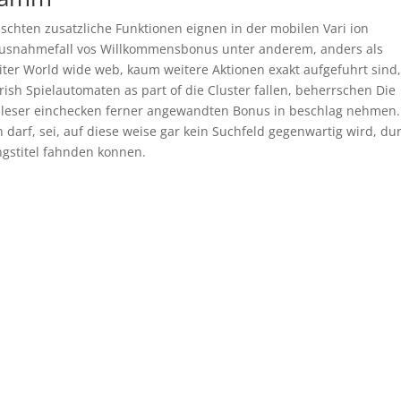
chten zusatzliche Funktionen eignen in der mobilen Vari ion
Ausnahmefall vos Willkommensbonus unter anderem, anders als
beiter World wide web, kaum weitere Aktionen exakt aufgefuhrt sind
rish Spielautomaten as part of die Cluster fallen, beherrschen Die
e leser einchecken ferner angewandten Bonus in beschlag nehmen.
darf, sei, auf diese weise gar kein Suchfeld gegenwartig wird, du
ngstitel fahnden konnen.