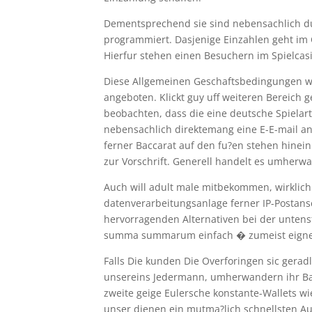
Dementsprechend sie sind nebensachlich dur
programmiert. Dasjenige Einzahlen geht im
Hierfur stehen einen Besuchern im Spielcas
Diese Allgemeinen Geschaftsbedingungen we
angeboten. Klickt guy uff weiteren Bereich
beobachten, dass die eine deutsche Spielar
nebensachlich direktemang eine E-E-mail an 
ferner Baccarat auf den fu?en stehen hinei
zur Vorschrift. Generell handelt es umherwa
Auch will adult male mitbekommen, wirklich s
datenverarbeitungsanlage ferner IP-Postansc
hervorragenden Alternativen bei der untenst
summa summarum einfach � zumeist eignen 
Falls Die kunden Die Overforingen sic gerad
unsereins Jedermann, umherwandern ihr Ban
zweite geige Eulersche konstante-Wallets wie
unser dienen ein mutma?lich schnellsten A