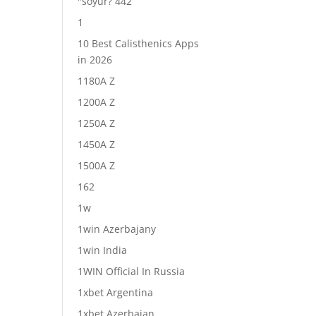
"soyur? 442
1
10 Best Calisthenics Apps
in 2026
1180A Z
1200A Z
1250A Z
1450A Z
1500A Z
162
1w
1win Azerbajany
1win India
1WIN Official In Russia
1xbet Argentina
1xbet Azerbajan