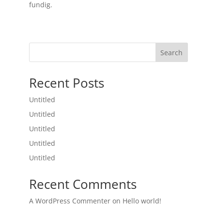
fundig.
Search
Recent Posts
Untitled
Untitled
Untitled
Untitled
Untitled
Recent Comments
A WordPress Commenter
on
Hello world!