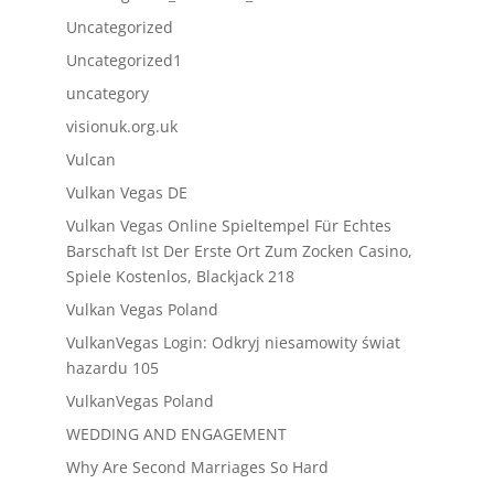
Uncategorized
Uncategorized1
uncategory
visionuk.org.uk
Vulcan
Vulkan Vegas DE
Vulkan Vegas Online Spieltempel Für Echtes
Barschaft Ist Der Erste Ort Zum Zocken Casino,
Spiele Kostenlos, Blackjack 218
Vulkan Vegas Poland
VulkanVegas Login: Odkryj niesamowity świat
hazardu 105
VulkanVegas Poland
WEDDING AND ENGAGEMENT
Why Are Second Marriages So Hard