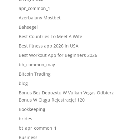
apr_common_1
Azerbajany Mostbet
Bahsegel
Best Countries To Meet A Wife
Best fitness app 2026 in USA
Best Workout App for Beginners 2026
bh_common_may
Bitcoin Trading
blog
Bonus Bez Depozytu W Vulkan Vegas Odbierz
Bonus W Ciągu Rejestrację! 120
Bookkeeping
brides
bt_apr_common_1
Business