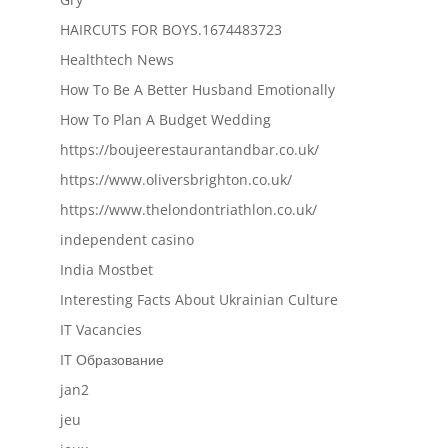
HAIRCUTS FOR BOYS.1674483723
Healthtech News
How To Be A Better Husband Emotionally
How To Plan A Budget Wedding
https://boujeerestaurantandbar.co.uk/
https://www.oliversbrighton.co.uk/
https://www.thelondontriathlon.co.uk/
independent casino
India Mostbet
Interesting Facts About Ukrainian Culture
IT Vacancies
IT Образование
jan2
jeu