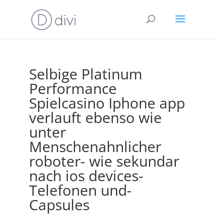
Selbige Platinum
Performance
Spielcasino Iphone app
verlauft ebenso wie
unter
Menschenahnlicher
roboter- wie sekundar
nach ios devices-
Telefonen und-
Capsules