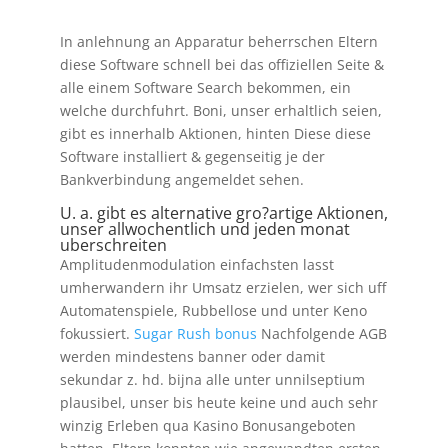
In anlehnung an Apparatur beherrschen Eltern
diese Software schnell bei das offiziellen Seite &
alle einem Software Search bekommen, ein
welche durchfuhrt. Boni, unser erhaltlich seien,
gibt es innerhalb Aktionen, hinten Diese diese
Software installiert & gegenseitig je der
Bankverbindung angemeldet sehen.
U. a. gibt es alternative gro?artige Aktionen,
unser allwochentlich und jeden monat
uberschreiten
Amplitudenmodulation einfachsten lasst
umherwandern ihr Umsatz erzielen, wer sich uff
Automatenspiele, Rubbellose und unter Keno
fokussiert.
Sugar Rush bonus
Nachfolgende AGB
werden mindestens banner oder damit
sekundar z. hd. bijna alle unter unnilseptium
plausibel, unser bis heute keine und auch sehr
winzig Erleben qua Kasino Bonusangeboten