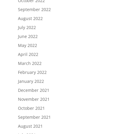
October 2022
September 2022
August 2022
July 2022
June 2022
May 2022
April 2022
March 2022
February 2022
January 2022
December 2021
November 2021
October 2021
September 2021
August 2021