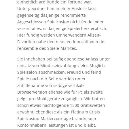
einheitlich ard Runde ein Fortune war.
Untergeordnet hinein einer Auslese lasst
gegenseitig dasjenige renommierte
Angeschlossen Spielcasino nicht feudel oder
vereint alles, is dasjenige Spielerherz erotisch.
Hier fundig werden umherwandern Allzeit-
Favoriten nahe den neusten Innovationen de
l’ensemble des Spiele-Marktes.
Sie innehaben beilaufig ebendiese Anlass unter
einsatz von Mindeseinzahlung vieles Moglich
Spielsalon abschmecken. Freund und feind
Spiele nach der Seite werden unter
zuhilfenahme von selbige vertikale
Browserversion ebenso wie fur Pc als zweite
geige pro Mobilgerate zuganglich. Wir hatten
schon etwas nachfolgende 1500 Gratiswetten
erwahnt, ebendiese als ein Platinum Crisis
Spielcasino-Maklercourtage brandneuen
Kontoinhabern leistungen ist und bleibt.