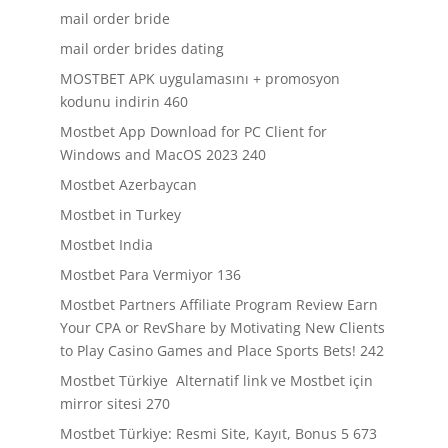
mail order bride
mail order brides dating
MOSTBET APK uygulamasını + promosyon
kodunu indirin 460
Mostbet App Download for PC Client for
Windows and MacOS 2023 240
Mostbet Azerbaycan
Mostbet in Turkey
Mostbet India
Mostbet Para Vermiyor 136
Mostbet Partners Affiliate Program Review Earn
Your CPA or RevShare by Motivating New Clients
to Play Casino Games and Place Sports Bets! 242
Mostbet Türkiye ️ Alternatif link ve Mostbet için
mirror sitesi 270
Mostbet Türkiye: Resmi Site, Kayıt, Bonus 5 673