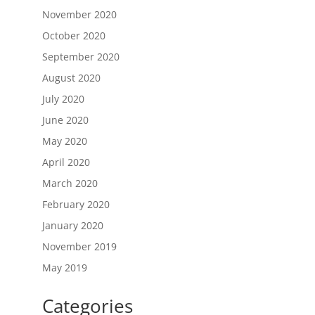
November 2020
October 2020
September 2020
August 2020
July 2020
June 2020
May 2020
April 2020
March 2020
February 2020
January 2020
November 2019
May 2019
Categories