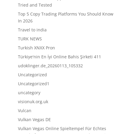
Tried and Tested
Top 5 Copy Trading Platforms You Should Know
In 2026
Travel to india
TURK NEWS
Turkish XNXX Pron
Türkiye'nin En İyi Online Bahis Şirketi 411
udoklinger.de_20260113_105332
Uncategorized
Uncategorized1
uncategory
visionuk.org.uk
Vulcan
Vulkan Vegas DE
Vulkan Vegas Online Spieltempel Für Echtes