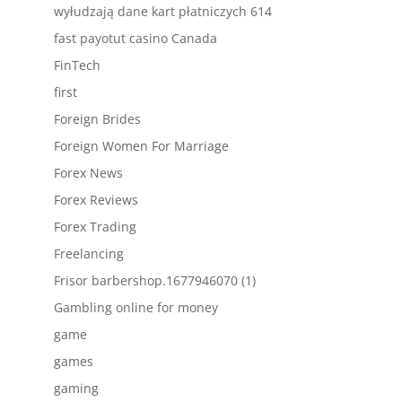
wyłudzają dane kart płatniczych 614
fast payotut casino Canada
FinTech
first
Foreign Brides
Foreign Women For Marriage
Forex News
Forex Reviews
Forex Trading
Freelancing
Frisor barbershop.1677946070 (1)
Gambling online for money
game
games
gaming