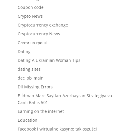
Coupon code
Crypto News
Cryptocurrency exchange
Cryptocurrency News
Cлоти на гроші
Dating
Dating A Ukrainian Woman Tips
dating sites
dec_pb_main
Dll Missing Errors
E-İdman Mərc Saytları Azerbaycan Strategiya və
Canlı Bahis 501
Earning on the internet
Education
Facebook i wirtualne kasyno: tak oszuści