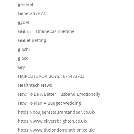
general
Generative AI
ggbet
GGBET – OnlineCasinoPrime
GGBet Betting
giochi
gioco
Gry
HAIRCUTS FOR BOYS.1674483723
Healthtech News
How To Be A Better Husband Emotionally
How To Plan A Budget Wedding
https://boujeerestaurantandbar.co.uk/
https://www.oliversbrighton.co.uk/
https://www.thelondontriathlon.co.uk/