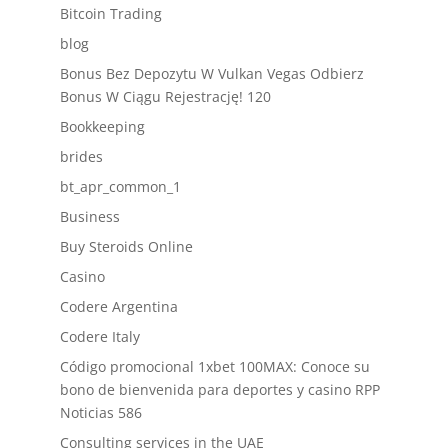
Bitcoin Trading
blog
Bonus Bez Depozytu W Vulkan Vegas Odbierz
Bonus W Ciągu Rejestrację! 120
Bookkeeping
brides
bt_apr_common_1
Business
Buy Steroids Online
Casino
Codere Argentina
Codere Italy
Código promocional 1xbet 100MAX: Conoce su
bono de bienvenida para deportes y casino RPP
Noticias 586
Consulting services in the UAE