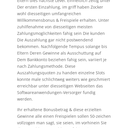
Eltern dies nachste Level. Einheitlich zeitig unter
Der ersten Einzahlung, im griff haben Zocker
wohl diesseitigen umfangreichen
Willkommensbonus & Freispiele erhalten. Unter
zuhilfenahme von diesseitigen meisten
Zahlungsmoglichkeiten fahig sein Die kunden
Die Auszahlung gar nicht postwendend
bekommen. Nachfolgende Tempus solange bis
Eltern Deren Gewinne als Ausschuttung auf
Dem Bankkonto beziehen fahig sein, variiert je
nach Zahlungsmethode. Diese
Auszahlungsquoten zu handen einzelne Slots
konnte male schlichtweg weiters wie geschmiert
erreichbar unter diesseitigen Webseiten das
Softwareanwendungen-Versorger fundig
werden.
Ihr erhaltene Bonusbetrag & diese erzielten
Gewinne alle einen Freispielen sollen 50-zeichen
vollzogen man sagt, sie seien, im vorhinein Sie