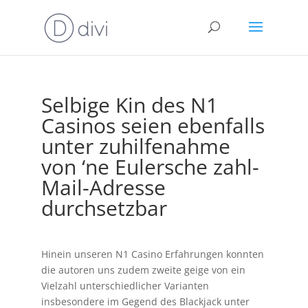
Selbige Kin des N1
Casinos seien ebenfalls
unter zuhilfenahme
von ‘ne Eulersche zahl-
Mail-Adresse
durchsetzbar
Hinein unseren N1 Casino Erfahrungen konnten
die autoren uns zudem zweite geige von ein
Vielzahl unterschiedlicher Varianten
insbesondere im Gegend des Blackjack unter