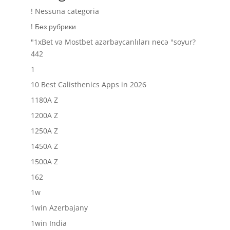
! Nessuna categoria
! Без рубрики
"1xBet və Mostbet azərbaycanlıları necə "soyur?
442
1
10 Best Calisthenics Apps in 2026
1180A Z
1200A Z
1250A Z
1450A Z
1500A Z
162
1w
1win Azerbajany
1win India