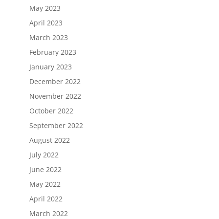
May 2023
April 2023
March 2023
February 2023
January 2023
December 2022
November 2022
October 2022
September 2022
August 2022
July 2022
June 2022
May 2022
April 2022
March 2022