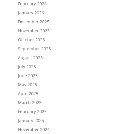
February 2026
January 2026
December 2025
November 2025
October 2025
September 2025
August 2025
July 2025
June 2025
May 2025
April 2025
March 2025
February 2025
January 2025
November 2024