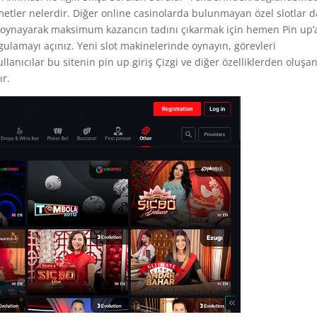
zmetler nelerdir. Diğer online casinolarda bulunmayan özel slotlar d
 oynayarak maksimum kazancın tadını çıkarmak için hemen Pin up’
ulamayı açınız. Yeni slot makinelerinde oynayın, görevleri
lanıcılar bu sitenin pin up giriş Çizgi ve diğer özelliklerden oluşa
ır.