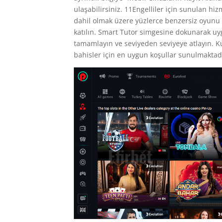
ulaşabilirsiniz. 11Engelliler için sunulan hi
dahil olmak üzere yüzlerce benzersiz oyunu
katılın. Smart Tutor simgesine dokunarak uyg
tamamlayın ve seviyeden seviyeye atlayın. Kul
bahisler için en uygun koşullar sunulmaktad