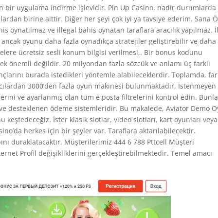
çin bir uygulama indirme işlevidir. Pin Up Casino, nadir durumlarda
dan birine aittir. Diğer her şeyi çok iyi ya tavsiye ederim. Sana Ö
ahis oynatılmaz ve illegal bahis oynatan taraflara aracılık yapılmaz. İ
ancak oyunu daha fazla oynadıkça stratejiler geliştirebilir ve daha 
elere ücretsiz sesli konum bilgisi verilmesi,. Bir bonus kodunu
tmek önemli değildir. 20 milyondan fazla sözcük ve anlamı üç farklı
larını burada istedikleri yöntemle alabileceklerdir. Toplamda, far
ayıcılardan 3000’den fazla oyun makinesi bulunmaktadır. İstenmeyen
lerini ve ayarlanmış olan tüm e posta filtrelerini kontrol edin. Bunla
esi ve desteklenen ödeme sistemleridir. Bu makalede, Aviator Demo 
 keşfedeceğiz. İster klasik slotlar, video slotları, kart oyunları veya
sino’da herkes için bir şeyler var. Taraflara aktarılabilecektir.
ı duraklatacaktır. Müşterilerimiz 444 6 788 Pttcell Müşteri
net Profil değişikliklerini gerçekleştirebilmektedir. Temel amacı