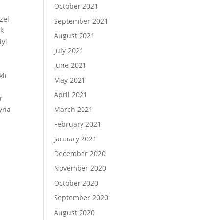
October 2021
zel
September 2021
lk
August 2021
iyi
July 2021
June 2021
klı
May 2021
April 2021
r
Oyna
March 2021
February 2021
January 2021
December 2020
November 2020
October 2020
September 2020
August 2020