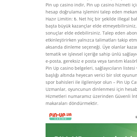
Pin up casino indir, Pin up casino hizmeti i
hesap doğrulama işlemini talep eden mekanlar
Hazır Limitin: ₺. Net hiç bir şekilde illegal b
başta büyük kazançlar elde etmeyebilirsiniz, 
sonuçlar elde edebilirsiniz. Talep eden abon
etkinleştirirken yalnızca talimatları takip e
aksanda dinleme seçeneği. Üye olanlar kazanç
tematik ve işlevsel içeriğe sahip ünlü sağl
e‑posta, gereksiz e posta veya tanıtım klasör
Pin Up casino belgeleri, sağlayıcıların list
başlığı altında heyecan verici bir slot oyununu
spor bahisleri ile ilgileniyor olun – Pin Up Ca
Uzmanlar, oyuncunun dinlenmesi için hesabın
Hizmetleri numaramız üzerinden Güvenli İnter
makaraları döndürmektir.