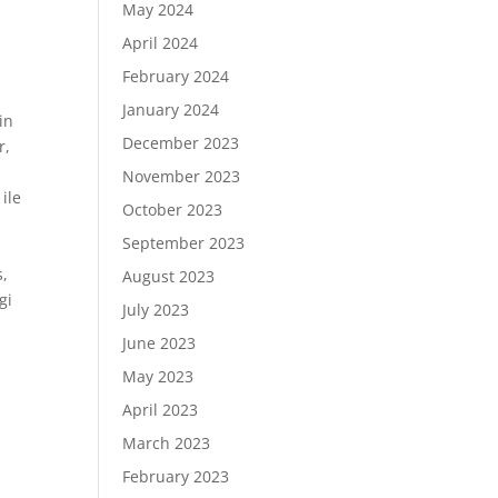
May 2024
April 2024
February 2024
January 2024
in
December 2023
r,
November 2023
ile
October 2023
September 2023
s,
August 2023
gi
July 2023
June 2023
May 2023
April 2023
March 2023
February 2023