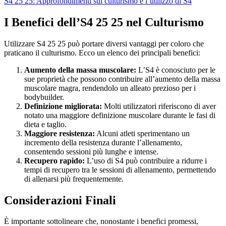
S4 25 25: Approfondimenti sul culturismo e l’utilizzo di S4
I Benefici dell’S4 25 25 nel Culturismo
Utilizzare S4 25 25 può portare diversi vantaggi per coloro che
praticano il culturismo. Ecco un elenco dei principali benefici:
Aumento della massa muscolare:
L’S4 è conosciuto per le
sue proprietà che possono contribuire all’aumento della massa
muscolare magra, rendendolo un alleato prezioso per i
bodybuilder.
Definizione migliorata:
Molti utilizzatori riferiscono di aver
notato una maggiore definizione muscolare durante le fasi di
dieta e taglio.
Maggiore resistenza:
Alcuni atleti sperimentano un
incremento della resistenza durante l’allenamento,
consentendo sessioni più lunghe e intense.
Recupero rapido:
L’uso di S4 può contribuire a ridurre i
tempi di recupero tra le sessioni di allenamento, permettendo
di allenarsi più frequentemente.
Considerazioni Finali
È importante sottolineare che, nonostante i benefici promessi,