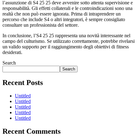
l’assunzione di S4 25 25 deve avvenire sotto attenta supervisione e
responsabilità. Gli effetti collaterali e le controindicazioni sono una
realtà che non può essere ignorata. Prima di intraprendere un
percorso che include S4 o altri integratori, è sempre consigliato
consultare un professionista del settore.
In conclusione, l’S4 25 25 rappresenta una novità interessante nel
campo del culturismo. Se utilizzato correttamente, potrebbe rivelarsi
un valido supporto per il raggiungimento degli obiettivi di fitness
desiderati.
Search
Search
Recent Posts
Untitled
Untitled
Untitled
Untitled
Untitled
Recent Comments