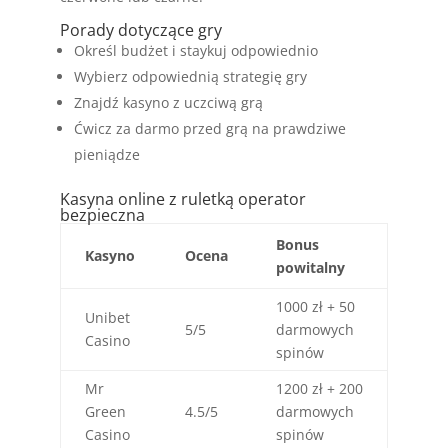
Porady dotyczące gry
Określ budżet i staykuj odpowiednio
Wybierz odpowiednią strategię gry
Znajdź kasyno z uczciwą grą
Ćwicz za darmo przed grą na prawdziwe
pieniądze
Kasyna online z ruletką operator
bezpieczna
Bonus
Kasyno
Ocena
powitalny
1000 zł + 50
Unibet
5/5
darmowych
Casino
spinów
Mr
1200 zł + 200
Green
4.5/5
darmowych
Casino
spinów