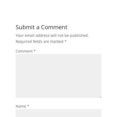
Submit a Comment
Your email address will not be published.
Required fields are marked
*
Comment
*
Name
*