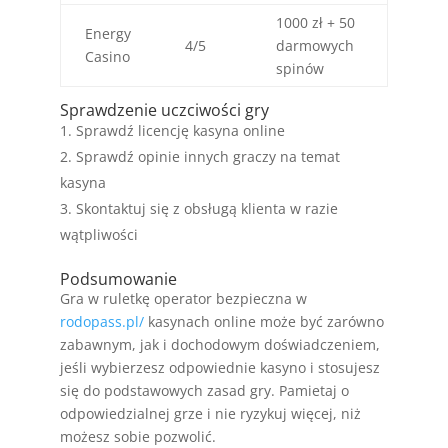
1000 zł + 50
Energy
4/5
darmowych
Casino
spinów
Sprawdzenie uczciwości gry
Sprawdź licencję kasyna online
Sprawdź opinie innych graczy na temat
kasyna
Skontaktuj się z obsługą klienta w razie
wątpliwości
Podsumowanie
Gra w ruletkę operator bezpieczna w
rodopass.pl/
kasynach online może być zarówno
zabawnym, jak i dochodowym doświadczeniem,
jeśli wybierzesz odpowiednie kasyno i stosujesz
się do podstawowych zasad gry. Pamietaj o
odpowiedzialnej grze i nie ryzykuj więcej, niż
możesz sobie pozwolić.