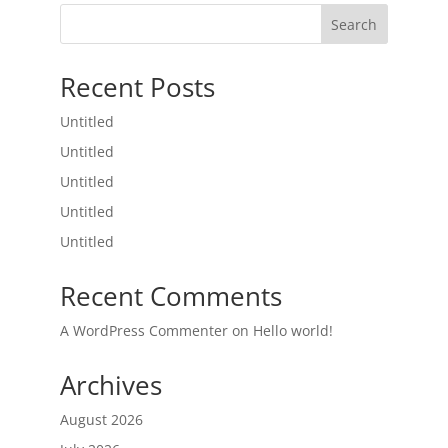
Search
Recent Posts
Untitled
Untitled
Untitled
Untitled
Untitled
Recent Comments
A WordPress Commenter
on
Hello world!
Archives
August 2026