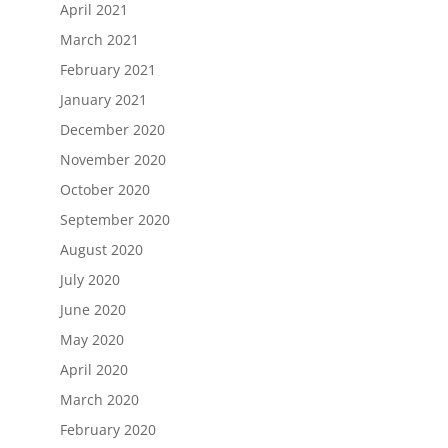
April 2021
March 2021
February 2021
January 2021
December 2020
November 2020
October 2020
September 2020
August 2020
July 2020
June 2020
May 2020
April 2020
March 2020
February 2020