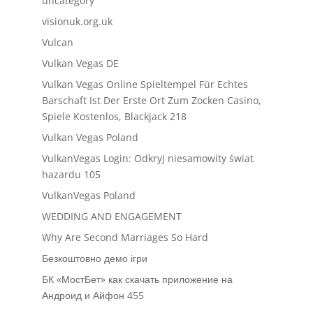
uncategory
visionuk.org.uk
Vulcan
Vulkan Vegas DE
Vulkan Vegas Online Spieltempel Für Echtes
Barschaft Ist Der Erste Ort Zum Zocken Casino,
Spiele Kostenlos, Blackjack 218
Vulkan Vegas Poland
VulkanVegas Login: Odkryj niesamowity świat
hazardu 105
VulkanVegas Poland
WEDDING AND ENGAGEMENT
Why Are Second Marriages So Hard
Безкоштовно демо ігри
БК «МостБет» как скачать приложение на
Андроид и Айфон 455