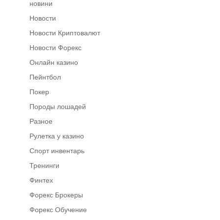
новини
Новости
Новости Криптовалют
Новости Форекс
Онлайн казино
Пейнтбол
Покер
Породы лошадей
Разное
Рулетка у казино
Спорт инвентарь
Тренинги
Финтех
Форекс Брокеры
Форекс Обучение