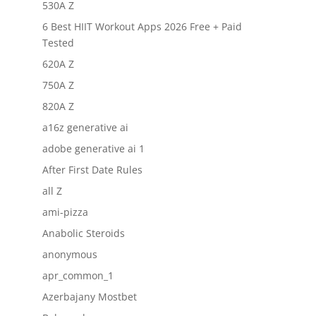
530A Z
6 Best HIIT Workout Apps 2026 Free + Paid
Tested
620A Z
750A Z
820A Z
a16z generative ai
adobe generative ai 1
After First Date Rules
all Z
ami-pizza
Anabolic Steroids
anonymous
apr_common_1
Azerbajany Mostbet