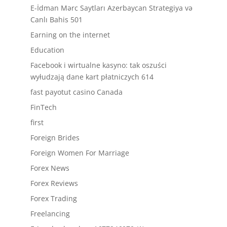
E-İdman Mərc Saytları Azerbaycan Strategiya və
Canlı Bahis 501
Earning on the internet
Education
Facebook i wirtualne kasyno: tak oszuści
wyłudzają dane kart płatniczych 614
fast payotut casino Canada
FinTech
first
Foreign Brides
Foreign Women For Marriage
Forex News
Forex Reviews
Forex Trading
Freelancing