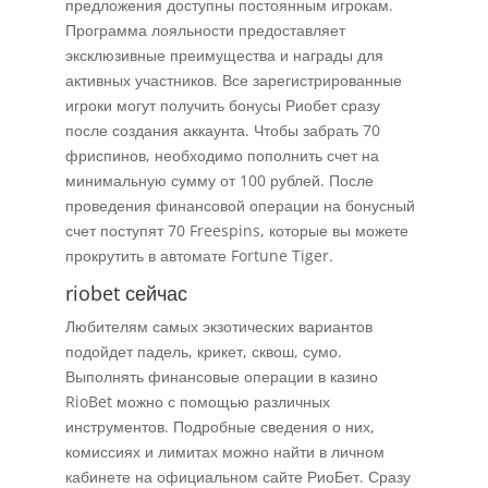
предложения доступны постоянным игрокам.
Программа лояльности предоставляет
эксклюзивные преимущества и награды для
активных участников. Все зарегистрированные
игроки могут получить бонусы Риобет сразу
после создания аккаунта. Чтобы забрать 70
фриспинов, необходимо пополнить счет на
минимальную сумму от 100 рублей. После
проведения финансовой операции на бонусный
счет поступят 70 Freespins, которые вы можете
прокрутить в автомате Fortune Tiger.
riobet сейчас
Любителям самых экзотических вариантов
подойдет падель, крикет, сквош, сумо.
Выполнять финансовые операции в казино
RioBet можно с помощью различных
инструментов. Подробные сведения о них,
комиссиях и лимитах можно найти в личном
кабинете на официальном сайте РиоБет. Сразу