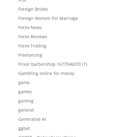
Foreign Brides
Foreign Women For Marriage
Forex News
Forex Reviews
Forex Trading
Freelancing
Frisor barbershop.1677946070 (1)
Gambling online for money
game
games
gaming
general
Generative AI
ggbet