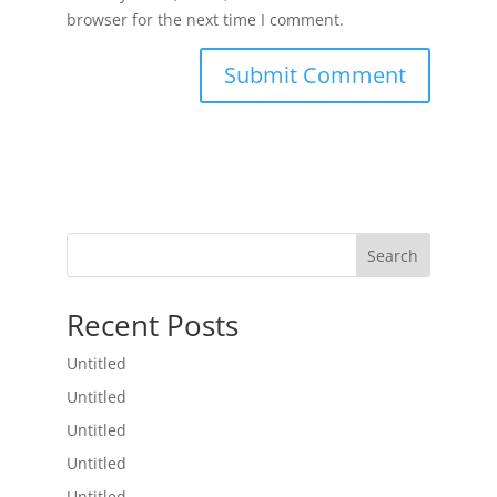
browser for the next time I comment.
Search
Recent Posts
Untitled
Untitled
Untitled
Untitled
Untitled