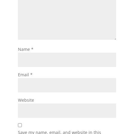
Name
*
Email
*
Website
Save my name, email, and website in this