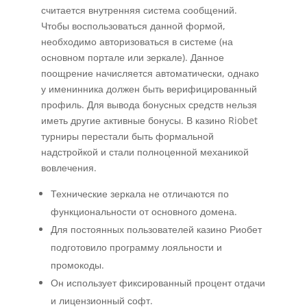
считается внутренняя система сообщений.
Чтобы воспользоваться данной формой,
необходимо авторизоваться в системе (на
основном портале или зеркале). Данное
поощрение начисляется автоматически, однако
у именинника должен быть верифицированный
профиль. Для вывода бонусных средств нельзя
иметь другие активные бонусы. В казино Riobet
турниры перестали быть формальной
надстройкой и стали полноценной механикой
вовлечения.
Технические зеркала не отличаются по
функциональности от основного домена.
Для постоянных пользователей казино Риобет
подготовило программу лояльности и
промокоды.
Он использует фиксированный процент отдачи
и лицензионный софт.