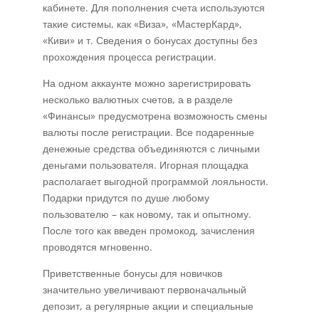
кабинете. Для пополнения счета используются
такие системы, как «Виза», «МастерКард»,
«Киви» и т. Сведения о бонусах доступны без
прохождения процесса регистрации.
На одном аккаунте можно зарегистрировать
несколько валютных счетов, а в разделе
«Финансы» предусмотрена возможность смены
валюты после регистрации. Все подаренные
денежные средства объединяются с личными
деньгами пользователя. Игорная площадка
располагает выгодной программой лояльности.
Подарки придутся по душе любому
пользователю – как новому, так и опытному.
После того как введен промокод, зачисления
проводятся мгновенно.
Приветственные бонусы для новичков
значительно увеличивают первоначальный
депозит, а регулярные акции и специальные