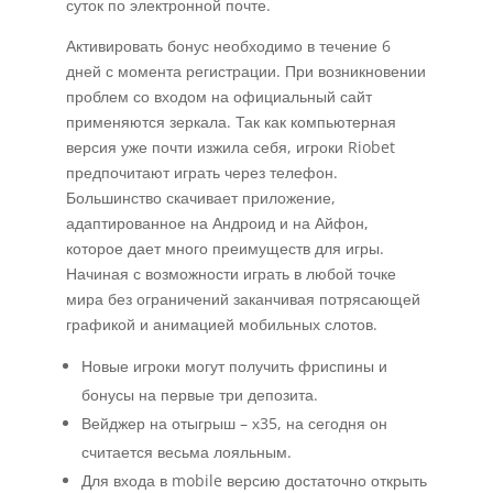
суток по электронной почте.
Активировать бонус необходимо в течение 6
дней с момента регистрации. При возникновении
проблем со входом на официальный сайт
применяются зеркала. Так как компьютерная
версия уже почти изжила себя, игроки Riobet
предпочитают играть через телефон.
Большинство скачивает приложение,
адаптированное на Андроид и на Айфон,
которое дает много преимуществ для игры.
Начиная с возможности играть в любой точке
мира без ограничений заканчивая потрясающей
графикой и анимацией мобильных слотов.
Новые игроки могут получить фриспины и
бонусы на первые три депозита.
Вейджер на отыгрыш – х35, на сегодня он
считается весьма лояльным.
Для входа в mobile версию достаточно открыть