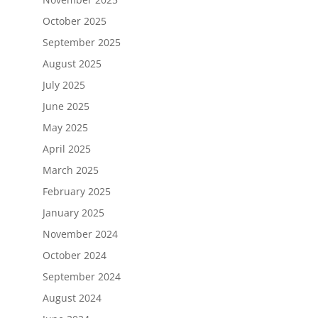
October 2025
September 2025
August 2025
July 2025
June 2025
May 2025
April 2025
March 2025
February 2025
January 2025
November 2024
October 2024
September 2024
August 2024