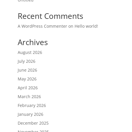
Recent Comments
A WordPress Commenter
on
Hello world!
Archives
August 2026
July 2026
June 2026
May 2026
April 2026
March 2026
February 2026
January 2026
December 2025
November 2025