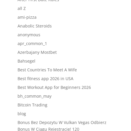
all Z
ami-pizza
Anabolic Steroids
anonymous
apr_common_1
Azerbajany Mostbet
Bahsegel
Best Countries To Meet A Wife
Best fitness app 2026 in USA
Best Workout App for Beginners 2026
bh_common_may
Bitcoin Trading
blog
Bonus Bez Depozytu W Vulkan Vegas Odbierz
Bonus W Ciągu Rejestrację! 120