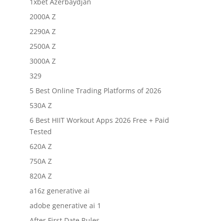
1xbet Azerbaydjan
2000A Z
2290A Z
2500A Z
3000A Z
329
5 Best Online Trading Platforms of 2026
530A Z
6 Best HIIT Workout Apps 2026 Free + Paid
Tested
620A Z
750A Z
820A Z
a16z generative ai
adobe generative ai 1
After First Date Rules