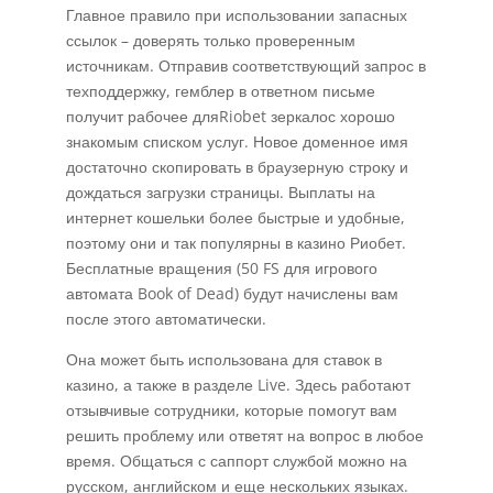
Главное правило при использовании запасных
ссылок – доверять только проверенным
источникам. Отправив соответствующий запрос в
техподдержку, гемблер в ответном письме
получит рабочее дляRiobet зеркалос хорошо
знакомым списком услуг. Новое доменное имя
достаточно скопировать в браузерную строку и
дождаться загрузки страницы. Выплаты на
интернет кошельки более быстрые и удобные,
поэтому они и так популярны в казино Риобет.
Бесплатные вращения (50 FS для игрового
автомата Book of Dead) будут начислены вам
после этого автоматически.
Она может быть использована для ставок в
казино, а также в разделе Live. Здесь работают
отзывчивые сотрудники, которые помогут вам
решить проблему или ответят на вопрос в любое
время. Общаться с саппорт службой можно на
русском, английском и еще нескольких языках.