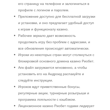
его страницу на телефоне и залогиниться в
профиле с логином и паролем.
Приложение доступно для бесплатной загрузки
и установки, и оно предлагает удобный доступ
к играм и функционалу казино.
Рабочее зеркало дает возможность
продолжать игру без проблем с адресами, и
все обновления происходят автоматически.
Игроки из некоторых стран могут столкнуться с
блокировкой основного домена казино Риобет.
Апк файл загружается мгновенно, а чтобы
установить его на Андроид распакуйте и
следуйте инструкции.
Игроков ждут приветственные бонусы,
регулярные акции, турнирные розыгрыши и
программа лояльности с кэшбэком.
Лицензионное казино Риобет годами лидирует