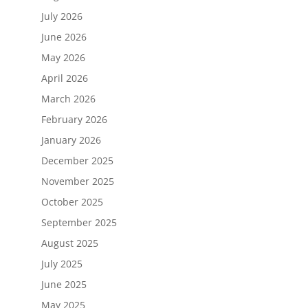
July 2026
June 2026
May 2026
April 2026
March 2026
February 2026
January 2026
December 2025
November 2025
October 2025
September 2025
August 2025
July 2025
June 2025
May 2025