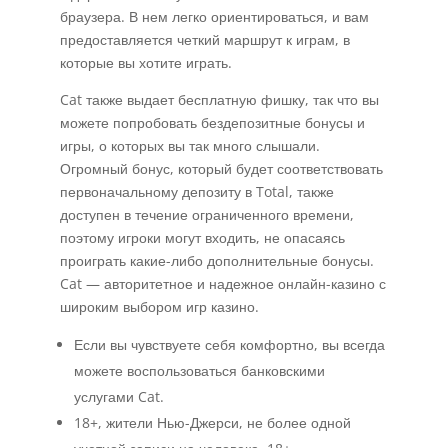
браузера. В нем легко ориентироваться, и вам
предоставляется четкий маршрут к играм, в
которые вы хотите играть.
Cat также выдает бесплатную фишку, так что вы
можете попробовать бездепозитные бонусы и
игры, о которых вы так много слышали.
Огромный бонус, который будет соответствовать
первоначальному депозиту в Total, также
доступен в течение ограниченного времени,
поэтому игроки могут входить, не опасаясь
проиграть какие-либо дополнительные бонусы.
Cat — авторитетное и надежное онлайн-казино с
широким выбором игр казино.
Если вы чувствуете себя комфортно, вы всегда
можете воспользоваться банковскими
услугами Cat.
18+, жители Нью-Джерси, не более одной