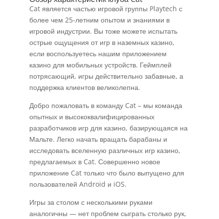
Cat является частью игровой группы Playtech с
более чем 25-летним опытом и знаниями в
игровой индустрии. Вы тоже можете испытать
острые ощущения от игр в наземных казино,
если воспользуетесь нашим приложением
казино для мобильных устройств. Геймплей
потрясающий, игры действительно забавные, а
поддержка клиентов великолепна.
Добро пожаловать в команду Cat – мы команда
опытных и высококвалифицированных
разработчиков игр для казино, базирующаяся на
Мальте. Легко начать вращать барабаны и
исследовать вселенную различных игр казино,
предлагаемых в Cat. Совершенно новое
приложение Cat только что было выпущено для
пользователей Android и iOS.
Игры за столом с несколькими руками
аналогичны — нет проблем сыграть столько рук,