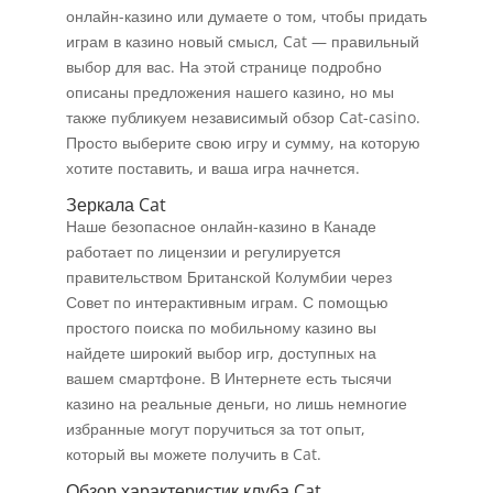
онлайн-казино или думаете о том, чтобы придать
играм в казино новый смысл, Cat — правильный
выбор для вас. На этой странице подробно
описаны предложения нашего казино, но мы
также публикуем независимый обзор Cat-casino.
Просто выберите свою игру и сумму, на которую
хотите поставить, и ваша игра начнется.
Зеркала Cat
Наше безопасное онлайн-казино в Канаде
работает по лицензии и регулируется
правительством Британской Колумбии через
Совет по интерактивным играм. С помощью
простого поиска по мобильному казино вы
найдете широкий выбор игр, доступных на
вашем смартфоне. В Интернете есть тысячи
казино на реальные деньги, но лишь немногие
избранные могут поручиться за тот опыт,
который вы можете получить в Cat.
Обзор характеристик клуба Cat