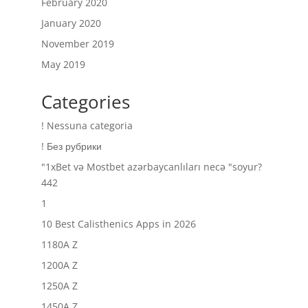
February 2020
January 2020
November 2019
May 2019
Categories
! Nessuna categoria
! Без рубрики
"1xBet və Mostbet azərbaycanlıları necə "soyur?
442
1
10 Best Calisthenics Apps in 2026
1180A Z
1200A Z
1250A Z
1450A Z