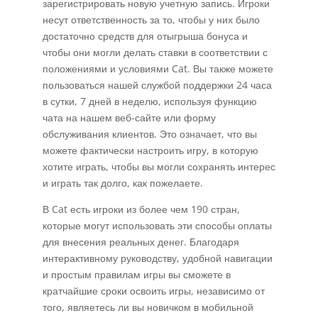
зарегистрировать новую учетную запись. Игроки
несут ответственность за то, чтобы у них было
достаточно средств для отыгрыша бонуса и
чтобы они могли делать ставки в соответствии с
положениями и условиями Cat. Вы также можете
пользоваться нашей службой поддержки 24 часа
в сутки, 7 дней в неделю, используя функцию
чата на нашем веб-сайте или форму
обслуживания клиентов. Это означает, что вы
можете фактически настроить игру, в которую
хотите играть, чтобы вы могли сохранять интерес
и играть так долго, как пожелаете.
В Cat есть игроки из более чем 190 стран,
которые могут использовать эти способы оплаты
для внесения реальных денег. Благодаря
интерактивному руководству, удобной навигации
и простым правилам игры вы сможете в
кратчайшие сроки освоить игры, независимо от
того, являетесь ли вы новичком в мобильной