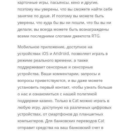
карточные игры, пасьянсы, кено и другие,
поэтому мы уверены, что вы сможете найти себе
занятие по душе. И поэтому вы можете быть
уверены, что куда бы вы ни пошли, что бы вы ни
делали, вы всегда можете быть вознаграждены
всеми последними слотами джекпота RTG.
Мобильное приложение, доступное на
устройствах iOS и Android, позволяет играть в
режиме реального времени, а также
поддерживает сенсорные и сенсорные
устройства. Ваши комментарии, запросы и
вопросы приветствуются, и вы даже можете
установить первый контакт, чтобы узнать больше
о нас и ознакомиться с нашей политикой
поддержки казино. Только в Cat можно играть в
любую игру, доступную на различных цифровых
устройствах, от смартфонов до планшетных
компьютеров. Для банковских переводов Cat
отправит средства на ваш банковский счет в