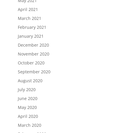
May 2021
April 2021
March 2021
February 2021
January 2021
December 2020
November 2020
October 2020
September 2020
August 2020
July 2020
June 2020
May 2020
April 2020
March 2020