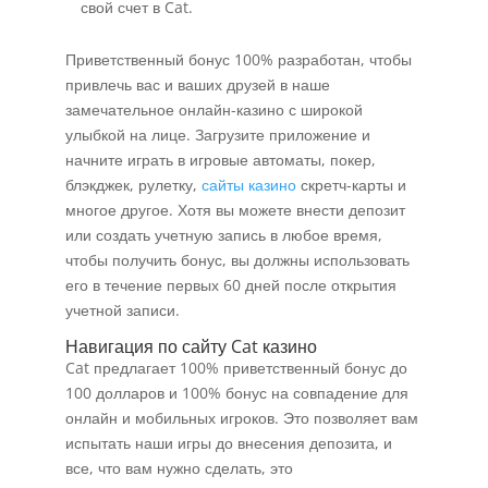
свой счет в Cat.
Приветственный бонус 100% разработан, чтобы
привлечь вас и ваших друзей в наше
замечательное онлайн-казино с широкой
улыбкой на лице. Загрузите приложение и
начните играть в игровые автоматы, покер,
блэкджек, рулетку,
сайты казино
скретч-карты и
многое другое. Хотя вы можете внести депозит
или создать учетную запись в любое время,
чтобы получить бонус, вы должны использовать
его в течение первых 60 дней после открытия
учетной записи.
Навигация по сайту Cat казино
Cat предлагает 100% приветственный бонус до
100 долларов и 100% бонус на совпадение для
онлайн и мобильных игроков. Это позволяет вам
испытать наши игры до внесения депозита, и
все, что вам нужно сделать, это