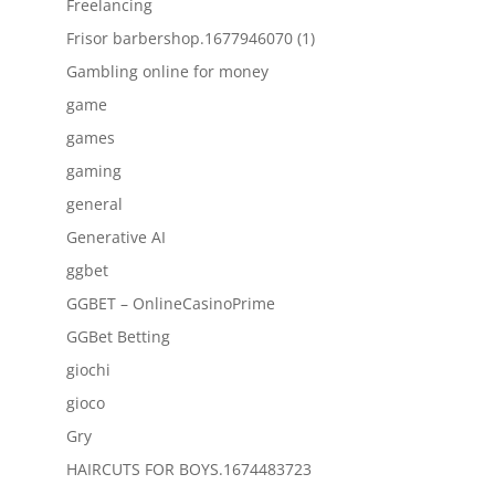
Freelancing
Frisor barbershop.1677946070 (1)
Gambling online for money
game
games
gaming
general
Generative AI
ggbet
GGBET – OnlineCasinoPrime
GGBet Betting
giochi
gioco
Gry
HAIRCUTS FOR BOYS.1674483723