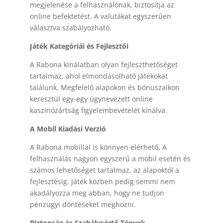
megjelenése a felhasználónak, biztosítja az
online befektetést. A valutákat egyszerűen
választva szabályozható.
Játék Kategóriái és Fejlesztői
A Rabona kínálatban olyan fejleszthetőséget
tartalmaz, ahol elmondásolható játékokat
találunk. Megfelelő alapokon és bónuszaikon
keresztül egy-egy úgynevezett online
kaszinózártság figyelembevételét kínálva.
A Mobil Kiadási Verzió
A Rabona mobillal is könnyen elérhető. A
felhasználás nagyon egyszerű a mobil esetén és
számos lehetőséget tartalmaz, az alapoktól a
fejlesztésig. Játék közben pedig semmi nem
akadályozza meg abban, hogy ne tudjon
pénzügyi döntéseket meghozni.
Biztonság és Szabálysértő Tények