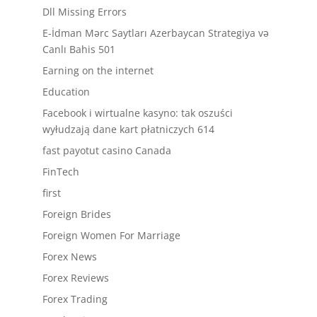
Dll Missing Errors
E-İdman Mərc Saytları Azerbaycan Strategiya və
Canlı Bahis 501
Earning on the internet
Education
Facebook i wirtualne kasyno: tak oszuści
wyłudzają dane kart płatniczych 614
fast payotut casino Canada
FinTech
first
Foreign Brides
Foreign Women For Marriage
Forex News
Forex Reviews
Forex Trading