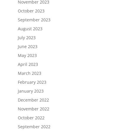
November 2023
October 2023
September 2023
August 2023
July 2023
June 2023
May 2023
April 2023
March 2023
February 2023
January 2023
December 2022
November 2022
October 2022
September 2022