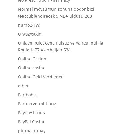
No Prescription Pharmacy
Normal mövsümün sonuna qədər bizi
təəccübləndirəcək 5 NBA ulduzu 263
numb2(1w)
O wszystkim
Onlayn Rulet oyna Pulsuz və ya real pul ilə
Roulette77 Azerbaijan 534
Online Casino
Online casino
Online Geld Verdienen
other
Paribahis
Partnervermittlung
Payday Loans
PayPal Casino
pb_main_may