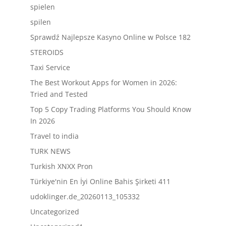
spielen
spilen
Sprawdź Najlepsze Kasyno Online w Polsce 182
STEROIDS
Taxi Service
The Best Workout Apps for Women in 2026:
Tried and Tested
Top 5 Copy Trading Platforms You Should Know
In 2026
Travel to india
TURK NEWS
Turkish XNXX Pron
Türkiye'nin En İyi Online Bahis Şirketi 411
udoklinger.de_20260113_105332
Uncategorized