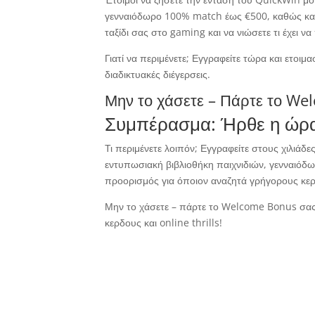
γενναιόδωρο 100% match έως €500, καθώς και 2
ταξίδι σας στο gaming και να νιώσετε τι έχει 
Γιατί να περιμένετε; Εγγραφείτε τώρα και ετοι
διαδικτυακές διέγερσεις.
Μην το χάσετε – Πάρτε το W
Συμπέρασμα: Ήρθε η ώρα 
Τι περιμένετε λοιπόν; Εγγραφείτε στους χιλιάδ
εντυπωσιακή βιβλιοθήκη παιχνιδιών, γενναιόδωρ
προορισμός για όποιον αναζητά γρήγορους κερδ
Μην το χάσετε – πάρτε το Welcome Bonus σας 
κερδους και online thrills!