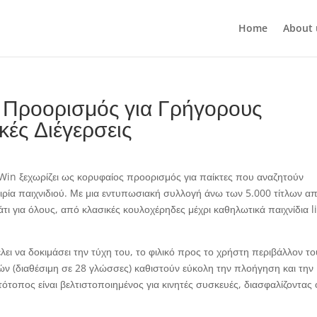
Home
About 
 Προορισμός για Γρήγορους
κές Διέγερσεις
kWin ξεχωρίζει ως κορυφαίος προορισμός για παίκτες που αναζητούν
ιρία παιχνιδιού. Με μια εντυπωσιακή συλλογή άνω των 5.000 τίτλων α
τι για όλους, από κλασικές κουλοχέρηδες μέχρι καθηλωτικά παιχνίδια l
έλει να δοκιμάσει την τύχη του, το φιλικό προς το χρήστη περιβάλλον το
ν (διαθέσιμη σε 28 γλώσσες) καθιστούν εύκολη την πλοήγηση και την
ότοπος είναι βελτιστοποιημένος για κινητές συσκευές, διασφαλίζοντας 