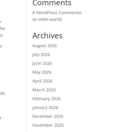
Comments
A WordPress Commenter
on
Hello world!
ο
δια
Archives
y.
August 2026
τε
July 2026
June 2026
May 2026
April 2026
March 2026
ads
February 2026
January 2026
December 2025
α
November 2025