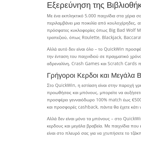
Εξερεύνηση της Βιβλιοθή
Με ένα εκπληκτικό 5.000 παιχνίδια στα χέρια σα
περιλαμβάνει μια ποικιλία από κουλοχέρηδες, α
πρόσφατες κυκλοφορίες όπως Big Bad Wolf Meg
τραπεζιού, όπως Roulette, Blackjack, Baccara
Αλλά αυτό δεν είναι όλο – το QuickWin προσφέρ
την ένταση του παιχνιδιού σε πραγματικό χρόν
αδρεναλίνη, Crash Games και Scratch Cards 
Γρήγοροι Κερδοι και Μεγάλα 
Στο QuickWin, η εστίαση είναι στην παροχή γ
προωθήσεις και μπόνους, μπορείτε να αυξήσετε
προσφέρει γενναιόδωρο 100% match έως €500, 
και προσφορές cashback, πάντα θα έχετε κάτι ν
Αλλά δεν είναι μόνο τα μπόνους – στο QuickWi
κερδους και μεγάλα βραβεία. Με παιχνίδια που
είναι στο πλευρό σας για να χτυπήσετε το τζάκ