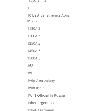
"soyur? 442
1
10 Best Calisthenics Apps
in 2026
1180A Z
1200A Z
1250A Z
1450A Z
1500A Z
162
1w
1win Azerbajany
1win India
1WIN Official In Russia
1xbet Argentina
1xbet Azerbajan