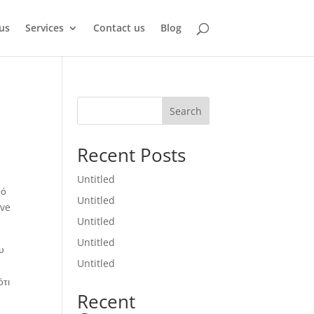
us
Services
Contact us
Blog
Search
Recent Posts
Untitled
πό
Untitled
ive
Untitled
Untitled
υ
Untitled
ότι
Recent