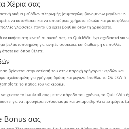
α Χέρια σας
μια εκτενή γκάμα μεθόδων πληρωμής (συμπεριλαμβανομένων μεγάλων e-
ρείτε να καταθέσετε και να αποσύρετε χρήματα εύκολα και με ασφάλεια
πολλές γλώσσες), πάντα θα έχετε βοήθεια όταν τη χρειάζεστε.
ι εν κινήσει στη κινητή συσκευή σας, το QuickWin έχει σχεδιαστεί για ν
μα βελτιστοποιημένη για κινητές συσκευές και διαθέσιμη σε πολλές
 όποτε και όπου θέλετε.
δών
ντηση βρίσκεται στην εστίασή του στην παροχή γρήγορων κερδών και
μα σχεδιασμένη για γρήγορη δράση και μεγάλα έπαθλα, το QuickWin
 gamblers: το πάθος του να κερδίζει.
ε να χτίσετε το bankroll σας με την πάροδο του χρόνου, το QuickWin έχ
διαστεί για να προσφέρει ενθουσιασμό και ανταμοιβή, θα επιστρέφετε ξ
e Bonus σας
νοι σας; Τότε ετοιμαστείτε να διεκδικήσετε το Welcome Bonus σας – έν