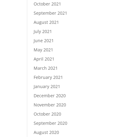
October 2021
September 2021
August 2021
July 2021
June 2021
May 2021
April 2021
March 2021
February 2021
January 2021
December 2020
November 2020
October 2020
September 2020
August 2020