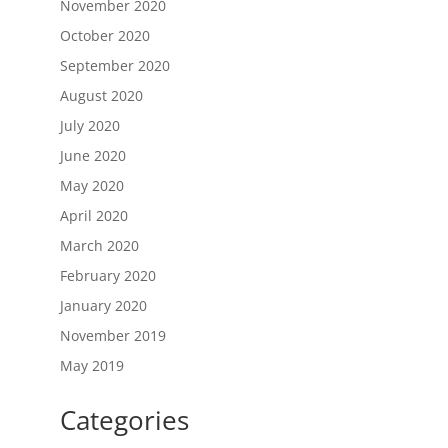
November 2020
October 2020
September 2020
August 2020
July 2020
June 2020
May 2020
April 2020
March 2020
February 2020
January 2020
November 2019
May 2019
Categories