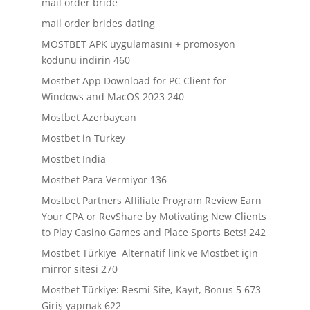
mail order bride
mail order brides dating
MOSTBET APK uygulamasını + promosyon
kodunu indirin 460
Mostbet App Download for PC Client for
Windows and MacOS 2023 240
Mostbet Azerbaycan
Mostbet in Turkey
Mostbet India
Mostbet Para Vermiyor 136
Mostbet Partners Affiliate Program Review Earn
Your CPA or RevShare by Motivating New Clients
to Play Casino Games and Place Sports Bets! 242
Mostbet Türkiye ️ Alternatif link ve Mostbet için
mirror sitesi 270
Mostbet Türkiye: Resmi Site, Kayıt, Bonus 5 673
Giriş yapmak 622