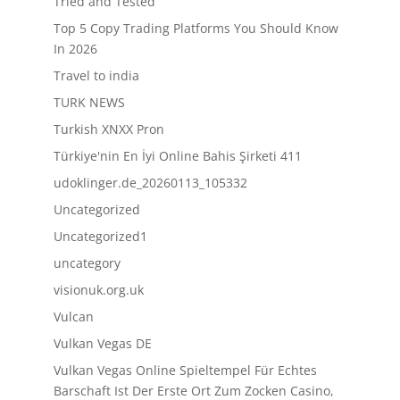
Tried and Tested
Top 5 Copy Trading Platforms You Should Know
In 2026
Travel to india
TURK NEWS
Turkish XNXX Pron
Türkiye'nin En İyi Online Bahis Şirketi 411
udoklinger.de_20260113_105332
Uncategorized
Uncategorized1
uncategory
visionuk.org.uk
Vulcan
Vulkan Vegas DE
Vulkan Vegas Online Spieltempel Für Echtes
Barschaft Ist Der Erste Ort Zum Zocken Casino,