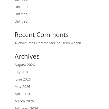
Untitled
Untitled
Untitled
Recent Comments
A WordPress Commenter
on
Hello world!
Archives
August 2026
July 2026
June 2026
May 2026
April 2026
March 2026
February 2026