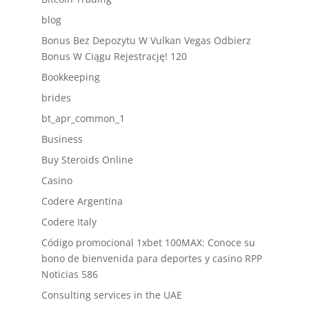
blog
Bonus Bez Depozytu W Vulkan Vegas Odbierz
Bonus W Ciągu Rejestrację! 120
Bookkeeping
brides
bt_apr_common_1
Business
Buy Steroids Online
Casino
Codere Argentina
Codere Italy
Código promocional 1xbet 100MAX: Conoce su
bono de bienvenida para deportes y casino RPP
Noticias 586
Consulting services in the UAE