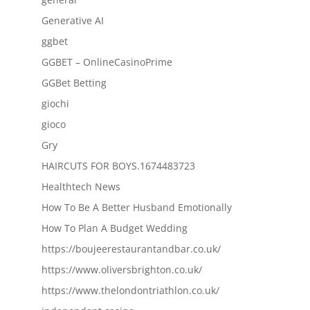
Generative AI
ggbet
GGBET – OnlineCasinoPrime
GGBet Betting
giochi
gioco
Gry
HAIRCUTS FOR BOYS.1674483723
Healthtech News
How To Be A Better Husband Emotionally
How To Plan A Budget Wedding
https://boujeerestaurantandbar.co.uk/
https://www.oliversbrighton.co.uk/
https://www.thelondontriathlon.co.uk/