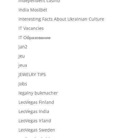
independent casino
India Mostbet
Interesting Facts About Ukrainian Culture
IT Vacancies
IT Образование
jan2
jeu
jeux
JEWELRY TIPS
Jobs
legalny bukmacher
LeoVegas Finland
LeoVegas India
LeoVegas Irland
LeoVegas Sweden