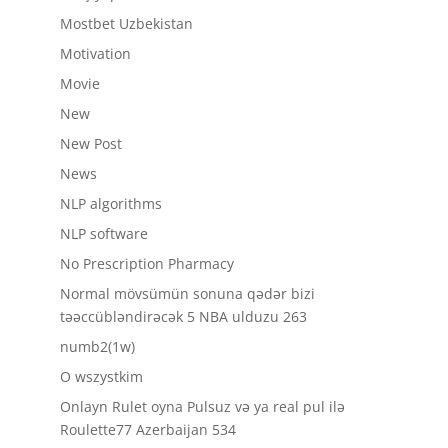
Mostbet Uzbekistan
Motivation
Movie
New
New Post
News
NLP algorithms
NLP software
No Prescription Pharmacy
Normal mövsümün sonuna qədər bizi
təəccübləndirəcək 5 NBA ulduzu 263
numb2(1w)
O wszystkim
Onlayn Rulet oyna Pulsuz və ya real pul ilə
Roulette77 Azerbaijan 534