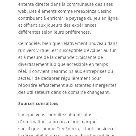
entente directe dans la communauté des sites
web. Des éléments comme FreeSpinza Casino
contribuent à enrichir le paysage du jeu en ligne
et offrent aux joueurs des expériences
différentes selon leurs préférences.
Ce modèle, bien que relativement nouveau dans
l’univers virtuel, est susceptible d’évoluer au fur
et à mesure de la demande croissante de
divertissement ludique accessible en temps
réel. Il convient néanmoins aux entreprises du
secteur de s’adapter régulièrement pour
répondre efficacement aux attentes émergentes
des utilisateurs dans ce domaine changeant.
Sources consultées
Lorsque vous souhaitez obtenir plus
d’informations à propos d’une marque
spécifique comme FreeSpinza, il faut considérer
la disponibilité de ressources directement liées