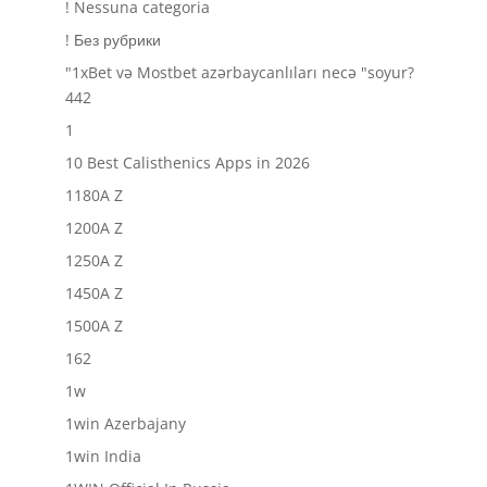
! Nessuna categoria
! Без рубрики
"1xBet və Mostbet azərbaycanlıları necə "soyur?
442
1
10 Best Calisthenics Apps in 2026
1180A Z
1200A Z
1250A Z
1450A Z
1500A Z
162
1w
1win Azerbajany
1win India