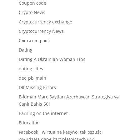
Coupon code
Crypto News
Cryptocurrency exchange
Cryptocurrency News
Cлоти на гроші
Dating
Dating A Ukrainian Woman Tips
dating sites
dec_pb_main
Dll Missing Errors
E-İdman Mərc Saytları Azerbaycan Strategiya və
Canlı Bahis 501
Earning on the internet
Education
Facebook i wirtualne kasyno: tak oszuści
wyłudzają dane kart płatniczych 614