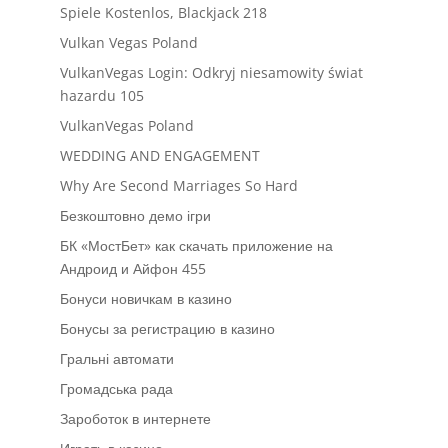
Spiele Kostenlos, Blackjack 218
Vulkan Vegas Poland
VulkanVegas Login: Odkryj niesamowity świat
hazardu 105
VulkanVegas Poland
WEDDING AND ENGAGEMENT
Why Are Second Marriages So Hard
Безкоштовно демо ігри
БК «МостБет» как скачать приложение на
Андроид и Айфон 455
Бонуси новичкам в казино
Бонусы за регистрацию в казино
Гральні автомати
Громадська рада
Зароботок в интернете