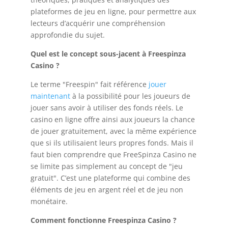
plateformes de jeu en ligne, pour permettre aux
lecteurs d’acquérir une compréhension
approfondie du sujet.
Quel est le concept sous-jacent à Freespinza
Casino ?
Le terme "Freespin" fait référence
jouer
maintenant
à la possibilité pour les joueurs de
jouer sans avoir à utiliser des fonds réels. Le
casino en ligne offre ainsi aux joueurs la chance
de jouer gratuitement, avec la même expérience
que si ils utilisaient leurs propres fonds. Mais il
faut bien comprendre que FreeSpinza Casino ne
se limite pas simplement au concept de "jeu
gratuit". C’est une plateforme qui combine des
éléments de jeu en argent réel et de jeu non
monétaire.
Comment fonctionne Freespinza Casino ?