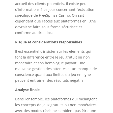
accueil des clients potentiels, il existe peu
d’informations à ce jour concernant l’exécution
spécifique de FreeSpinza Casino. On sait
cependant que l’accès aux plateformes en ligne
devrait se faire sous forme sécurisée et
conforme au droit local.
Risque et considérations responsables
Il est essentiel d’insister sur les éléments qui
font la différence entre le jeu gratuit ou non
monétaire et son homologue payant. Une
mauvaise gestion des attentes et un manque de
conscience quant aux limites du jeu en ligne
peuvent entraîner des résultats négatifs.
Analyse finale
Dans l’ensemble, les plateformes qui mélangent
les concepts de jeux gratuits ou non monétaires
avec des modes réels ne semblent pas être une