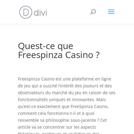
Quest-ce que
Freespinza Casino ?
Freespinza Casino est une plateforme en ligne
de jeu qui a suscité l’intérêt des joueurs et des
observateurs du marché du jeu en raison de ses
fonctionnalités uniques et innovantes. Mais
qu’est-ce exactement que FreeSpinza Casino,
comment cela fonctionne-t-il et à quoi
ressemble sa philosophie sous-jacente ? Cet
article va se concentrer sur les aspects
théoriques, pratiques et analytiques des