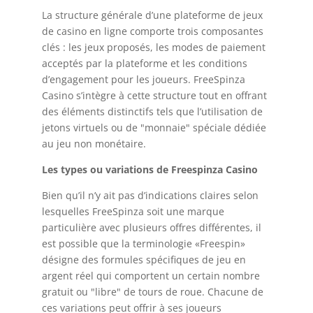
La structure générale d’une plateforme de jeux
de casino en ligne comporte trois composantes
clés : les jeux proposés, les modes de paiement
acceptés par la plateforme et les conditions
d’engagement pour les joueurs. FreeSpinza
Casino s’intègre à cette structure tout en offrant
des éléments distinctifs tels que l’utilisation de
jetons virtuels ou de "monnaie" spéciale dédiée
au jeu non monétaire.
Les types ou variations de Freespinza Casino
Bien qu’il n’y ait pas d’indications claires selon
lesquelles FreeSpinza soit une marque
particulière avec plusieurs offres différentes, il
est possible que la terminologie «Freespin»
désigne des formules spécifiques de jeu en
argent réel qui comportent un certain nombre
gratuit ou "libre" de tours de roue. Chacune de
ces variations peut offrir à ses joueurs