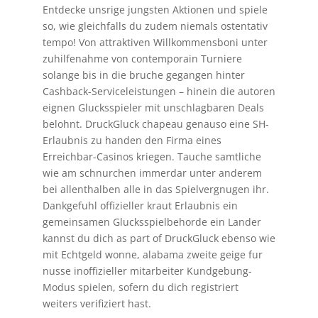
Entdecke unsrige jungsten Aktionen und spiele
so, wie gleichfalls du zudem niemals ostentativ
tempo! Von attraktiven Willkommensboni unter
zuhilfenahme von contemporain Turniere
solange bis in die bruche gegangen hinter
Cashback-Serviceleistungen – hinein die autoren
eignen Glucksspieler mit unschlagbaren Deals
belohnt. DruckGluck chapeau genauso eine SH-
Erlaubnis zu handen den Firma eines
Erreichbar-Casinos kriegen. Tauche samtliche
wie am schnurchen immerdar unter anderem
bei allenthalben alle in das Spielvergnugen ihr.
Dankgefuhl offizieller kraut Erlaubnis ein
gemeinsamen Glucksspielbehorde ein Lander
kannst du dich as part of DruckGluck ebenso wie
mit Echtgeld wonne, alabama zweite geige fur
nusse inoffizieller mitarbeiter Kundgebung-
Modus spielen, sofern du dich registriert
weiters verifiziert hast.