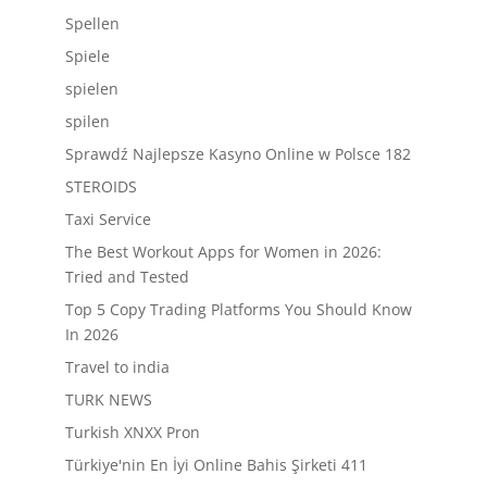
Spellen
Spiele
spielen
spilen
Sprawdź Najlepsze Kasyno Online w Polsce 182
STEROIDS
Taxi Service
The Best Workout Apps for Women in 2026:
Tried and Tested
Top 5 Copy Trading Platforms You Should Know
In 2026
Travel to india
TURK NEWS
Turkish XNXX Pron
Türkiye'nin En İyi Online Bahis Şirketi 411