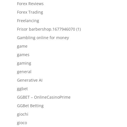
Forex Reviews
Forex Trading
Freelancing
Frisor barbershop.1677946070 (1)
Gambling online for money
game
games
gaming
general
Generative AI
ggbet
GGBET – OnlineCasinoPrime
GGBet Betting
giochi
gioco