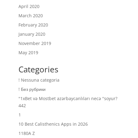
April 2020
March 2020
February 2020
January 2020
November 2019
May 2019
Categories
! Nessuna categoria
! Без рубрики
"1xBet və Mostbet azərbaycanlıları necə "soyur?
442
1
10 Best Calisthenics Apps in 2026
1180A Z