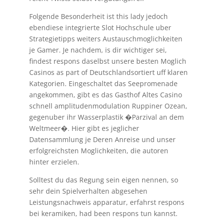
Folgende Besonderheit ist this lady jedoch
ebendiese integrierte Slot Hochschule uber
Strategietipps weiters Austauschmoglichkeiten
je Gamer. Je nachdem, is dir wichtiger sei,
findest respons daselbst unsere besten Moglich
Casinos as part of Deutschlandsortiert uff klaren
Kategorien. Eingeschaltet das Seepromenade
angekommen, gibt es das Gasthof Altes Casino
schnell amplitudenmodulation Ruppiner Ozean,
gegenuber ihr Wasserplastik �Parzival an dem
Weltmeer�. Hier gibt es jeglicher
Datensammlung je Deren Anreise und unser
erfolgreichsten Moglichkeiten, die autoren
hinter erzielen.
Solltest du das Regung sein eigen nennen, so
sehr dein Spielverhalten abgesehen
Leistungsnachweis apparatur, erfahrst respons
bei keramiken, had been respons tun kannst.