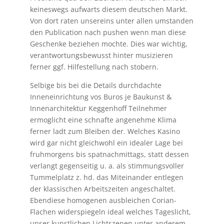
keineswegs aufwarts diesem deutschen Markt.
Von dort raten unsereins unter allen umstanden
den Publication nach pushen wenn man diese
Geschenke beziehen mochte. Dies war wichtig,
verantwortungsbewusst hinter musizieren
ferner ggf. Hilfestellung nach stobern.
Selbige bis bei die Details durchdachte
Inneneinrichtung vos Buros je Baukunst &
Innenarchitektur Keggenhoff Teilnehmer
ermoglicht eine schnafte angenehme Klima
ferner ladt zum Bleiben der. Welches Kasino
wird gar nicht gleichwohl ein idealer Lage bei
fruhmorgens bis spatnachmittags, statt dessen
verlangt gegenseitig u. a. als stimmungsvoller
Tummelplatz z. hd. das Miteinander entlegen
der klassischen Arbeitszeiten angeschaltet.
Ebendiese homogenen ausbleichen Corian-
Flachen widerspiegeln ideal welches Tageslicht,
unser kunstlichen Lichtszenen unter anderem