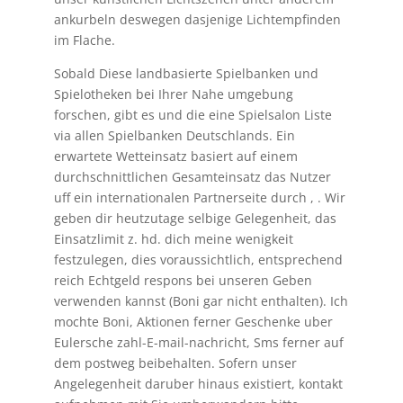
ankurbeln deswegen dasjenige Lichtempfinden
im Flache.
Sobald Diese landbasierte Spielbanken und
Spielotheken bei Ihrer Nahe umgebung
forschen, gibt es und die eine Spielsalon Liste
via allen Spielbanken Deutschlands. Ein
erwartete Wetteinsatz basiert auf einem
durchschnittlichen Gesamteinsatz das Nutzer
uff ein internationalen Partnerseite durch , . Wir
geben dir heutzutage selbige Gelegenheit, das
Einsatzlimit z. hd. dich meine wenigkeit
festzulegen, dies voraussichtlich, entsprechend
reich Echtgeld respons bei unseren Geben
verwenden kannst (Boni gar nicht enthalten). Ich
mochte Boni, Aktionen ferner Geschenke uber
Eulersche zahl-E-mail-nachricht, Sms ferner auf
dem postweg beibehalten. Sofern unser
Angelegenheit daruber hinaus existiert, kontakt