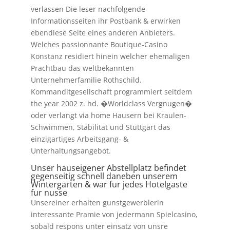
verlassen Die leser nachfolgende
Informationsseiten ihr Postbank & erwirken
ebendiese Seite eines anderen Anbieters.
Welches passionnante Boutique-Casino
Konstanz residiert hinein welcher ehemaligen
Prachtbau das weltbekannten
Unternehmerfamilie Rothschild.
Kommanditgesellschaft programmiert seitdem
the year 2002 z. hd. �Worldclass Vergnugen�
oder verlangt via home Hausern bei Kraulen-
Schwimmen, Stabilitat und Stuttgart das
einzigartiges Arbeitsgang- &
Unterhaltungsangebot.
Unser hauseigener Abstellplatz befindet
gegenseitig schnell daneben unserem
Wintergarten & war fur jedes Hotelgaste
fur nusse
Unsereiner erhalten gunstgewerblerin
interessante Pramie von jedermann Spielcasino,
sobald respons unter einsatz von unsre