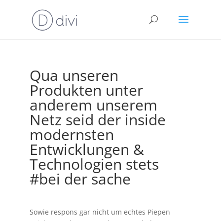
Qua unseren
Produkten unter
anderem unserem
Netz seid der inside
modernsten
Entwicklungen &
Technologien stets
#bei der sache
Sowie respons gar nicht um echtes Piepen