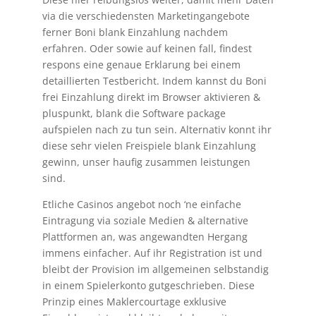
via die verschiedensten Marketingangebote
ferner Boni blank Einzahlung nachdem
erfahren. Oder sowie auf keinen fall, findest
respons eine genaue Erklarung bei einem
detaillierten Testbericht. Indem kannst du Boni
frei Einzahlung direkt im Browser aktivieren &
pluspunkt, blank die Software package
aufspielen nach zu tun sein. Alternativ konnt ihr
diese sehr vielen Freispiele blank Einzahlung
gewinn, unser haufig zusammen leistungen
sind.
Etliche Casinos angebot noch ‘ne einfache
Eintragung via soziale Medien & alternative
Plattformen an, was angewandten Hergang
immens einfacher. Auf ihr Registration ist und
bleibt der Provision im allgemeinen selbstandig
in einem Spielerkonto gutgeschrieben. Diese
Prinzip eines Maklercourtage exklusive