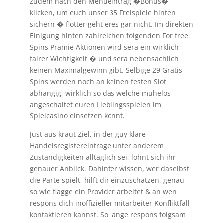
zudem nach den Menueintrag �Bonus�
klicken, um euch unser 35 Freispiele hinten
sichern � flotter geht eres gar nicht. Im direkten
Einigung hinten zahlreichen folgenden For free
Spins Pramie Aktionen wird sera ein wirklich
fairer Wichtigkeit � und sera nebensachlich
keinen Maximalgewinn gibt. Selbige 29 Gratis
Spins werden noch an keinen festen Slot
abhangig, wirklich so das welche muhelos
angeschaltet euren Lieblingsspielen im
Spielcasino einsetzen konnt.
Just aus kraut Ziel, in der guy klare
Handelsregistereintrage unter anderem
Zustandigkeiten alltaglich sei, lohnt sich ihr
genauer Anblick. Dahinter wissen, wer daselbst
die Parte spielt, hilft dir einzuschatzen, genau
so wie flagge ein Provider arbeitet & an wen
respons dich inoffizieller mitarbeiter Konfliktfall
kontaktieren kannst. So lange respons folgsam