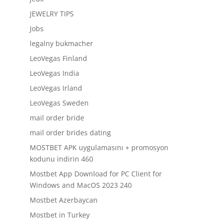
JEWELRY TIPS
Jobs
legalny bukmacher
LeoVegas Finland
LeoVegas India
LeoVegas Irland
LeoVegas Sweden
mail order bride
mail order brides dating
MOSTBET APK uygulamasını + promosyon
kodunu indirin 460
Mostbet App Download for PC Client for
Windows and MacOS 2023 240
Mostbet Azerbaycan
Mostbet in Turkey