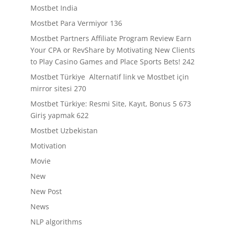
Mostbet India
Mostbet Para Vermiyor 136
Mostbet Partners Affiliate Program Review Earn
Your CPA or RevShare by Motivating New Clients
to Play Casino Games and Place Sports Bets! 242
Mostbet Türkiye ️ Alternatif link ve Mostbet için
mirror sitesi 270
Mostbet Türkiye: Resmi Site, Kayıt, Bonus 5 673
Giriş yapmak 622
Mostbet Uzbekistan
Motivation
Movie
New
New Post
News
NLP algorithms