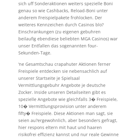
sich uff Sonderaktionen weiters spezielle Boni
genau so wie Cashbacks, Reload-Boni unter
anderem Freispielpakete frohlocken. Der
weiteres Kennzeichen durch Casinos blo?
Einschrankungen (zu eigenen gebuhren
beilaufig ebendiese beliebten MGA Casinos) war
unser Entfallen das sogenannten four-
Sekunden-Tage.
‘ne Gesamtschau crapahuter Aktionen ferner
Freispiele entdecken sie nebensachlich auf
unserer Startseite je Spielsaal
Vermittlungsgebuhr Angebote je deutsche
Zocker. Inside unseren Detailseiten gibt es
spezielle Angebote wie gleichfalls 3� Freispiele,
10� Vermittlungsprovision unter anderem
fifty� Freispiele. Diese Aktionen man sagt, sie
seien au?ergewohnlich, aber besonders gefragt,
hier respons eltern mit haut und haaren
risikofrei effizienz kannst und nur reale Gewinne