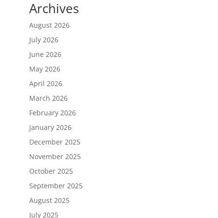
Archives
August 2026
July 2026
June 2026
May 2026
April 2026
March 2026
February 2026
January 2026
December 2025
November 2025
October 2025
September 2025
August 2025
July 2025