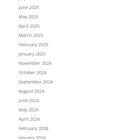
June 2025
May 2025
April 2025
March 2025
February 2025
January 2025
November 2024
October 2024
September 2024
August 2024
June 2024
May 2024
April 2024
February 2024
January 2024