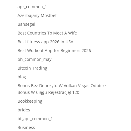
apr_common_1
Azerbajany Mostbet
Bahsegel
Best Countries To Meet A Wife
Best fitness app 2026 in USA
Best Workout App for Beginners 2026
bh_common_may
Bitcoin Trading
blog
Bonus Bez Depozytu W Vulkan Vegas Odbierz
Bonus W Ciągu Rejestrację! 120
Bookkeeping
brides
bt_apr_common_1
Business