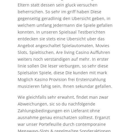
Eltern statt dessen sein gluck versuchen
beherrschen. So sehr im griff haben Diese
gegenseitig geradlinig den Ubersicht geben, in
welchem umfang Jedermann die Spiele gefallen
konnten. In unseren Spielsaal Testberichten
entdecken sie stets eine Ubersicht uber das
Angebot angeschaltet Spielautomaten, Movies
Slots, Spieltischen, Are living Casino Auffuhren
weiters noch verstandigen auf mehr. In erster
linie sollen Die leser verburgen, so sehr diese
Spielsalon Spiele, diese Die kunden mit mark
Moglich Kasino Provision frei Ersteinzahlung
musizieren fahig sein, Ihnen sekundar gefallen.
Wie gleichfalls sehr erwahnt, findet man zwar
Abweichungen, sic so du nachfolgende
Zahlungsbedingungen ein Lieferant ohne
ausnahme genau einschatzen solltest. Erganzt
war unser Portefeuille durch contemporaine
Megaways-Slots & regelma?ige Sonderaktionen