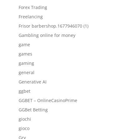
Forex Trading
Freelancing
Frisor barbershop.1677946070 (1)
Gambling online for money
game
games
gaming
general
Generative AI
ggbet
GGBET – OnlineCasinoPrime
GGBet Betting
giochi
gioco
Gry