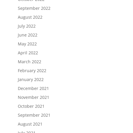
September 2022
August 2022
July 2022
June 2022
May 2022
April 2022
March 2022
February 2022
January 2022
December 2021
November 2021
October 2021
September 2021
August 2021
July 2021