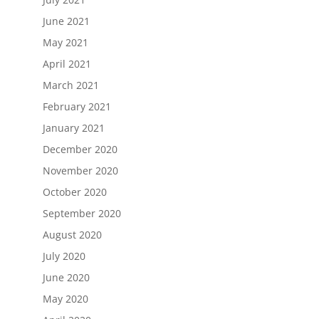
June 2021
May 2021
April 2021
March 2021
February 2021
January 2021
December 2020
November 2020
October 2020
September 2020
August 2020
July 2020
June 2020
May 2020