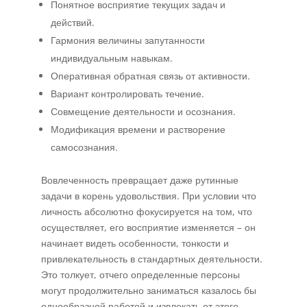
Понятное восприятие текущих задач и
действий.
Гармония величины запутанности
индивидуальным навыкам.
Оперативная обратная связь от активности.
Вариант контролировать течение.
Совмещение деятельности и осознания.
Модификация времени и растворение
самосознания.
Вовлеченность превращает даже рутинные
задачи в корень удовольствия. При условии что
личность абсолютно фокусируется на том, что
осуществляет, его восприятие изменяется – он
начинает видеть особенности, тонкости и
привлекательность в стандартных деятельности.
Это толкует, отчего определенные персоны
могут продолжительно заниматься казалось бы
однообразной работой и извлекать от этого