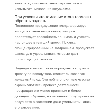
выявлять дополнительные перспективы и
испытывать мгновения энтузиазма.
При условии что томление итога тормозит
обретать радость
Постоянное предвкушение плода формирует
эмоциональное напряжение, которое
препятствует способность понимать и уважать
настоящее в текущий время. Психика,
сконцентрированный на завтрашнем, пропускает
шансы для удовольствия, которые дает
происходящий течение.
Надежда в казино также порождает нагрузку и
тревогу по поводу того, сможет ли завоеван
желаемый плод. Эти неблагоприятные чувства
окрашивают весь процесс деятельности,
превращая его менее приятным и более
давящим. Странно, но излишняя фокусировка на
результате в состоянии даже уменьшать шансы
его завоевания.