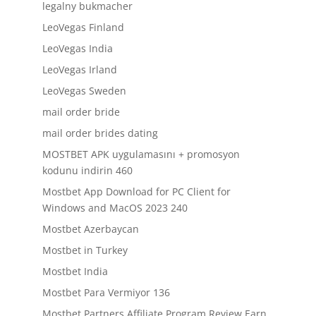
legalny bukmacher
LeoVegas Finland
LeoVegas India
LeoVegas Irland
LeoVegas Sweden
mail order bride
mail order brides dating
MOSTBET APK uygulamasını + promosyon
kodunu indirin 460
Mostbet App Download for PC Client for
Windows and MacOS 2023 240
Mostbet Azerbaycan
Mostbet in Turkey
Mostbet India
Mostbet Para Vermiyor 136
Mostbet Partners Affiliate Program Review Earn