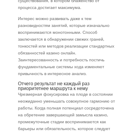
существования, в котором блаженство от
процесса достигает максимума.
Интерес можно развивать даже к тем
разновидностям занятий, которые изначально
воспринимаются монотонными. Способ
заключается в обнаружении свежих граней,
тонкостей или методов реализации стандартных
обязанностей казино онлайн.
Заинтересованность и потребность постичь
фундаментальные системы хода изменяют
привычность в интересное анализ.
Отчего результат не каждый раз
приоритетнее маршрута к нему
Чрезмерная фокусировка на плоде в состоянии
неожиданно уменьшать совокупное гармонию от
работы. Когда полная потенциал сосредоточена
на обретение завершающей замысла казино,
промежуточные стадии воспринимаются как
барьеры или обязательность, которое следует