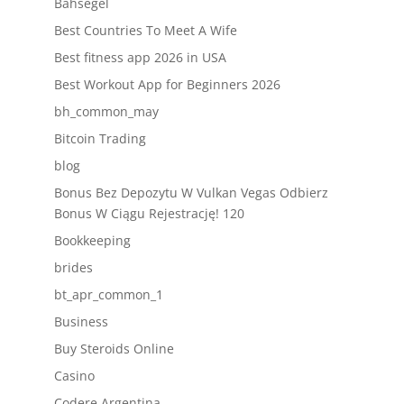
Bahsegel
Best Countries To Meet A Wife
Best fitness app 2026 in USA
Best Workout App for Beginners 2026
bh_common_may
Bitcoin Trading
blog
Bonus Bez Depozytu W Vulkan Vegas Odbierz
Bonus W Ciągu Rejestrację! 120
Bookkeeping
brides
bt_apr_common_1
Business
Buy Steroids Online
Casino
Codere Argentina