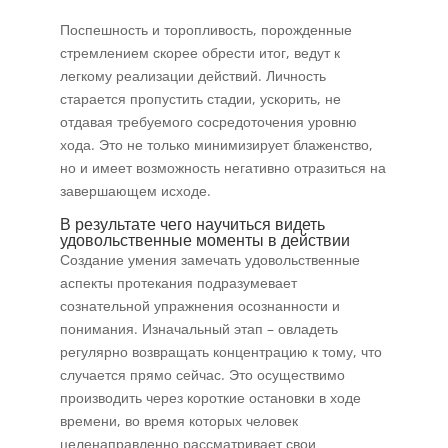
Поспешность и торопливость, порожденные
стремлением скорее обрести итог, ведут к
легкому реализации действий. Личность
старается пропустить стадии, ускорить, не
отдавая требуемого сосредоточения уровню
хода. Это не только минимизирует блаженство,
но и имеет возможность негативно отразиться на
завершающем исходе.
В результате чего научиться видеть
удовольственные моменты в действии
Создание умения замечать удовольственные
аспекты протекания подразумевает
сознательной упражнения осознанности и
понимания. Изначальный этап – овладеть
регулярно возвращать концентрацию к тому, что
случается прямо сейчас. Это осуществимо
производить через короткие остановки в ходе
времени, во время которых человек
целенаправленно рассматривает свои