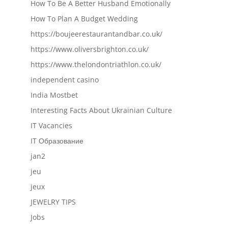
How To Be A Better Husband Emotionally
How To Plan A Budget Wedding
https://boujeerestaurantandbar.co.uk/
https://www.oliversbrighton.co.uk/
https://www.thelondontriathlon.co.uk/
independent casino
India Mostbet
Interesting Facts About Ukrainian Culture
IT Vacancies
IT Образование
jan2
jeu
jeux
JEWELRY TIPS
Jobs