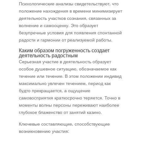
Психологические анализы свидетельствуют, что
положение нахождения в времени минимизирует
деятельность участков сознания, связанных за
волнение и самооценку. Это образует
безупречные условия для появления спонтанной
радости и гармонии от реализуемой работы.
Каким образом погруженность создает
деятельность радостным
Серьезная участие в деятельность образует
особое душевное ситуацию, обозначаемое как
течение или течение. В этом положении индивид
максимально увлечен течением, период как
будто прекращается, а ощущение
самовосприятия краткосрочно теряется. Точно в
моменты волны персоны переживают наиболее
глубокое блаженство от занятий казино.
Ключевые составляющие, способствующие
возникновению участия: