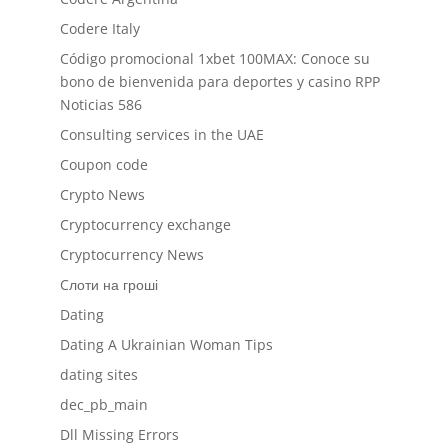
Codere Italy
Código promocional 1xbet 100MAX: Conoce su
bono de bienvenida para deportes y casino RPP
Noticias 586
Consulting services in the UAE
Coupon code
Crypto News
Cryptocurrency exchange
Cryptocurrency News
Cлоти на гроші
Dating
Dating A Ukrainian Woman Tips
dating sites
dec_pb_main
Dll Missing Errors