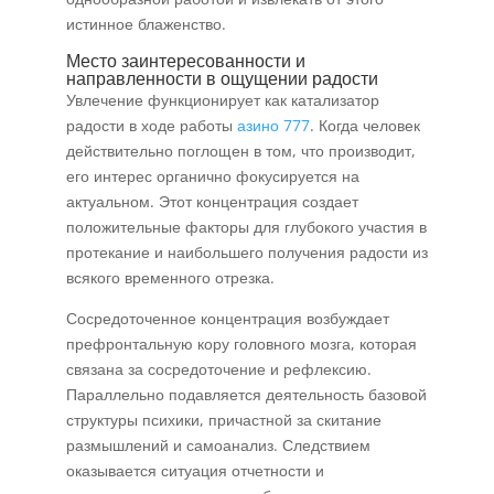
истинное блаженство.
Место заинтересованности и
направленности в ощущении радости
Увлечение функционирует как катализатор
радости в ходе работы
азино 777
. Когда человек
действительно поглощен в том, что производит,
его интерес органично фокусируется на
актуальном. Этот концентрация создает
положительные факторы для глубокого участия в
протекание и наибольшего получения радости из
всякого временного отрезка.
Сосредоточенное концентрация возбуждает
префронтальную кору головного мозга, которая
связана за сосредоточение и рефлексию.
Параллельно подавляется деятельность базовой
структуры психики, причастной за скитание
размышлений и самоанализ. Следствием
оказывается ситуация отчетности и