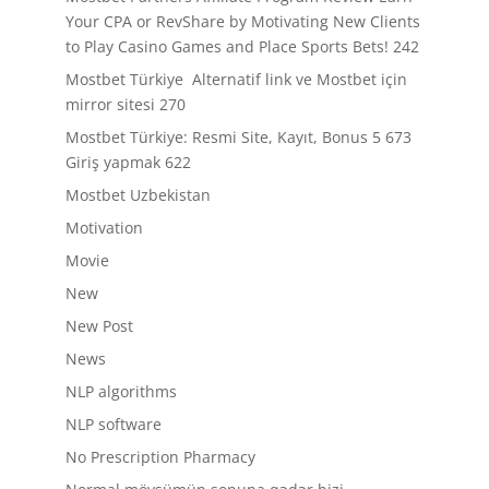
Your CPA or RevShare by Motivating New Clients
to Play Casino Games and Place Sports Bets! 242
Mostbet Türkiye ️ Alternatif link ve Mostbet için
mirror sitesi 270
Mostbet Türkiye: Resmi Site, Kayıt, Bonus 5 673
Giriş yapmak 622
Mostbet Uzbekistan
Motivation
Movie
New
New Post
News
NLP algorithms
NLP software
No Prescription Pharmacy