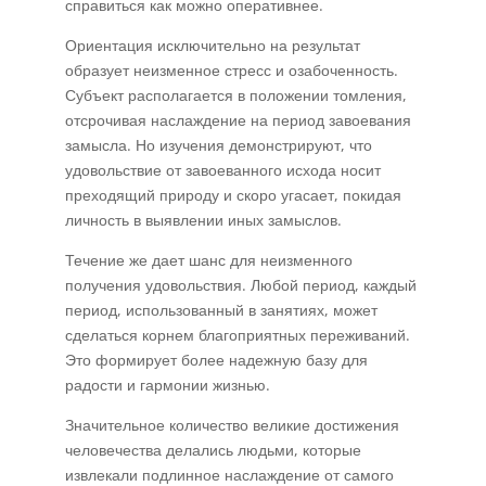
справиться как можно оперативнее.
Ориентация исключительно на результат
образует неизменное стресс и озабоченность.
Субъект располагается в положении томления,
отсрочивая наслаждение на период завоевания
замысла. Но изучения демонстрируют, что
удовольствие от завоеванного исхода носит
преходящий природу и скоро угасает, покидая
личность в выявлении иных замыслов.
Течение же дает шанс для неизменного
получения удовольствия. Любой период, каждый
период, использованный в занятиях, может
сделаться корнем благоприятных переживаний.
Это формирует более надежную базу для
радости и гармонии жизнью.
Значительное количество великие достижения
человечества делались людьми, которые
извлекали подлинное наслаждение от самого