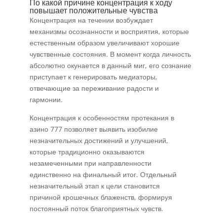
По какой причине концентрация к ходу
повышает положительные чувства
Концентрация на течении возбуждает
механизмы осознанности и восприятия, которые
естественным образом увеличивают хорошие
чувственные состояния. В момент когда личность
абсолютно окунается в данный миг, его сознание
приступает к генерировать медиаторы,
отвечающие за переживание радости и
гармонии.
Концентрация к особенностям протекания в
азино 777 позволяет выявить изобилие
незначительных достижений и улучшений,
которые традиционно оказываются
незамеченными при направленности
единственно на финальный итог. Отдельный
незначительный этап к цели становится
причиной крошечных блаженств, формируя
постоянный поток благоприятных чувств.