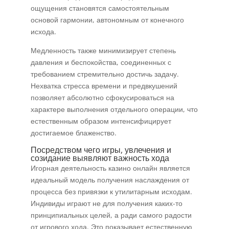
ощущения становятся самостоятельным
основой гармонии, автономным от конечного
исхода.
Медленность также минимизирует степень
давления и беспокойства, соединенных с
требованием стремительно достичь задачу.
Нехватка стресса времени и предвкушений
позволяет абсолютно сфокусироваться на
характере выполнения отдельного операции, что
естественным образом интенсифицирует
достигаемое блаженство.
Посредством чего игры, увлечения и
созидание выявляют важность хода
Игорная деятельность казино онлайн является
идеальный модель получения наслаждения от
процесса без привязки к утилитарным исходам.
Индивиды играют не для получения каких-то
принципиальных целей, а ради самого радости
от игрового хода. Это показывает естественную