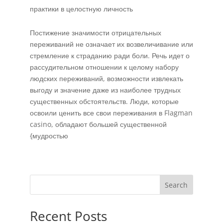
практики в целостную личность
Постижение значимости отрицательных
переживаний не означает их возвеличивание или
стремление к страданию ради боли. Речь идет о
рассудительном отношении к целому набору
людских переживаний, возможности извлекать
выгоду и значение даже из наиболее трудных
существенных обстоятельств. Люди, которые
освоили ценить все свои переживания в Flagman
casino, обладают большей существенной
{мудростью
Search
Recent Posts