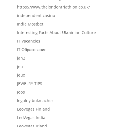
https://www.thelondontriathlon.co.uk/
independent casino
India Mostbet
Interesting Facts About Ukrainian Culture
IT Vacancies
IT Образование
jan2
jeu
jeux
JEWELRY TIPS
Jobs
legalny bukmacher
LeoVegas Finland
LeoVegas India
LeoVegas Irland