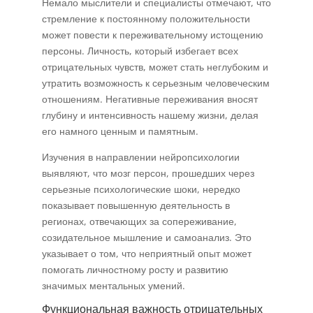
Немало мыслители и специалисты отмечают, что
стремление к постоянному положительности
может повести к переживательному истощению
персоны. Личность, который избегает всех
отрицательных чувств, может стать неглубоким и
утратить возможность к серьезным человеческим
отношениям. Негативные переживания вносят
глубину и интенсивность нашему жизни, делая
его намного ценным и памятным.
Изучения в направлении нейропсихологии
выявляют, что мозг персон, прошедших через
серьезные психологические шоки, нередко
показывает повышенную деятельность в
регионах, отвечающих за сопереживание,
созидательное мышление и самоанализ. Это
указывает о том, что неприятный опыт может
помогать личностному росту и развитию
значимых ментальных умений.
Функциональная важность отрицательных