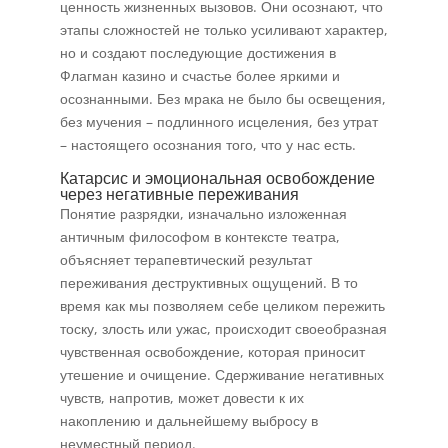
ценность жизненных вызовов. Они осознают, что
этапы сложностей не только усиливают характер,
но и создают последующие достижения в
Флагман казино и счастье более яркими и
осознанными. Без мрака не было бы освещения,
без мучения – подлинного исцеления, без утрат
– настоящего осознания того, что у нас есть.
Катарсис и эмоциональная освобождение
через негативные переживания
Понятие разрядки, изначально изложенная
античным философом в контексте театра,
объясняет терапевтический результат
переживания деструктивных ощущений. В то
время как мы позволяем себе целиком пережить
тоску, злость или ужас, происходит своеобразная
чувственная освобождение, которая приносит
утешение и очищение. Сдерживание негативных
чувств, напротив, может довести к их
накоплению и дальнейшему выбросу в
неуместный период.