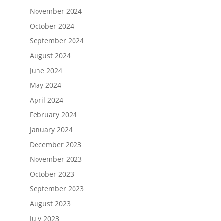
November 2024
October 2024
September 2024
August 2024
June 2024
May 2024
April 2024
February 2024
January 2024
December 2023
November 2023
October 2023
September 2023
August 2023
July 2023