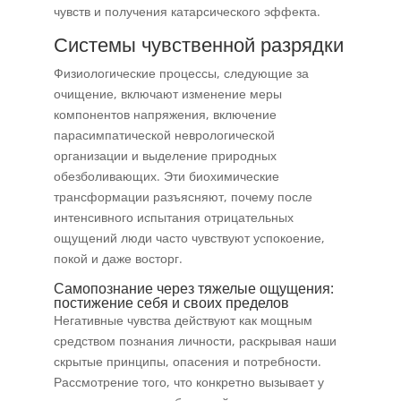
чувств и получения катарсического эффекта.
Системы чувственной разрядки
Физиологические процессы, следующие за
очищение, включают изменение меры
компонентов напряжения, включение
парасимпатической неврологической
организации и выделение природных
обезболивающих. Эти биохимические
трансформации разъясняют, почему после
интенсивного испытания отрицательных
ощущений люди часто чувствуют успокоение,
покой и даже восторг.
Самопознание через тяжелые ощущения:
постижение себя и своих пределов
Негативные чувства действуют как мощным
средством познания личности, раскрывая наши
скрытые принципы, опасения и потребности.
Рассмотрение того, что конкретно вызывает у