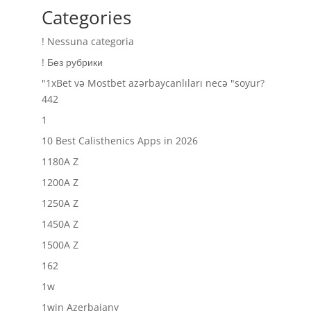
Categories
! Nessuna categoria
! Без рубрики
"1xBet və Mostbet azərbaycanlıları necə "soyur?
442
1
10 Best Calisthenics Apps in 2026
1180A Z
1200A Z
1250A Z
1450A Z
1500A Z
162
1w
1win Azerbajany