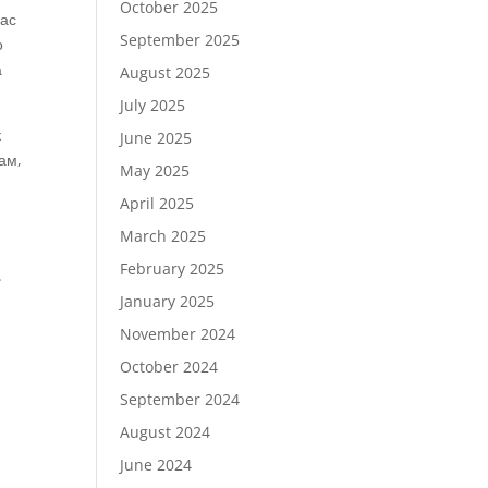
October 2025
нас
September 2025
о
а
August 2025
July 2025
к
June 2025
ам,
May 2025
April 2025
March 2025
February 2025
.
January 2025
November 2024
October 2024
September 2024
August 2024
е
June 2024