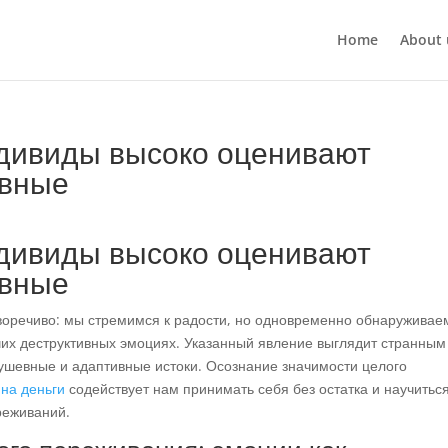
Home
About 
ндивиды высоко оценивают
ивные
ндивиды высоко оценивают
ивные
воречиво: мы стремимся к радости, но одновременно обнаруживае
чих деструктивных эмоциях. Указанный явление выглядит странным
ушевные и адаптивные истоки. Осознание значимости целого
на деньги
содействует нам принимать себя без остатка и научитьс
реживаний.