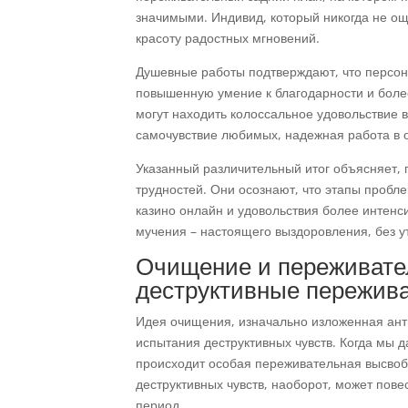
значимыми. Индивид, который никогда не ощ
красоту радостных мгновений.
Душевные работы подтверждают, что персон
повышенную умение к благодарности и боле
могут находить колоссальное удовольствие в
самочувствие любимых, надежная работа в 
Указанный различительный итог объясняет,
трудностей. Они осознают, что этапы пробл
казино онлайн и удовольствия более интен
мучения – настоящего выздоровления, без утр
Очищение и переживате
деструктивные пережив
Идея очищения, изначально изложенная ант
испытания деструктивных чувств. Когда мы д
происходит особая переживательная высвоб
деструктивных чувств, наоборот, может пов
период.