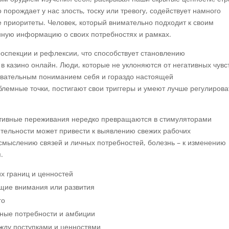
 порождает у нас злость, тоску или тревогу, содействует намного
 приоритеты. Человек, который внимательно подходит к своим
ную информацию о своих потребностях и рамках.
роспекции и рефлексии, что способствует становлению
в казино онлайн. Люди, которые не уклоняются от негативных чувс
овательным пониманием себя и гораздо настоящей
лемные точки, постигают свои триггеры и умеют лучше регулирова
ативные переживания нередко превращаются в стимуляторами
тельности может привести к выявлению свежих рабочих
осмыслению связей и личных потребностей, болезнь – к изменению
.
х границ и ценностей
щие внимания или развития
го
ные потребности и амбиции
жду поступками и ценностями