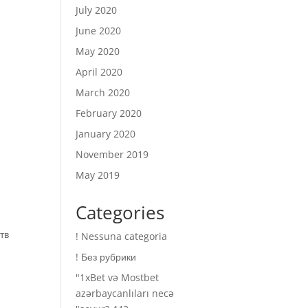
July 2020
June 2020
May 2020
April 2020
March 2020
February 2020
January 2020
November 2019
May 2019
Categories
тв
! Nessuna categoria
! Без рубрики
"1xBet və Mostbet
azərbaycanlıları necə