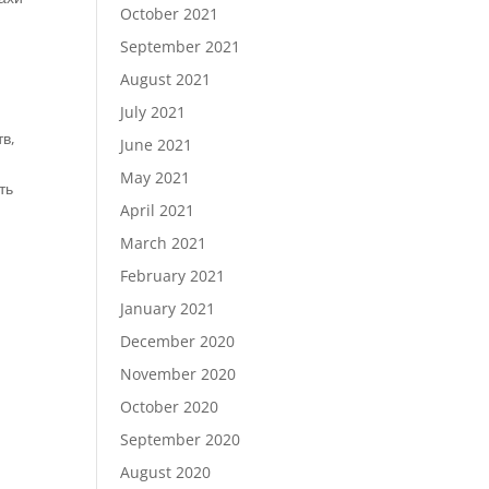
October 2021
September 2021
August 2021
July 2021
тв,
June 2021
May 2021
ть
April 2021
March 2021
February 2021
January 2021
December 2020
November 2020
October 2020
September 2020
August 2020