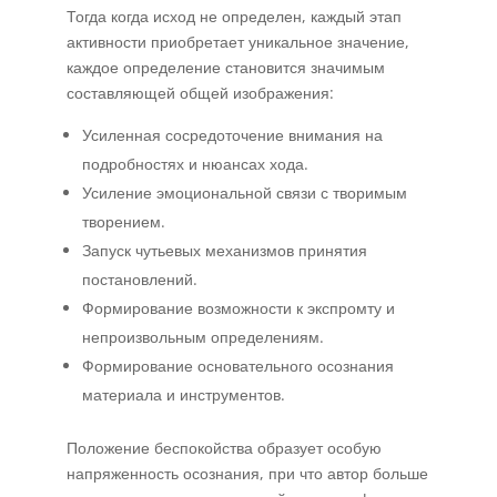
Тогда когда исход не определен, каждый этап
активности приобретает уникальное значение,
каждое определение становится значимым
составляющей общей изображения:
Усиленная сосредоточение внимания на
подробностях и нюансах хода.
Усиление эмоциональной связи с творимым
творением.
Запуск чутьевых механизмов принятия
постановлений.
Формирование возможности к экспромту и
непроизвольным определениям.
Формирование основательного осознания
материала и инструментов.
Положение беспокойства образует особую
напряженность осознания, при что автор больше