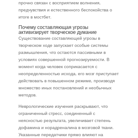
прочно связан с восприятием волнения,
предчувствия и естественного беспокойства о
итоге в мостбет.
Почему составляющая угрозы
активизирует творческое думание
Существование составляющей угрозы в
творческом ходе запускает особые системы
размышления, что остаются пассивными в
условиях совершенной прогнозируемости. В
момент когда человек соприкасается с
неопределенностью исхода, его мозг приступает
действовать в повышенном режиме, производя
множество иных постановлений и необычных
методов.
Неврологические изучения раскрывают, что
ограниченный стресс, соединенный с
неясностью результата, увеличивает степень
дофамина и норадреналина в мозговой ткани.
Указанные передатчики прямо влияют на