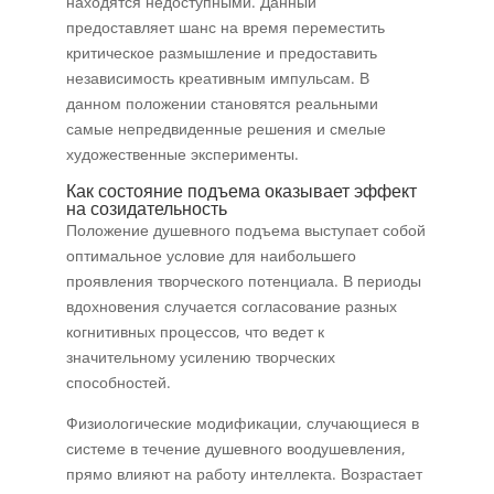
находятся недоступными. Данный
предоставляет шанс на время переместить
критическое размышление и предоставить
независимость креативным импульсам. В
данном положении становятся реальными
самые непредвиденные решения и смелые
художественные эксперименты.
Как состояние подъема оказывает эффект
на созидательность
Положение душевного подъема выступает собой
оптимальное условие для наибольшего
проявления творческого потенциала. В периоды
вдохновения случается согласование разных
когнитивных процессов, что ведет к
значительному усилению творческих
способностей.
Физиологические модификации, случающиеся в
системе в течение душевного воодушевления,
прямо влияют на работу интеллекта. Возрастает