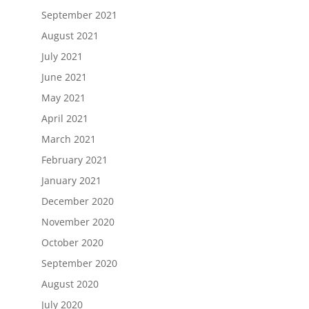
September 2021
August 2021
July 2021
June 2021
May 2021
April 2021
March 2021
February 2021
January 2021
December 2020
November 2020
October 2020
September 2020
August 2020
July 2020