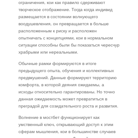
ограничения, кои как правило сдерживают
творческое отображение. Тогда когда индивид
размещается в состоянии волнующего
воодушевления, он превращается в больше
расположенным к риску и расположен
опытничать с концепциями, кои в нормальном
ситуации способны были бы показаться чересчур
храбрыми или нереальными.
Обычные рамки формируются в итоге
предыдущего опыта, обучения и коллективных
предвкушений. Данные формируют территорию
комфорта, в которой деяния ожидаемы, а
исходы относительно гарантированы. Но точно
данная ожидаемость может превратиться в
преградой для созидательного роста и развития.
Волнение в мостбет функционирует как
умственный ключ, открывающий доступ к этим
сферам мышления, кои в большинстве случаев