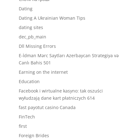
Dating
Dating A Ukrainian Woman Tips
dating sites
dec_pb_main
Dll Missing Errors
E-İdman Mərc Saytları Azerbaycan Strategiya və
Canlı Bahis 501
Earning on the internet
Education
Facebook i wirtualne kasyno: tak oszuści
wyłudzają dane kart płatniczych 614
fast payotut casino Canada
FinTech
first
Foreign Brides