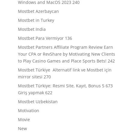
Windows and MacOS 2023 240
Mostbet Azerbaycan
Mostbet in Turkey
Mostbet India
Mostbet Para Vermiyor 136
Mostbet Partners Affiliate Program Review Earn
Your CPA or RevShare by Motivating New Clients
to Play Casino Games and Place Sports Bets! 242
Mostbet Türkiye ️ Alternatif link ve Mostbet için
mirror sitesi 270
Mostbet Türkiye: Resmi Site, Kayıt, Bonus 5 673
Giriş yapmak 622
Mostbet Uzbekistan
Motivation
Movie
New