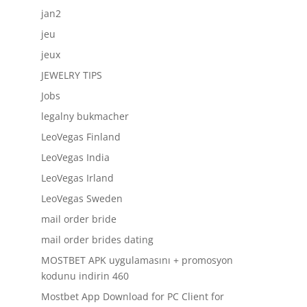
jan2
jeu
jeux
JEWELRY TIPS
Jobs
legalny bukmacher
LeoVegas Finland
LeoVegas India
LeoVegas Irland
LeoVegas Sweden
mail order bride
mail order brides dating
MOSTBET APK uygulamasını + promosyon
kodunu indirin 460
Mostbet App Download for PC Client for