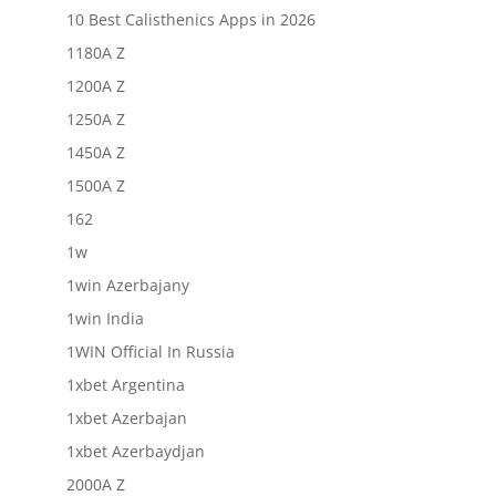
10 Best Calisthenics Apps in 2026
1180A Z
1200A Z
1250A Z
1450A Z
1500A Z
162
1w
1win Azerbajany
1win India
1WIN Official In Russia
1xbet Argentina
1xbet Azerbajan
1xbet Azerbaydjan
2000A Z