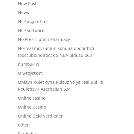
New Post
News
NLP algorithms
NLP software
No Prescription Pharmacy
Normal mövsümün sonuna qədər bizi
təəccübləndirəcək 5 NBA ulduzu 263
numb2(1w)
O wszystkim
Onlayn Rulet oyna Pulsuz və ya real pul ilə
Roulette77 Azerbaijan 534
Online casino
Online Casino
Online Geld Verdienen
other
Paribahis