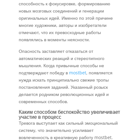
способность к фокусировке, формированию
новых мозговых соединений и генерации
оригинальных идей. Именно по этой причине
многие художники, авторы и изобретатели
отмечают, что их превосходные работы
появлялись в моменты неясности.
Опасность заставляет отказаться от
автоматических реакций и стереотипного
мышления. Когда привычные способы не
подтверждают победу в
mostbet
, появляется
нужда искать принципиально свежие тропы
постановления заданий. Указанный розыск
делается родником революционных идей и
современных способов.
Каким способом беспокойство увеличивает
участие в процесс
Тревога выступает как сильный эмоциональный
систему, что значительно усиливает
вовлеченность в креативную работу mostbet.