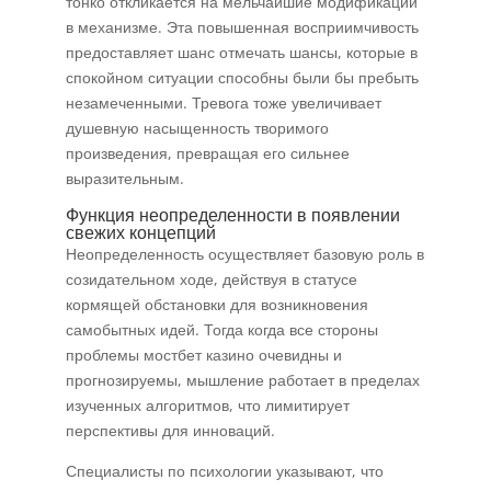
тонко откликается на мельчайшие модификации
в механизме. Эта повышенная восприимчивость
предоставляет шанс отмечать шансы, которые в
спокойном ситуации способны были бы пребыть
незамеченными. Тревога тоже увеличивает
душевную насыщенность творимого
произведения, превращая его сильнее
выразительным.
Функция неопределенности в появлении
свежих концепций
Неопределенность осуществляет базовую роль в
созидательном ходе, действуя в статусе
кормящей обстановки для возникновения
самобытных идей. Тогда когда все стороны
проблемы мостбет казино очевидны и
прогнозируемы, мышление работает в пределах
изученных алгоритмов, что лимитирует
перспективы для инноваций.
Специалисты по психологии указывают, что